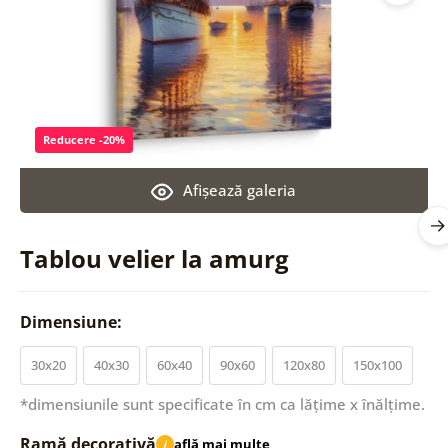
Reducere -20%
Afişează galeria
Tablou velier la amurg
Dimensiune:
30x20
40x30
60x40
90x60
120x80
150x100
*dimensiunile sunt specificate în cm ca lățime x înălțime.
Ramă decorativă
află mai multe
i