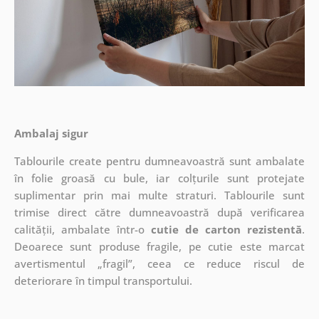
Ambalaj sigur
Tablourile create pentru dumneavoastră sunt ambalate
în folie groasă cu bule, iar colțurile sunt protejate
suplimentar prin mai multe straturi.
Tablourile sunt
trimise direct către dumneavoastră după verificarea
calității, ambalate într-o
cutie de carton rezistentă
.
Deoarece sunt produse fragile, pe cutie este marcat
avertismentul „fragil”, ceea ce reduce riscul de
deteriorare în timpul transportului.