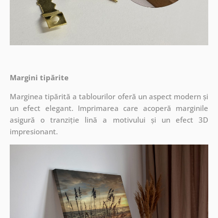
Margini tipărite
Marginea tipărită a tablourilor oferă un aspect modern și
un efect elegant. Imprimarea care acoperă marginile
asigură o tranziție lină a motivului și un efect 3D
impresionant.