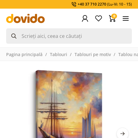
+40 37 710 2270
(Lu-Vi: 10 - 15)
0
Pagina principală
Tablouri
Tablouri pe motiv
Tablou na