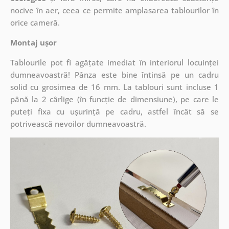
nocive în aer, ceea ce permite amplasarea tablourilor în
orice cameră.
Montaj ușor
Tablourile pot fi agățate imediat în interiorul locuinței
dumneavoastră! Pânza este bine întinsă pe un cadru
solid cu grosimea de 16 mm. La tablouri sunt incluse 1
până la 2 cârlige (în funcție de dimensiune), pe care le
puteți fixa cu ușurință pe cadru, astfel încât să se
potrivească nevoilor dumneavoastră.