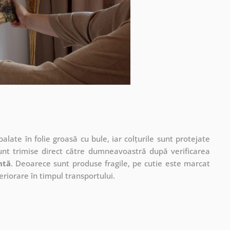
ate în folie groasă cu bule, iar colțurile sunt protejate
unt trimise direct către dumneavoastră după verificarea
ntă
. Deoarece sunt produse fragile, pe cutie este marcat
eriorare în timpul transportului.