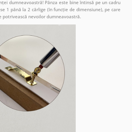
cuinței dumneavoastră! Pânza este bine întinsă pe un cadru
se 1 până la 2 cârlige (în funcție de dimensiune), pe care
ă se potrivească nevoilor dumneavoastră.