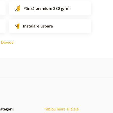
Pânză premium 280 g/m²
Instalare ușoară
:
Dovido
ategorii
Tablou mare și plajă