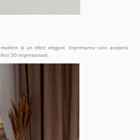
t modern și un efect elegant. Imprimarea care acoperă
 efect 3D impresionant.