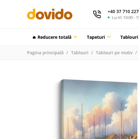
+40 37 710 227
Lu-Vi: 10:00 - 1
🔥 Reducere totalã
Tapeturi
Tablouri
Pagina principală
Tablouri
Tablouri pe motiv