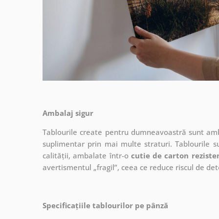
Ambalaj sigur
Tablourile create pentru dumneavoastră sunt ambal
suplimentar prin mai multe straturi.
Tablourile s
calității, ambalate într-o
cutie de carton reziste
avertismentul „fragil”, ceea ce reduce riscul de det
Specificațiile tablourilor pe pânză