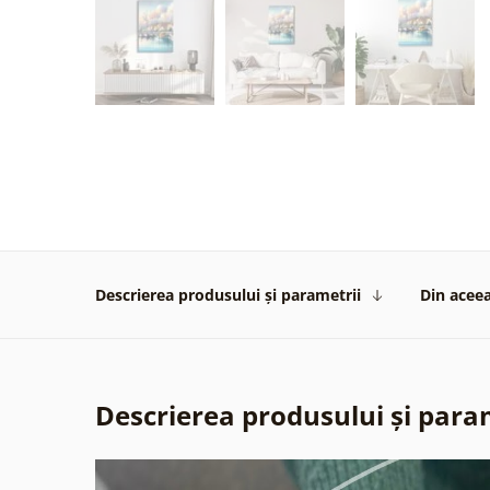
Descrierea produsului și parametrii
Din aceea
Descrierea produsului și para