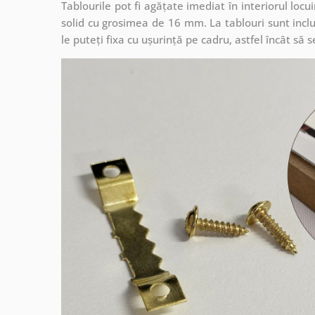
Tablourile pot fi agățate imediat în interiorul lo
solid cu grosimea de 16 mm. La tablouri sunt inclu
le puteți fixa cu ușurință pe cadru, astfel încât s