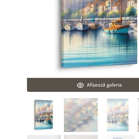
Afişează galeria