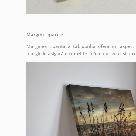
Margini tipărite
Marginea tipărită a tablourilor oferă un aspec
marginile asigură o tranziție lină a motivului și un