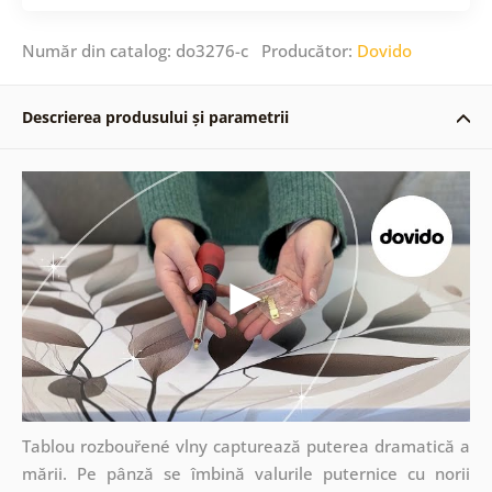
Număr din catalog: do3276-c Producător:
Dovido
Descrierea produsului și parametrii
Tablou rozbouřené vlny capturează puterea dramatică a
mării. Pe pânză se îmbină valurile puternice cu norii