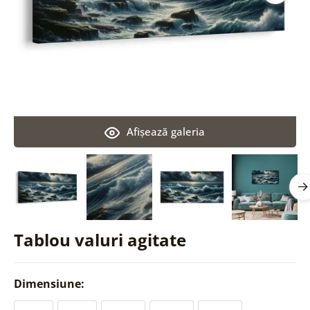
Afişează galeria
Tablou valuri agitate
Dimensiune: