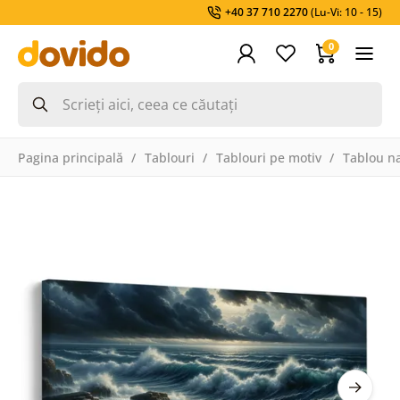
+40 37 710 2270
(Lu-Vi: 10 - 15)
0
Pagina principală
Tablouri
Tablouri pe motiv
Tablou na