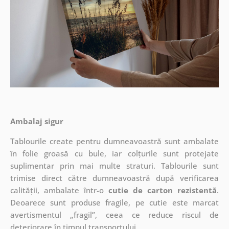
Ambalaj sigur
Tablourile create pentru dumneavoastră sunt ambalate
în folie groasă cu bule, iar colțurile sunt protejate
suplimentar prin mai multe straturi.
Tablourile sunt
trimise direct către dumneavoastră după verificarea
calității, ambalate într-o
cutie de carton rezistentă
.
Deoarece sunt produse fragile, pe cutie este marcat
avertismentul „fragil”, ceea ce reduce riscul de
deteriorare în timpul transportului.