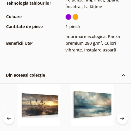
Tehnologia tablourilor
Încadrat
,
La lățime
Culoare
Cantitate de piese
1-piesă
Imprimare ecologică
,
Pânză
Beneficii USP
premium 280 g/m²
,
Culori
vibrante
,
Instalare ușoară
Din aceeași colecție