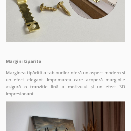
Margini tipărite
Marginea tipărită a tablourilor oferă un aspect modern și
un efect elegant. Imprimarea care acoperă marginile
asigură o tranziție lină a motivului și un efect 3D
impresionant.