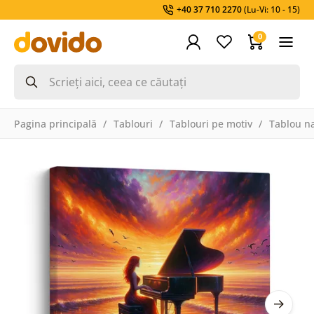
+40 37 710 2270
(Lu-Vi: 10 - 15)
0
Pagina principală
Tablouri
Tablouri pe motiv
Tablou na