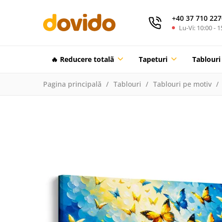
+40 37 710 227
Lu-Vi: 10:00 - 1
🔥 Reducere totalã
Tapeturi
Tablouri
Pagina principală
Tablouri
Tablouri pe motiv