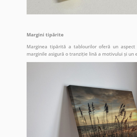
Margini tipărite
Marginea tipărită a tablourilor oferă un aspec
marginile asigură o tranziție lină a motivului și un