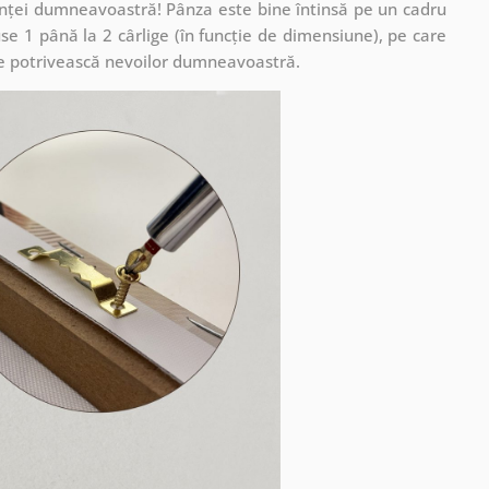
cuinței dumneavoastră! Pânza este bine întinsă pe un cadru
se 1 până la 2 cârlige (în funcție de dimensiune), pe care
ă se potrivească nevoilor dumneavoastră.