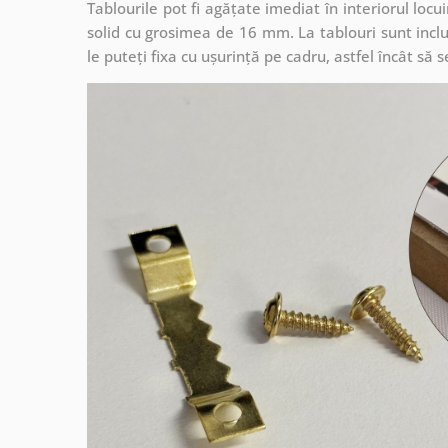
Tablourile pot fi agățate imediat în interiorul lo
solid cu grosimea de 16 mm. La tablouri sunt inclu
le puteți fixa cu ușurință pe cadru, astfel încât s