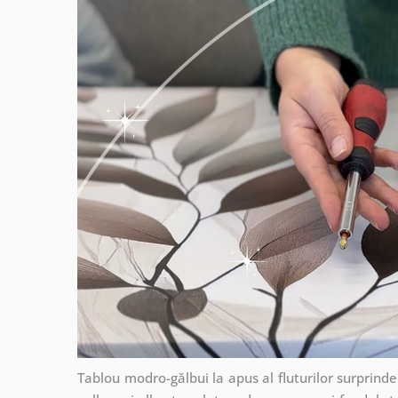
Tablou modro-gălbui la apus al fluturilor surprinde