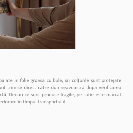
ate în folie groasă cu bule, iar colțurile sunt protejate
unt trimise direct către dumneavoastră după verificarea
ntă
. Deoarece sunt produse fragile, pe cutie este marcat
eriorare în timpul transportului.