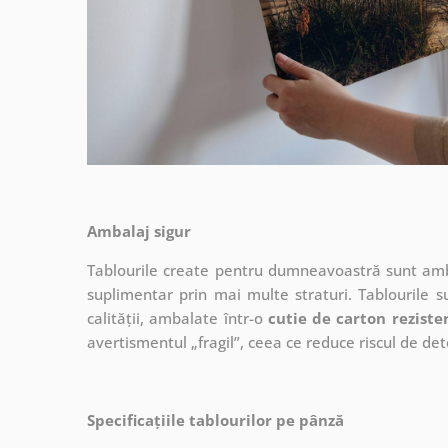
Ambalaj sigur
Tablourile create pentru dumneavoastră sunt ambal
suplimentar prin mai multe straturi.
Tablourile s
calității, ambalate într-o
cutie de carton reziste
avertismentul „fragil”, ceea ce reduce riscul de det
Specificațiile tablourilor pe pânză