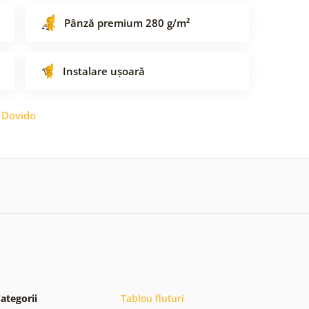
Pânză premium 280 g/m²
Instalare ușoară
:
Dovido
ategorii
Tablou fluturi