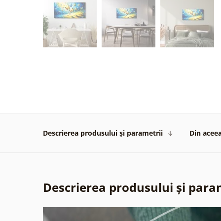
Descrierea produsului și parametrii
Din aceea
Descrierea produsului și para