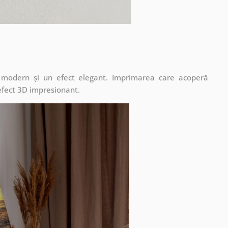
t modern și un efect elegant. Imprimarea care acoperă
 efect 3D impresionant.