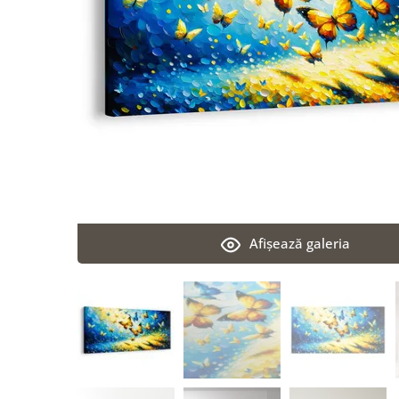
Afişează galeria