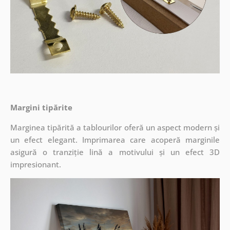
Margini tipărite
Marginea tipărită a tablourilor oferă un aspect modern și
un efect elegant. Imprimarea care acoperă marginile
asigură o tranziție lină a motivului și un efect 3D
impresionant.