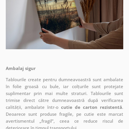
Ambalaj sigur
Tablourile create pentru dumneavoastră sunt ambalate
în folie groasă cu bule, iar colțurile sunt protejate
suplimentar prin mai multe straturi.
Tablourile sunt
trimise direct către dumneavoastră după verificarea
calității, ambalate într-o
cutie de carton rezistentă
.
Deoarece sunt produse fragile, pe cutie este marcat
avertismentul „fragil”, ceea ce reduce riscul de
deteriorare în timpul transportului.