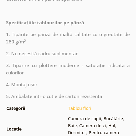
Specificațiile tablourilor pe pânză
1. Tipărite pe pânză de înaltă calitate cu o greutate de
2
280 g/m
2. Nu necesită cadru suplimentar
3. Tipărire cu plottere moderne - saturație ridicată a
culorilor
4. Montaj ușor
5. Ambalate într-o cutie de carton rezistentă
Categorii
Tablou flori
Camera de copii
,
Bucătărie
,
Baie
,
Camera de zi
,
Hol
,
Locație
Dormitor
,
Pentru camera