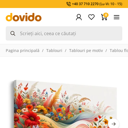
+40 37 710 2270
(Lu-Vi: 10 - 15)
0
Pagina principală
Tablouri
Tablouri pe motiv
Tablou fl