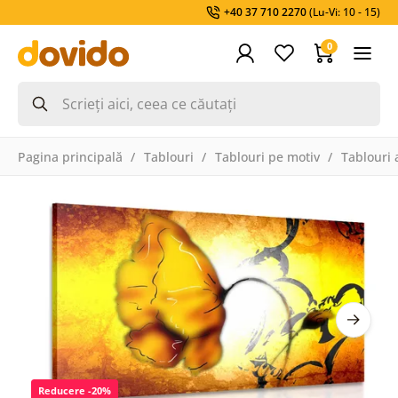
+40 37 710 2270
(Lu-Vi: 10 - 15)
0
Pagina principală
Tablouri
Tablouri pe motiv
Tablouri 
Reducere -20%