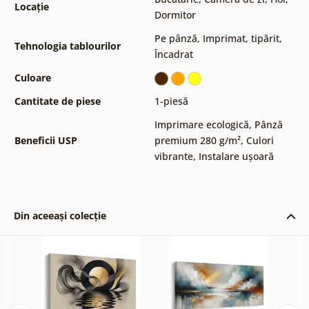
Locație
Dormitor
Pe pânză
,
Imprimat, tipărit
,
Tehnologia tablourilor
Încadrat
Culoare
Cantitate de piese
1-piesă
Imprimare ecologică
,
Pânză
Beneficii USP
premium 280 g/m²
,
Culori
vibrante
,
Instalare ușoară
Din aceeași colecție