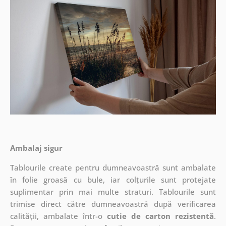
Ambalaj sigur
Tablourile create pentru dumneavoastră sunt ambalate
în folie groasă cu bule, iar colțurile sunt protejate
suplimentar prin mai multe straturi.
Tablourile sunt
trimise direct către dumneavoastră după verificarea
calității, ambalate într-o
cutie de carton rezistentă
.