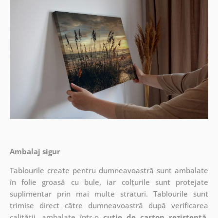
Ambalaj sigur
Tablourile create pentru dumneavoastră sunt ambalate
în folie groasă cu bule, iar colțurile sunt protejate
suplimentar prin mai multe straturi.
Tablourile sunt
trimise direct către dumneavoastră după verificarea
calității, ambalate într-o
cutie de carton rezistentă
.