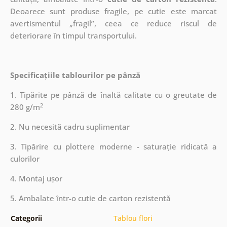
Deoarece sunt produse fragile, pe cutie este marcat
avertismentul „fragil”, ceea ce reduce riscul de
deteriorare în timpul transportului.
Specificațiile tablourilor pe pânză
1. Tipărite pe pânză de înaltă calitate cu o greutate de
2
280 g/m
2. Nu necesită cadru suplimentar
3. Tipărire cu plottere moderne - saturație ridicată a
culorilor
4. Montaj ușor
5. Ambalate într-o cutie de carton rezistentă
Categorii
Tablou flori