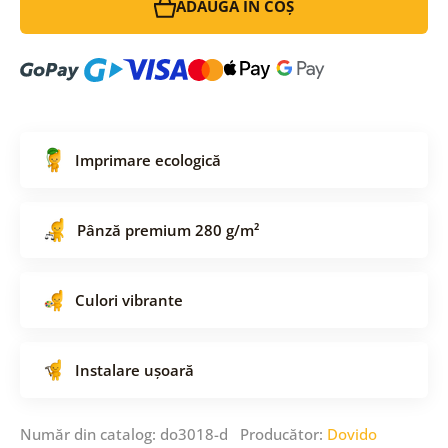
ADAUGĂ ÎN COȘ
Imprimare ecologică
Pânză premium 280 g/m²
Culori vibrante
Instalare ușoară
Număr din catalog: do3018-d Producător:
Dovido