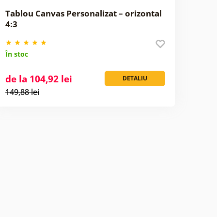
Tablou Canvas Personalizat – orizontal
4:3
În stoc
de la 104,92 lei
DETALIU
149,88 lei