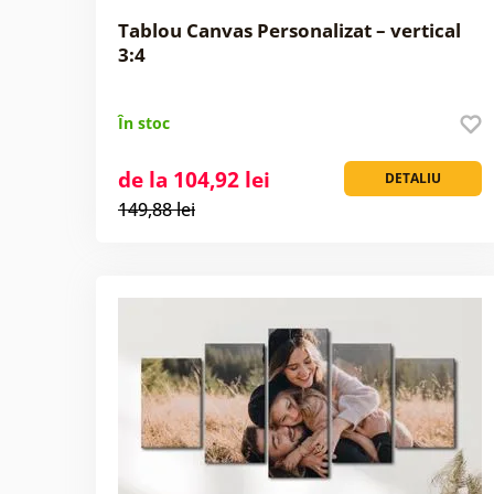
Tablou Canvas Personalizat – vertical
3:4
În stoc
de la 104,92 lei
DETALIU
149,88 lei