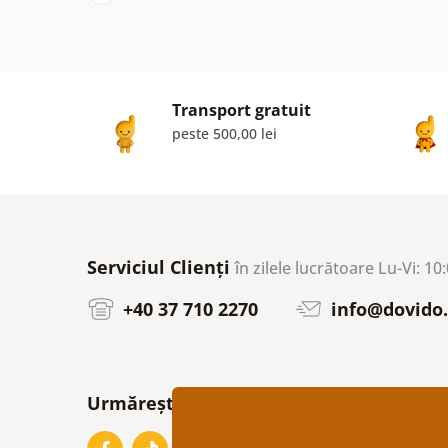
Transport gratuit
peste 500,00 lei
Serviciul Clienți
în zilele lucrătoare Lu-Vi: 10
+40 37 710 2270
info@dovido.
Urmărește-ne pe