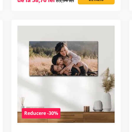
83,94 lei
Reducere -30%