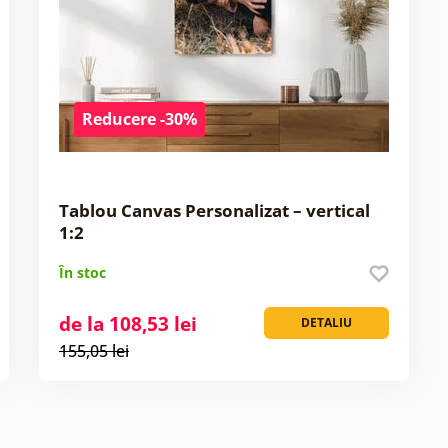
Reducere -30%
Tablou Canvas Personalizat – vertical
1:2
În stoc
de la 108,53 lei
DETALIU
155,05 lei