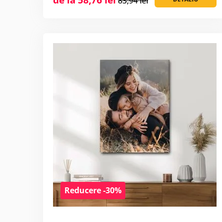
83,94 lei
Reducere -30%