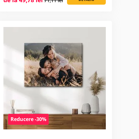
71,11 lei
Reducere -30%