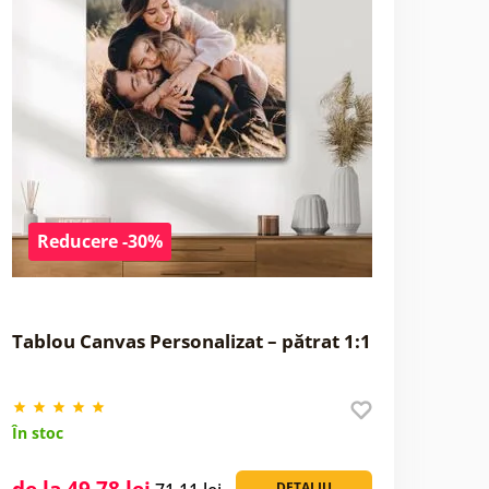
Reducere -30%
Tablou Canvas Personalizat – pătrat 1:1
În stoc
de la 49,78 lei
DETALIU