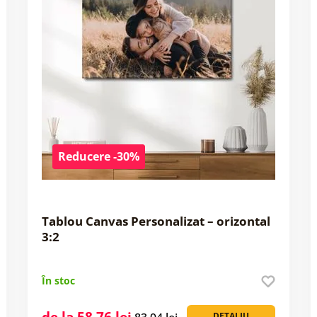
Reducere -30%
Tablou Canvas Personalizat – orizontal
3:2
În stoc
de la 58,76 lei
DETALIU