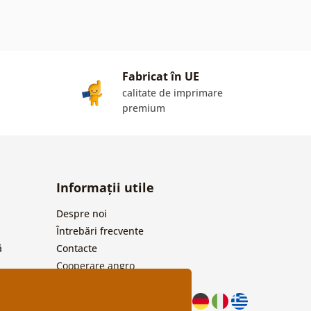
Fabricat în UE
calitate de imprimare
premium
Informații utile
Despre noi
Întrebări frecvente
ă
Contacte
Cooperare angro