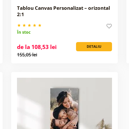
Tablou Canvas Personalizat – orizontal
2:1
În stoc
de la 108,53 lei
DETALIU
155,05 lei