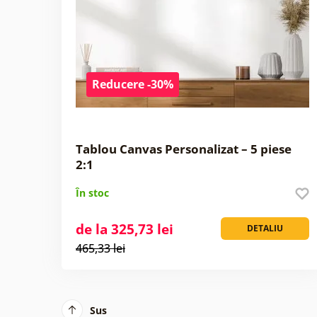
Reducere -30%
Tablou Canvas Personalizat – 5 piese
2:1
În stoc
de la 325,73 lei
DETALIU
465,33 lei
Sus