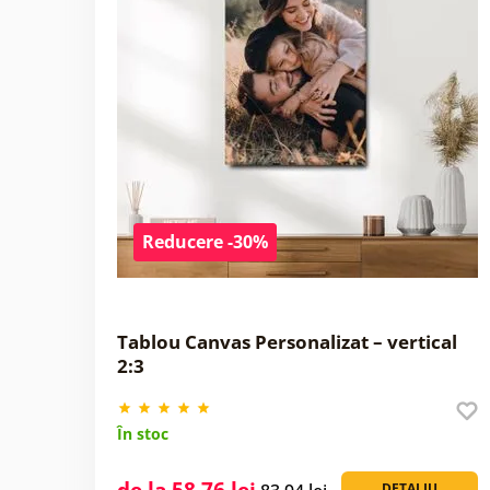
Reducere -30%
Tablou Canvas Personalizat – vertical
2:3
În stoc
de la 58,76 lei
DETALIU