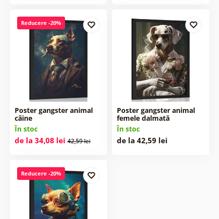
Reducere -20%
Poster gangster animal
Poster gangster animal
câine
femele dalmată
În stoc
În stoc
de la 34,08 lei
de la 42,59 lei
42,59 lei
Reducere -20%