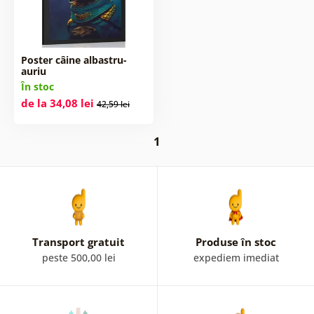
Poster câine albastru-
auriu
În stoc
de la 34,08 lei
42,59 lei
1
Transport gratuit
Produse în stoc
peste 500,00 lei
expediem imediat