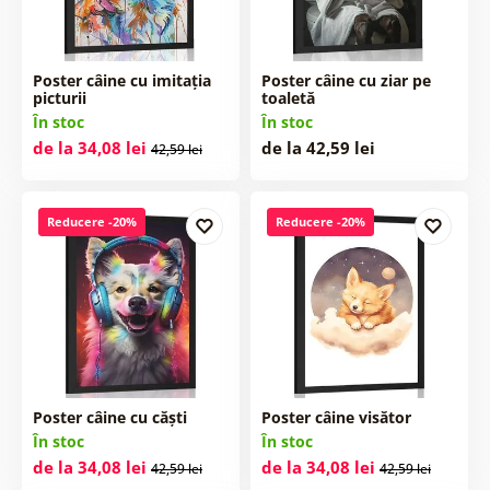
Poster câine cu imitația
Poster câine cu ziar pe
picturii
toaletă
În stoc
În stoc
de la 34,08 lei
de la 42,59 lei
42,59 lei
Reducere -20%
Reducere -20%
Poster câine cu căști
Poster câine visător
În stoc
În stoc
de la 34,08 lei
de la 34,08 lei
42,59 lei
42,59 lei