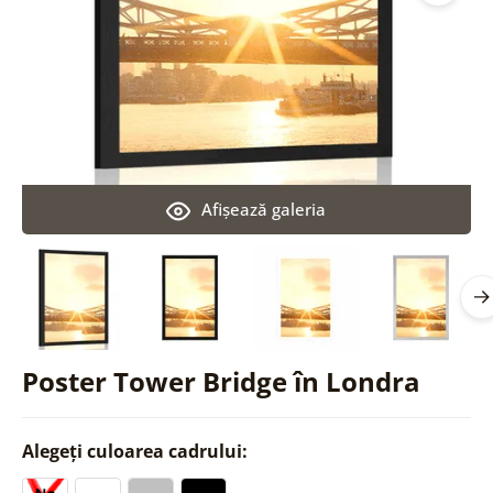
Afişează galeria
Poster Tower Bridge în Londra
Alegeți culoarea cadrului: