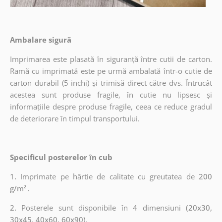
Ambalare sigură
Imprimarea este plasată în siguranță între cutii de carton.
Ramă cu imprimată este pe urmă ambalată într-o cutie de
carton durabil (5 inchi) și trimisă direct către dvs. Întrucât
acestea sunt produse fragile, în cutie nu lipsesc și
informațiile despre produse fragile, ceea ce reduce gradul
de deteriorare în timpul transportului.
Specificul posterelor în cub
1.
Imprimate pe hârtie de calitate cu greutatea de
200
g/m²
.
2.
Posterele sunt disponibile în 4 dimensiuni
(20x30,
30x45, 40x60, 60x90).