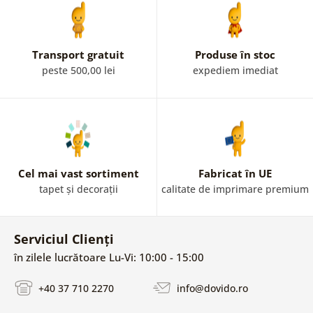
Transport gratuit
Produse în stoc
peste 500,00 lei
expediem imediat
Cel mai vast sortiment
Fabricat în UE
tapet și decorații
calitate de imprimare premium
Serviciul Clienți
în zilele lucrătoare Lu-Vi: 10:00 - 15:00
+40 37 710 2270
info@dovido.ro