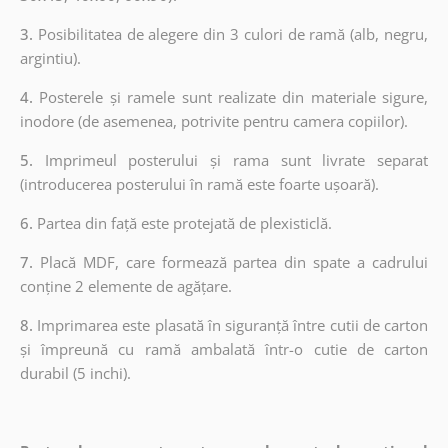
3.
Posibilitatea de alegere din 3 culori de ramă (alb, negru,
argintiu).
4.
Posterele și ramele sunt realizate din materiale sigure,
inodore (de asemenea, potrivite pentru camera copiilor).
5.
Imprimeul posterului și rama sunt livrate separat
(introducerea posterului în ramă este foarte ușoară).
6.
Partea din față este protejată de plexisticlă.
7.
Placă MDF, care formează partea din spate a cadrului
conține 2 elemente de agățare.
8.
Imprimarea este plasată în siguranță între cutii de carton
și împreună cu ramă ambalată într-o cutie de carton
durabil (5 inchi).