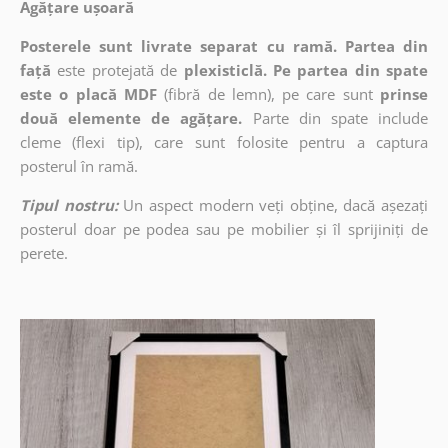
Agățare ușoară
Posterele sunt livrate separat cu ramă. Partea din
față
este protejată de
plexisticlă. Pe partea din spate
este o placă MDF
(fibră de lemn), pe care sunt
prinse
două elemente de agățare.
Parte din spate include
cleme (flexi tip), care sunt folosite pentru a captura
posterul în ramă.
Tipul nostru:
Un aspect modern veți obține, dacă așezați
posterul doar pe podea sau pe mobilier și îl sprijiniți de
perete.