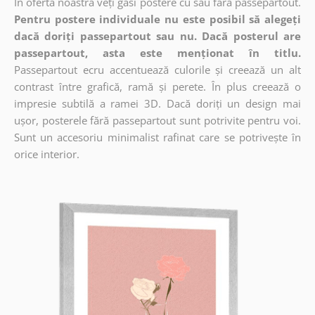
În oferta noastră veți găsi postere cu sau fără passepartout.
Pentru postere individuale nu este posibil să alegeți
dacă doriți passepartout sau nu. Dacă posterul are
passepartout, asta este menționat în titlu.
Passepartout ecru accentuează culorile și creează un alt
contrast între grafică, ramă și perete. În plus creează o
impresie subtilă a ramei 3D. Dacă doriți un design mai
ușor, posterele fără passepartout sunt potrivite pentru voi.
Sunt un accesoriu minimalist rafinat care se potrivește în
orice interior.