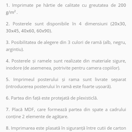
1.
Imprimate pe hârtie de calitate cu greutatea de
200
g/m²
.
2.
Posterele sunt disponibile în 4 dimensiuni
(20x30,
30x45, 40x60, 60x90).
3.
Posibilitatea de alegere din 3 culori de ramă (alb, negru,
argintiu).
4.
Posterele și ramele sunt realizate din materiale sigure,
inodore (de asemenea, potrivite pentru camera copiilor).
5.
Imprimeul posterului și rama sunt livrate separat
(introducerea posterului în ramă este foarte ușoară).
6.
Partea din față este protejată de plexisticlă.
7.
Placă MDF, care formează partea din spate a cadrului
conține 2 elemente de agățare.
8.
Imprimarea este plasată în siguranță între cutii de carton