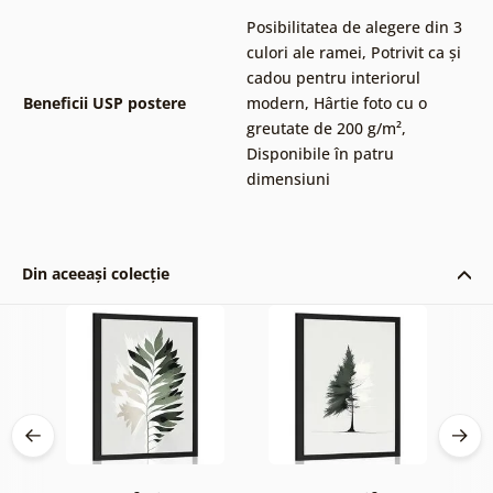
Posibilitatea de alegere din 3
culori ale ramei
,
Potrivit ca și
cadou pentru interiorul
Beneficii USP postere
modern
,
Hârtie foto cu o
greutate de 200 g/m²
,
Disponibile în patru
dimensiuni
Din aceeași colecție