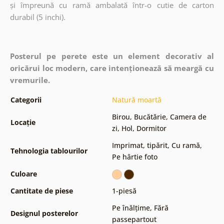
și împreună cu ramă ambalată într-o cutie de carton
durabil (5 inchi).
Posterul pe perete este un element decorativ al
oricărui loc modern, care intenționează să meargă cu
vremurile.
Categorii
Natură moartă
Birou
,
Bucătărie
,
Camera de
Locație
zi
,
Hol
,
Dormitor
Imprimat, tipărit
,
Cu ramă
,
Tehnologia tablourilor
Pe hârtie foto
Culoare
Cantitate de piese
1-piesă
Pe înălțime
,
Fără
Designul posterelor
passepartout