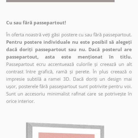
Cu sau fără passepartout!
În oferta noastră veți găsi postere cu sau fără passepartout.
Pentru postere individuale nu este posibil să alegeți
dacă doriți passepartout sau nu. Dacă posterul are
passepartout, asta este menționat în titlu.
Passepartout ecru accentuează culorile și creează un alt
contrast între grafică, ramă și perete. În plus creează o
impresie subtilă a ramei 3D. Dacă doriți un design mai
ușor, posterele fără passepartout sunt potrivite pentru voi.
Sunt un accesoriu minimalist rafinat care se potrivește în
orice interior.