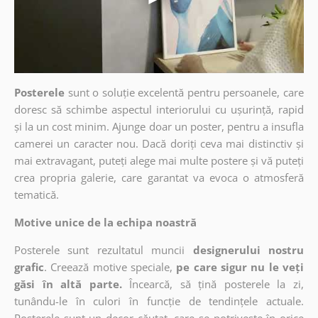
Posterele
sunt o soluție excelentă pentru persoanele, care
doresc să schimbe aspectul interiorului cu ușurință, rapid
și la un cost minim. Ajunge doar un poster, pentru a insufla
camerei un caracter nou. Dacă doriți ceva mai distinctiv și
mai extravagant, puteți alege mai multe postere și vă puteți
crea propria galerie, care garantat va evoca o atmosferă
tematică.
Motive unice de la echipa noastră
Posterele sunt rezultatul muncii
designerului nostru
grafic
. Creează motive speciale,
pe care sigur nu le veți
găsi în altă parte.
Încearcă, să țină posterele la zi,
tunându-le în culori în funcție de tendințele actuale.