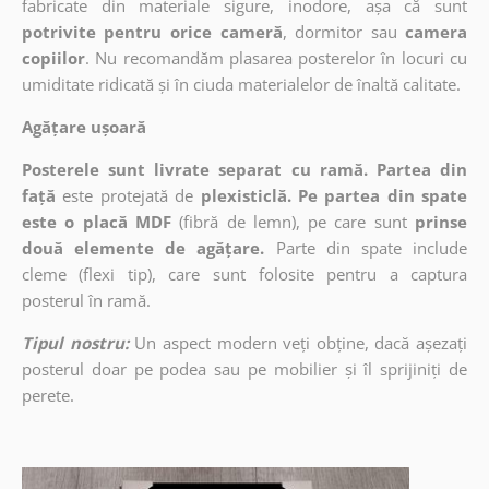
fabricate din materiale sigure, inodore, așa că sunt
potrivite pentru orice cameră
, dormitor sau
camera
copiilor
. Nu recomandăm plasarea posterelor în locuri cu
umiditate ridicată și în ciuda materialelor de înaltă calitate.
Agățare ușoară
Posterele sunt livrate separat cu ramă. Partea din
față
este protejată de
plexisticlă. Pe partea din spate
este o placă MDF
(fibră de lemn), pe care sunt
prinse
două elemente de agățare.
Parte din spate include
cleme (flexi tip), care sunt folosite pentru a captura
posterul în ramă.
Tipul nostru:
Un aspect modern veți obține, dacă așezați
posterul doar pe podea sau pe mobilier și îl sprijiniți de
perete.