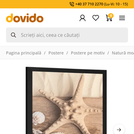
+40 37 710 2270
(Lu-Vi: 10 - 15)
0
Pagina principală
Postere
Postere pe motiv
Natură mo