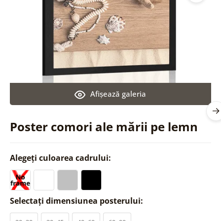
Afişează galeria
Poster comori ale mării pe lemn
Alegeți culoarea cadrului:
Selectați dimensiunea posterului: