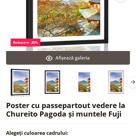
Reducere -20%
Afişează galeria
Poster cu passepartout vedere la
Chureito Pagoda și muntele Fuji
Alegeți culoarea cadrului: