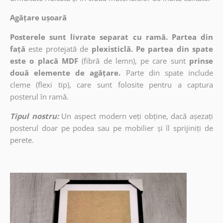
Agățare ușoară
Posterele sunt livrate separat cu ramă. Partea din
față
este protejată de
plexisticlă. Pe partea din spate
este o placă MDF
(fibră de lemn), pe care sunt
prinse
două elemente de agățare.
Parte din spate include
cleme (flexi tip), care sunt folosite pentru a captura
posterul în ramă.
Tipul nostru:
Un aspect modern veți obține, dacă așezați
posterul doar pe podea sau pe mobilier și îl sprijiniți de
perete.