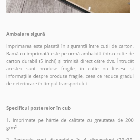
Ambalare sigură
Imprimarea este plasată în siguranță între cutii de carton.
Ramă cu imprimată este pe urmă ambalată într-o cutie de
carton durabil (5 inchi) și trimisă direct către dvs. Întrucât
acestea sunt produse fragile, în cutie nu lipsesc și
informațiile despre produse fragile, ceea ce reduce gradul
de deteriorare în timpul transportului.
Specificul posterelor în cub
1.
Imprimate pe hârtie de calitate cu greutatea de
200
g/m²
.
2.
Posterele sunt disponibile în 4 dimensiuni
(20x30,