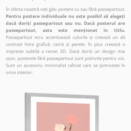
În oferta noastră veți găsi postere cu sau fără passepartout.
Pentru postere individuale nu este posibil să alegeți
dacă doriți passepartout sau nu. Dacă posterul are
passepartout, asta este menționat în titlu.
Passepartout ecru accentuează culorile și creează un alt
contrast între grafică, ramă și perete. În plus creează o
impresie subtilă a ramei 3D. Dacă doriți un design mai
ușor, posterele fără passepartout sunt potrivite pentru voi.
Sunt un accesoriu minimalist rafinat care se potrivește în
orice interior.