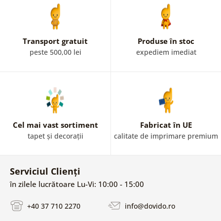
Transport gratuit
Produse în stoc
peste 500,00 lei
expediem imediat
Cel mai vast sortiment
Fabricat în UE
tapet și decorații
calitate de imprimare premium
Serviciul Clienți
în zilele lucrătoare Lu-Vi: 10:00 - 15:00
+40 37 710 2270
info@dovido.ro