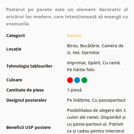
Posterul pe perete este un element decorativ al
oricărui loc modern, care intenționează să meargă cu
vremurile.
Categorii
Natură
Birou
,
Bucătărie
,
Camera de
Locație
zi
,
Hol
,
Dormitor
Imprimat, tipărit
,
Cu ramă
,
Tehnologia tablourilor
Pe hârtie foto
Culoare
Cantitate de piese
1-piesă
Designul posterelor
Pe înălțime
,
Cu passepartout
Posibilitatea de alegere din 3
culori ale ramei
,
Disponibil și
cu passe-partout-ul
,
Potrivit
Beneficii USP postere
ca și cadou pentru interiorul