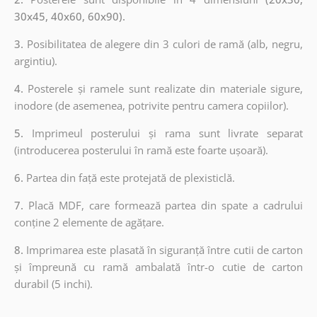
30x45, 40x60, 60x90).
3.
Posibilitatea de alegere din 3 culori de ramă (alb, negru,
argintiu).
4.
Posterele și ramele sunt realizate din materiale sigure,
inodore (de asemenea, potrivite pentru camera copiilor).
5.
Imprimeul posterului și rama sunt livrate separat
(introducerea posterului în ramă este foarte ușoară).
6.
Partea din față este protejată de plexisticlă.
7.
Placă MDF, care formează partea din spate a cadrului
conține 2 elemente de agățare.
8.
Imprimarea este plasată în siguranță între cutii de carton
și împreună cu ramă ambalată într-o cutie de carton
durabil (5 inchi).