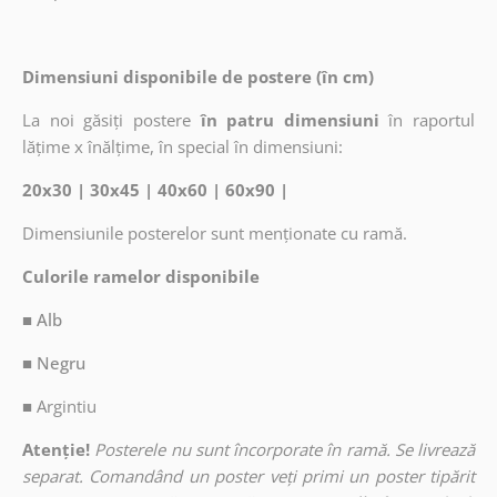
Dimensiuni disponibile de postere (în cm)
La noi găsiți postere
în patru dimensiuni
în raportul
lățime x înălțime, în special în dimensiuni:
20x30 | 30x45 | 40x60 | 60x90 |
Dimensiunile posterelor sunt menționate cu ramă.
Culorile ramelor disponibile
■ Alb
■ Negru
■
Argintiu
Atenție!
Posterele nu sunt încorporate în ramă. Se livrează
separat. Comandând un poster veți primi un poster tipărit