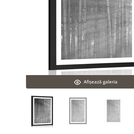
Afişează galeria