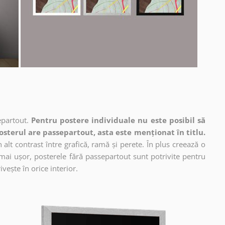
epartout.
Pentru postere individuale nu este posibil să
osterul are passepartout, asta este menționat în titlu.
alt contrast între grafică, ramă și perete. În plus creează o
mai ușor, posterele fără passepartout sunt potrivite pentru
vește în orice interior.