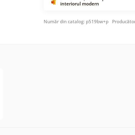
interiorul modern
Număr din catalog: p519bw+p Producăto