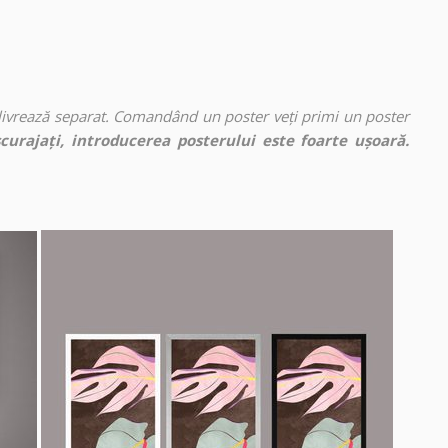
 livrează separat. Comandând un poster veți primi un poster
curajați, introducerea posterului este foarte ușoară.