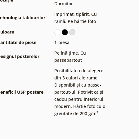
Dormitor
Imprimat, tipărit
,
Cu
ehnologia tablourilor
ramă
,
Pe hârtie foto
uloare
antitate de piese
1-piesă
Pe înălțime
,
Cu
esignul posterelor
passepartout
Posibilitatea de alegere
din 3 culori ale ramei
,
Disponibil și cu passe-
eneficii USP postere
partout-ul
,
Potrivit ca și
cadou pentru interiorul
modern
,
Hârtie foto cu o
greutate de 200 g/m²