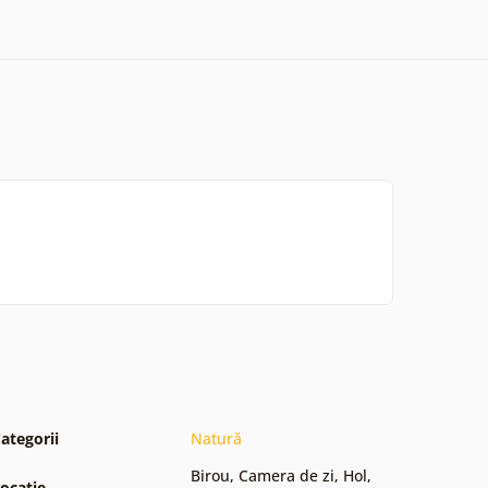
ategorii
Natură
Birou
,
Camera de zi
,
Hol
,
ocație