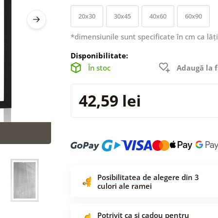
20x30
30x45
40x60
60x90
*dimensiunile sunt specificate în cm ca lăț
Disponibilitate:
În stoc
Adaugă la f
42,59 lei
Posibilitatea de alegere din 3
culori ale ramei
Potrivit ca și cadou pentru