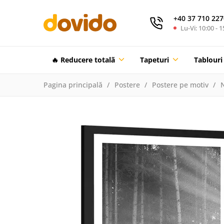
+40 37 710 227
Lu-Vi: 10:00 - 1
🔥 Reducere totalã
Tapeturi
Tablouri
Pagina principală
Postere
Postere pe motiv