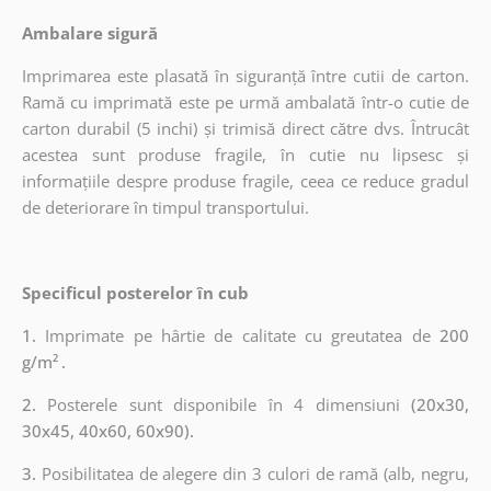
Ambalare sigură
Imprimarea este plasată în siguranță între cutii de carton.
Ramă cu imprimată este pe urmă ambalată într-o cutie de
carton durabil (5 inchi) și trimisă direct către dvs. Întrucât
acestea sunt produse fragile, în cutie nu lipsesc și
informațiile despre produse fragile, ceea ce reduce gradul
de deteriorare în timpul transportului.
Specificul posterelor în cub
1.
Imprimate pe hârtie de calitate cu greutatea de
200
g/m²
.
2.
Posterele sunt disponibile în 4 dimensiuni
(20x30,
30x45, 40x60, 60x90).
3.
Posibilitatea de alegere din 3 culori de ramă (alb, negru,