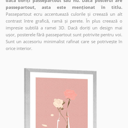
dacă doriți passepartout sau nu. Dacă posterul are
passepartout, asta este menționat în titlu.
Passepartout ecru accentuează culorile și creează un alt
contrast între grafică, ramă și perete. În plus creează o
impresie subtilă a ramei 3D. Dacă doriți un design mai
ușor, posterele fără passepartout sunt potrivite pentru voi.
Sunt un accesoriu minimalist rafinat care se potrivește în
orice interior.