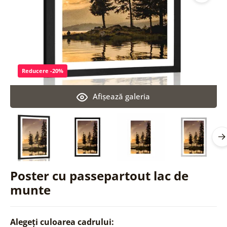
Reducere -20%
Afişează galeria
Poster cu passepartout lac de
munte
Alegeți culoarea cadrului: