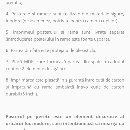
argintiu).
4.
Posterele și ramele sunt realizate din materiale sigure,
inodore (de asemenea, potrivite pentru camera copiilor).
5.
Imprimeul posterului și rama sunt livrate separat
(introducerea posterului în ramă este foarte ușoară).
6.
Partea din față este protejată de plexisticlă.
7.
Placă MDF, care formează partea din spate a cadrului
conține 2 elemente de agățare.
8.
Imprimarea este plasată în siguranță între cutii de carton
și împreună cu ramă ambalată într-o cutie de carton
durabil (5 inchi).
Posterul pe perete este un element decorativ al
oricărui loc modern, care intenționează să meargă cu