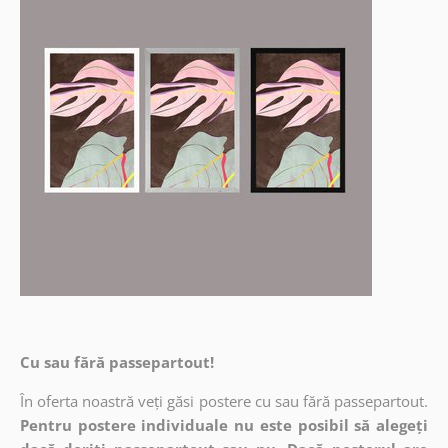
Cu sau fără passepartout!
În oferta noastră veți găsi postere cu sau fără passepartout.
Pentru postere individuale nu este posibil să alegeți