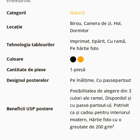
vremurile.
Categorii
Natură
Birou
,
Camera de zi
,
Hol
,
Locație
Dormitor
Imprimat, tipărit
,
Cu ramă
,
Tehnologia tablourilor
Pe hârtie foto
Culoare
Cantitate de piese
1-piesă
Designul posterelor
Pe înălțime
,
Cu passepartout
Posibilitatea de alegere din 3
culori ale ramei
,
Disponibil și
cu passe-partout-ul
,
Potrivit
Beneficii USP postere
ca și cadou pentru interiorul
modern
,
Hârtie foto cu o
greutate de 200 g/m²