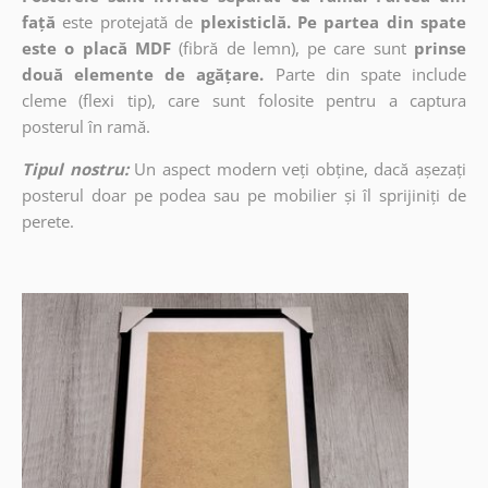
față
este protejată de
plexisticlă. Pe partea din spate
este o placă MDF
(fibră de lemn), pe care sunt
prinse
două elemente de agățare.
Parte din spate include
cleme (flexi tip), care sunt folosite pentru a captura
posterul în ramă.
Tipul nostru:
Un aspect modern veți obține, dacă așezați
posterul doar pe podea sau pe mobilier și îl sprijiniți de
perete.