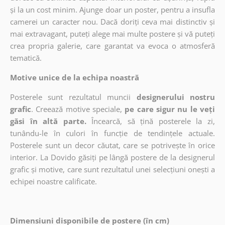
și la un cost minim. Ajunge doar un poster, pentru a insufla
camerei un caracter nou. Dacă doriți ceva mai distinctiv și
mai extravagant, puteți alege mai multe postere și vă puteți
crea propria galerie, care garantat va evoca o atmosferă
tematică.
Motive unice de la echipa noastră
Posterele sunt rezultatul muncii
designerului nostru
grafic
. Creează motive speciale,
pe care sigur nu le veți
găsi în altă parte.
Încearcă, să țină posterele la zi,
tunându-le în culori în funcție de tendințele actuale.
Posterele sunt un decor căutat, care se potrivește în orice
interior. La Dovido găsiți pe lângă postere de la designerul
grafic și motive, care sunt rezultatul unei selecțiuni onești a
echipei noastre calificate.
Dimensiuni disponibile de postere (în cm)