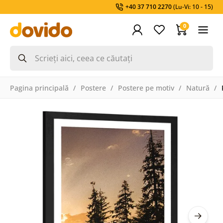
+40 37 710 2270
(Lu-Vi: 10 - 15)
0
Pagina principală
Postere
Postere pe motiv
Natură