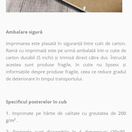
Ambalare sigură
Imprimarea este plasată în siguranță între cutii de carton.
Ramă cu imprimată este pe urmă ambalată într-o cutie de
carton durabil (5 inchi) și trimisă direct către dvs. Întrucât
acestea sunt produse fragile, în cutie nu lipsesc și
informațiile despre produse fragile, ceea ce reduce gradul
de deteriorare în timpul transportului.
Specificul posterelor în cub
1.
Imprimate pe hârtie de calitate cu greutatea de
200
g/m²
.
2.
Posterele sunt disponibile în 4 dimensiuni
(20x30,