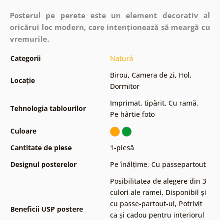
Posterul pe perete este un element decorativ al
oricărui loc modern, care intenționează să meargă cu
vremurile.
Categorii
Natură
Birou
,
Camera de zi
,
Hol
,
Locație
Dormitor
Imprimat, tipărit
,
Cu ramă
,
Tehnologia tablourilor
Pe hârtie foto
Culoare
Cantitate de piese
1-piesă
Designul posterelor
Pe înălțime
,
Cu passepartout
Posibilitatea de alegere din 3
culori ale ramei
,
Disponibil și
cu passe-partout-ul
,
Potrivit
Beneficii USP postere
ca și cadou pentru interiorul