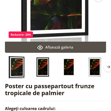
Reducere -20%
Afişează galeria
Poster cu passepartout frunze
tropicale de palmier
Alegeți culoarea cadrului: