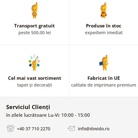
Transport gratuit
Produse în stoc
peste 500,00 lei
expediem imediat
Cel mai vast sortiment
Fabricat în UE
tapet și decorații
calitate de imprimare premium
Serviciul Clienți
în zilele lucrătoare Lu-Vi: 10:00 - 15:00
+40 37 710 2270
info@dovido.ro