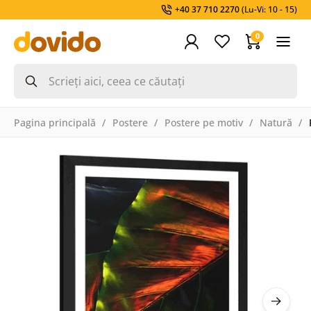
+40 37 710 2270
(Lu-Vi: 10 - 15)
0
Pagina principală
Postere
Postere pe motiv
Natură