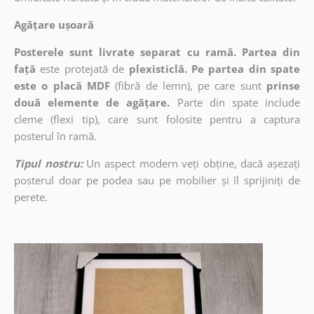
Agățare ușoară
Posterele sunt livrate separat cu ramă. Partea din
față
este protejată de
plexisticlă. Pe partea din spate
este o placă MDF
(fibră de lemn), pe care sunt
prinse
două elemente de agățare.
Parte din spate include
cleme (flexi tip), care sunt folosite pentru a captura
posterul în ramă.
Tipul nostru:
Un aspect modern veți obține, dacă așezați
posterul doar pe podea sau pe mobilier și îl sprijiniți de
perete.