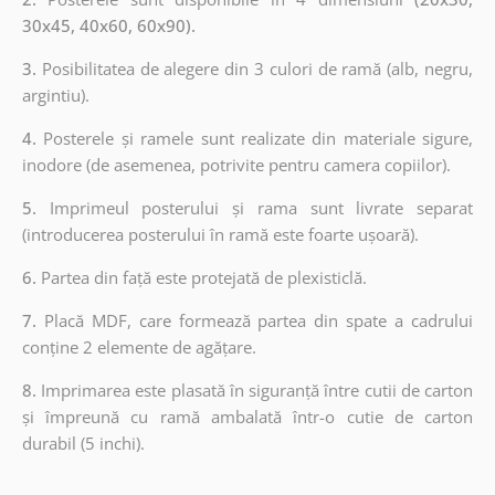
30x45, 40x60, 60x90).
3.
Posibilitatea de alegere din 3 culori de ramă (alb, negru,
argintiu).
4.
Posterele și ramele sunt realizate din materiale sigure,
inodore (de asemenea, potrivite pentru camera copiilor).
5.
Imprimeul posterului și rama sunt livrate separat
(introducerea posterului în ramă este foarte ușoară).
6.
Partea din față este protejată de plexisticlă.
7.
Placă MDF, care formează partea din spate a cadrului
conține 2 elemente de agățare.
8.
Imprimarea este plasată în siguranță între cutii de carton
și împreună cu ramă ambalată într-o cutie de carton
durabil (5 inchi).