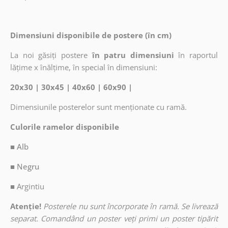
Dimensiuni disponibile de postere (în cm)
La noi găsiți postere
în patru dimensiuni
în raportul
lățime x înălțime, în special în dimensiuni:
20x30 | 30x45 | 40x60 | 60x90 |
Dimensiunile posterelor sunt menționate cu ramă.
Culorile ramelor disponibile
■ Alb
■ Negru
■
Argintiu
Atenție!
Posterele nu sunt încorporate în ramă. Se livrează
separat. Comandând un poster veți primi un poster tipărit