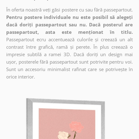
În oferta noastră veți găsi postere cu sau fără passepartout.
Pentru postere individuale nu este posibil să alegeți
dacă doriți passepartout sau nu. Dacă posterul are
passepartout, asta este menționat în titlu.
Passepartout ecru accentuează culorile și creează un alt
contrast între grafică, ramă și perete. În plus creează o
impresie subtilă a ramei 3D. Dacă doriți un design mai
ușor, posterele fără passepartout sunt potrivite pentru voi.
Sunt un accesoriu minimalist rafinat care se potrivește în
orice interior.