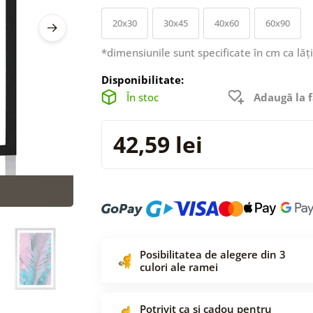
20x30
30x45
40x60
60x90
*dimensiunile sunt specificate în cm ca lăț
Disponibilitate:
În stoc
Adaugă la f
42,59 lei
Posibilitatea de alegere din 3
culori ale ramei
Potrivit ca și cadou pentru