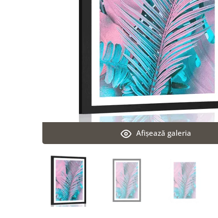
Afişează galeria