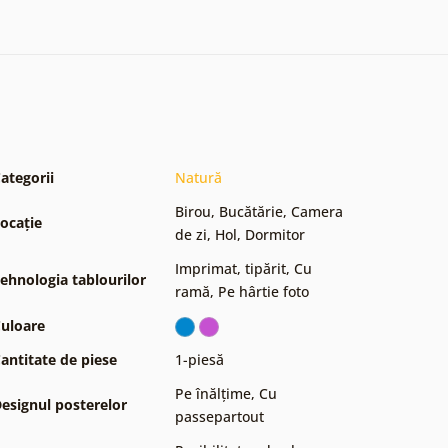
ategorii
Natură
Birou
,
Bucătărie
,
Camera
ocație
de zi
,
Hol
,
Dormitor
Imprimat, tipărit
,
Cu
ehnologia tablourilor
ramă
,
Pe hârtie foto
uloare
antitate de piese
1-piesă
Pe înălțime
,
Cu
esignul posterelor
passepartout