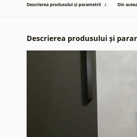
Descrierea produsului și parametrii
Din aceea
Descrierea produsului și para