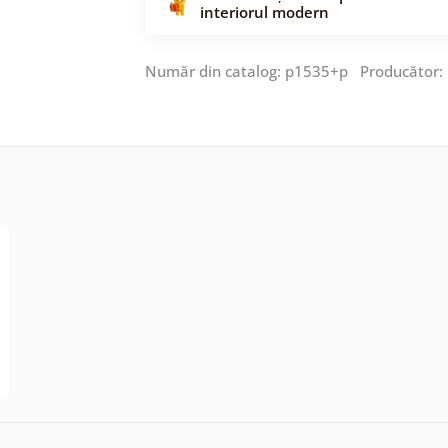
interiorul modern
Număr din catalog: p1535+p Producător: