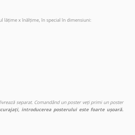
ul lățime x înălțime, în special în dimensiuni:
 livrează separat. Comandând un poster veți primi un poster
curajați, introducerea posterului este foarte ușoară.