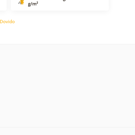
g/m²
Dovido