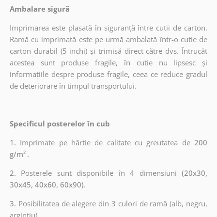
Ambalare sigură
Imprimarea este plasată în siguranță între cutii de carton.
Ramă cu imprimată este pe urmă ambalată într-o cutie de
carton durabil (5 inchi) și trimisă direct către dvs. Întrucât
acestea sunt produse fragile, în cutie nu lipsesc și
informațiile despre produse fragile, ceea ce reduce gradul
de deteriorare în timpul transportului.
Specificul posterelor în cub
1.
Imprimate pe hârtie de calitate cu greutatea de
200
g/m²
.
2.
Posterele sunt disponibile în 4 dimensiuni
(20x30,
30x45, 40x60, 60x90).
3.
Posibilitatea de alegere din 3 culori de ramă (alb, negru,
argintiu).