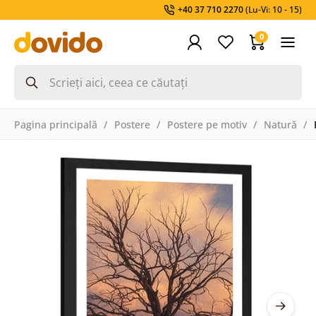
+40 37 710 2270
(Lu-Vi: 10 - 15)
0
Pagina principală
Postere
Postere pe motiv
Natură