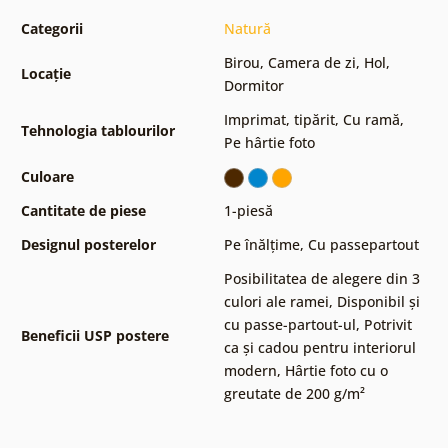
Categorii
Natură
Birou
,
Camera de zi
,
Hol
,
Locație
Dormitor
Imprimat, tipărit
,
Cu ramă
,
Tehnologia tablourilor
Pe hârtie foto
Culoare
Cantitate de piese
1-piesă
Designul posterelor
Pe înălțime
,
Cu passepartout
Posibilitatea de alegere din 3
culori ale ramei
,
Disponibil și
cu passe-partout-ul
,
Potrivit
Beneficii USP postere
ca și cadou pentru interiorul
modern
,
Hârtie foto cu o
greutate de 200 g/m²