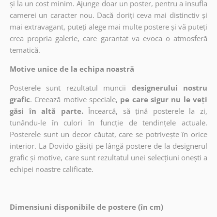
și la un cost minim. Ajunge doar un poster, pentru a insufla
camerei un caracter nou. Dacă doriți ceva mai distinctiv și
mai extravagant, puteți alege mai multe postere și vă puteți
crea propria galerie, care garantat va evoca o atmosferă
tematică.
Motive unice de la echipa noastră
Posterele sunt rezultatul muncii
designerului nostru
grafic
. Creează motive speciale,
pe care sigur nu le veți
găsi în altă parte.
Încearcă, să țină posterele la zi,
tunându-le în culori în funcție de tendințele actuale.
Posterele sunt un decor căutat, care se potrivește în orice
interior. La Dovido găsiți pe lângă postere de la designerul
grafic și motive, care sunt rezultatul unei selecțiuni onești a
echipei noastre calificate.
Dimensiuni disponibile de postere (în cm)