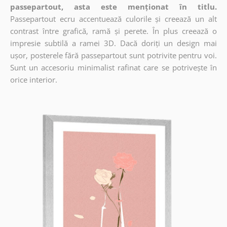
passepartout, asta este menționat în titlu.
Passepartout ecru accentuează culorile și creează un alt
contrast între grafică, ramă și perete. În plus creează o
impresie subtilă a ramei 3D. Dacă doriți un design mai
ușor, posterele fără passepartout sunt potrivite pentru voi.
Sunt un accesoriu minimalist rafinat care se potrivește în
orice interior.