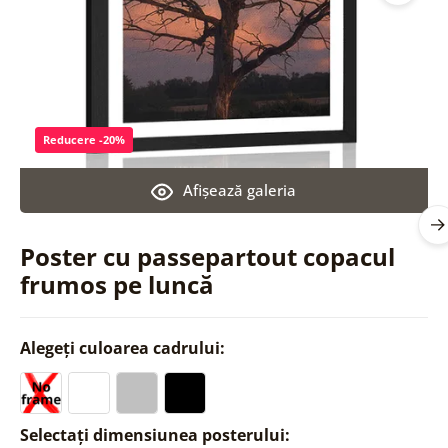
Reducere -20%
Afişează galeria
Poster cu passepartout copacul
frumos pe luncă
Alegeți culoarea cadrului:
Selectați dimensiunea posterului: