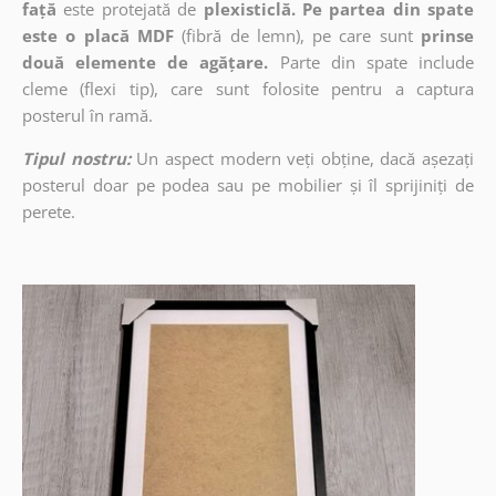
față
este protejată de
plexisticlă. Pe partea din spate
este o placă MDF
(fibră de lemn), pe care sunt
prinse
două elemente de agățare.
Parte din spate include
cleme (flexi tip), care sunt folosite pentru a captura
posterul în ramă.
Tipul nostru:
Un aspect modern veți obține, dacă așezați
posterul doar pe podea sau pe mobilier și îl sprijiniți de
perete.