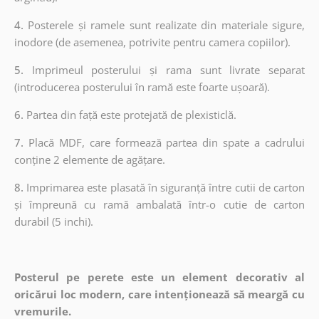
4.
Posterele și ramele sunt realizate din materiale sigure,
inodore (de asemenea, potrivite pentru camera copiilor).
5.
Imprimeul posterului și rama sunt livrate separat
(introducerea posterului în ramă este foarte ușoară).
6.
Partea din față este protejată de plexisticlă.
7.
Placă MDF, care formează partea din spate a cadrului
conține 2 elemente de agățare.
8.
Imprimarea este plasată în siguranță între cutii de carton
și împreună cu ramă ambalată într-o cutie de carton
durabil (5 inchi).
Posterul pe perete este un element decorativ al
oricărui loc modern, care intenționează să meargă cu
vremurile.