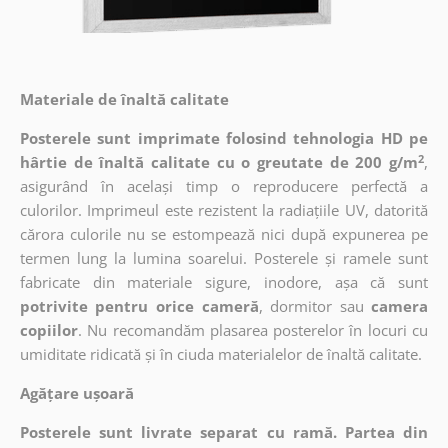
Materiale de înaltă calitate
Posterele sunt imprimate folosind tehnologia HD pe
2
hârtie de înaltă calitate cu o greutate de 200 g/m
,
asigurând în același timp o reproducere perfectă a
culorilor. Imprimeul este rezistent la radiațiile UV, datorită
cărora culorile nu se estompează nici după expunerea pe
termen lung la lumina soarelui. Posterele și ramele sunt
fabricate din materiale sigure, inodore, așa că sunt
potrivite pentru orice cameră
, dormitor sau
camera
copiilor
. Nu recomandăm plasarea posterelor în locuri cu
umiditate ridicată și în ciuda materialelor de înaltă calitate.
Agățare ușoară
Posterele sunt livrate separat cu ramă. Partea din