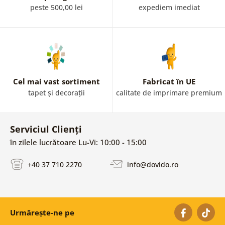
peste 500,00 lei
expediem imediat
Cel mai vast sortiment
Fabricat în UE
tapet și decorații
calitate de imprimare premium
Serviciul Clienți
în zilele lucrătoare Lu-Vi: 10:00 - 15:00
+40 37 710 2270
info@dovido.ro
Urmărește-ne pe