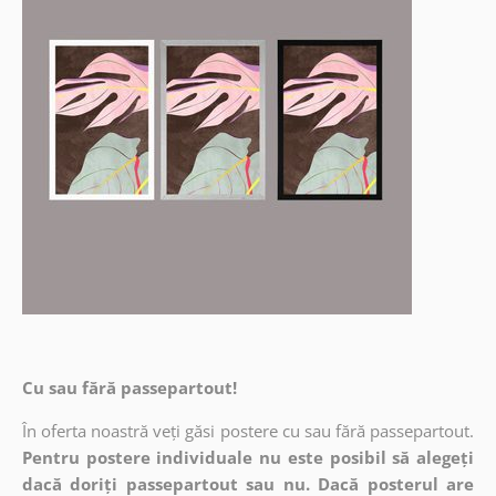
Cu sau fără passepartout!
În oferta noastră veți găsi postere cu sau fără passepartout.
Pentru postere individuale nu este posibil să alegeți
dacă doriți passepartout sau nu. Dacă posterul are