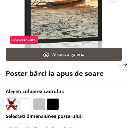
Reducere -20%
Afişează galeria
Poster bărci la apus de soare
Alegeți culoarea cadrului:
Selectați dimensiunea posterului: