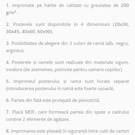
1.
Imprimate pe hârtie de calitate cu greutatea de
200
g/m²
.
2.
Posterele sunt disponibile în 4 dimensiuni
(20x30,
30x45, 40x60, 60x90).
3.
Posibilitatea de alegere din 3 culori de ramă (alb, negru,
argintiu).
4.
Posterele și ramele sunt realizate din materiale sigure,
inodore (de asemenea, potrivite pentru camera copiilor).
5.
Imprimeul posterului și rama sunt livrate separat
(introducerea posterului în ramă este foarte ușoară).
6.
Partea din față este protejată de plexisticlă.
7.
Placă MDF, care formează partea din spate a cadrului
conține 2 elemente de agățare.
8.
Imprimarea este plasată în siguranță între cutii de carton