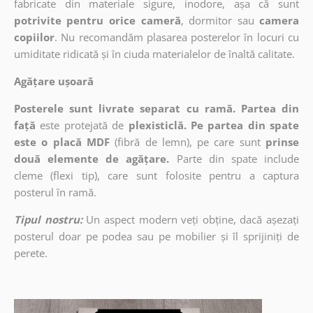
fabricate din materiale sigure, inodore, așa că sunt
potrivite pentru orice cameră
, dormitor sau
camera
copiilor
. Nu recomandăm plasarea posterelor în locuri cu
umiditate ridicată și în ciuda materialelor de înaltă calitate.
Agățare ușoară
Posterele sunt livrate separat cu ramă. Partea din
față
este protejată de
plexisticlă. Pe partea din spate
este o placă MDF
(fibră de lemn), pe care sunt
prinse
două elemente de agățare.
Parte din spate include
cleme (flexi tip), care sunt folosite pentru a captura
posterul în ramă.
Tipul nostru:
Un aspect modern veți obține, dacă așezați
posterul doar pe podea sau pe mobilier și îl sprijiniți de
perete.