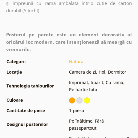
și împreună cu ramă ambalată într-o cutie de carton
durabil (5 inchi).
Posterul pe perete este un element decorativ al
oricărui loc modern, care intenționează să meargă cu
vremurile.
Categorii
Natură
Locație
Camera de zi
,
Hol
,
Dormitor
Imprimat, tipărit
,
Cu ramă
,
Tehnologia tablourilor
Pe hârtie foto
Culoare
Cantitate de piese
1-piesă
Pe înălțime
,
Fără
Designul posterelor
passepartout