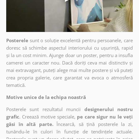
Posterele
sunt o soluție excelentă pentru persoanele, care
doresc să schimbe aspectul interiorului cu ușurință, rapid
și la un cost minim. Ajunge doar un poster, pentru a insufla
camerei un caracter nou. Dacă doriți ceva mai distinctiv și
mai extravagant, puteți alege mai multe postere și vă puteți
crea propria galerie, care garantat va evoca o atmosferă
tematică.
Motive unice de la echipa noastră
Posterele sunt rezultatul muncii
designerului nostru
grafic
. Creează motive speciale,
pe care sigur nu le veți
găsi în altă parte.
Încearcă, să țină posterele la zi,
tunându-le în culori în funcție de tendințele actuale.