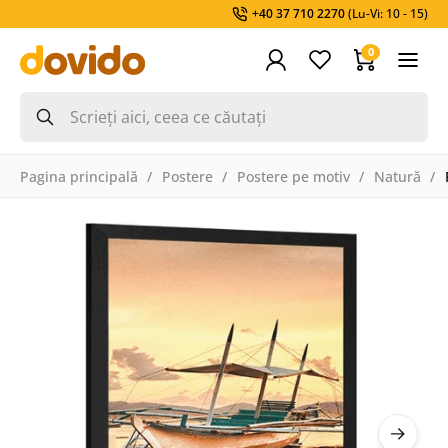
+40 37 710 2270
(Lu-Vi: 10 - 15)
0
Pagina principală
Postere
Postere pe motiv
Natură