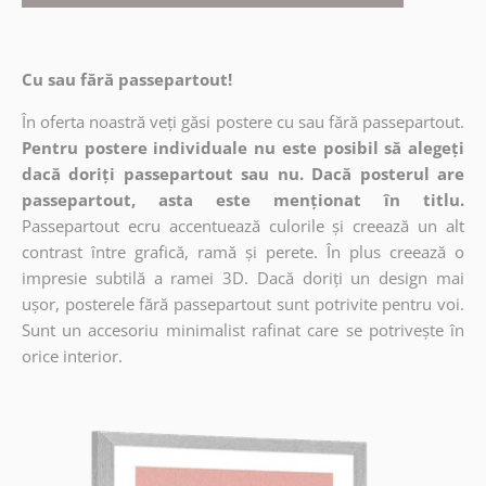
Cu sau fără passepartout!
În oferta noastră veți găsi postere cu sau fără passepartout.
Pentru postere individuale nu este posibil să alegeți
dacă doriți passepartout sau nu. Dacă posterul are
passepartout, asta este menționat în titlu.
Passepartout ecru accentuează culorile și creează un alt
contrast între grafică, ramă și perete. În plus creează o
impresie subtilă a ramei 3D. Dacă doriți un design mai
ușor, posterele fără passepartout sunt potrivite pentru voi.
Sunt un accesoriu minimalist rafinat care se potrivește în
orice interior.