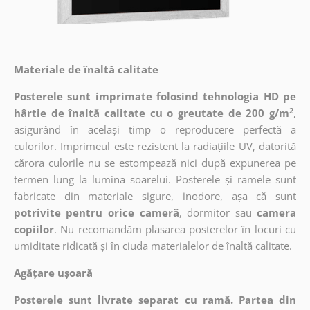
Materiale de înaltă calitate
Posterele sunt imprimate folosind tehnologia HD pe
2
hârtie de înaltă calitate cu o greutate de 200 g/m
,
asigurând în același timp o reproducere perfectă a
culorilor. Imprimeul este rezistent la radiațiile UV, datorită
cărora culorile nu se estompează nici după expunerea pe
termen lung la lumina soarelui. Posterele și ramele sunt
fabricate din materiale sigure, inodore, așa că sunt
potrivite pentru orice cameră
, dormitor sau
camera
copiilor
. Nu recomandăm plasarea posterelor în locuri cu
umiditate ridicată și în ciuda materialelor de înaltă calitate.
Agățare ușoară
Posterele sunt livrate separat cu ramă. Partea din