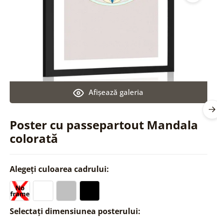
Afişează galeria
Poster cu passepartout Mandala
colorată
Alegeți culoarea cadrului:
Selectați dimensiunea posterului: