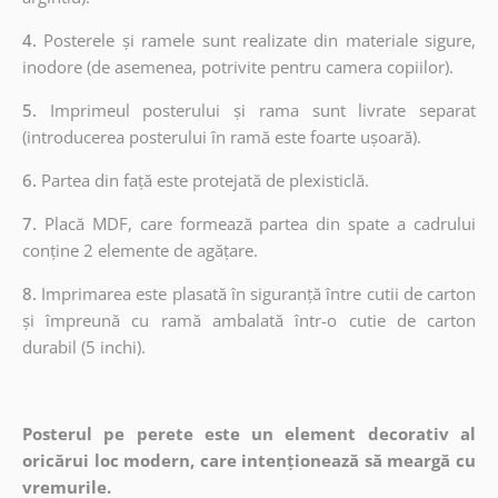
4.
Posterele și ramele sunt realizate din materiale sigure,
inodore (de asemenea, potrivite pentru camera copiilor).
5.
Imprimeul posterului și rama sunt livrate separat
(introducerea posterului în ramă este foarte ușoară).
6.
Partea din față este protejată de plexisticlă.
7.
Placă MDF, care formează partea din spate a cadrului
conține 2 elemente de agățare.
8.
Imprimarea este plasată în siguranță între cutii de carton
și împreună cu ramă ambalată într-o cutie de carton
durabil (5 inchi).
Posterul pe perete este un element decorativ al
oricărui loc modern, care intenționează să meargă cu
vremurile.