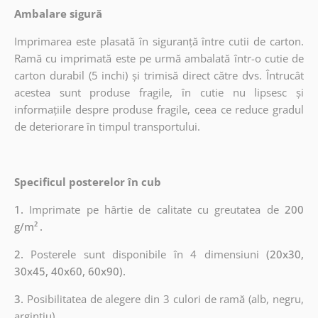
Ambalare sigură
Imprimarea este plasată în siguranță între cutii de carton.
Ramă cu imprimată este pe urmă ambalată într-o cutie de
carton durabil (5 inchi) și trimisă direct către dvs. Întrucât
acestea sunt produse fragile, în cutie nu lipsesc și
informațiile despre produse fragile, ceea ce reduce gradul
de deteriorare în timpul transportului.
Specificul posterelor în cub
1.
Imprimate pe hârtie de calitate cu greutatea de
200
g/m²
.
2.
Posterele sunt disponibile în 4 dimensiuni
(20x30,
30x45, 40x60, 60x90).
3.
Posibilitatea de alegere din 3 culori de ramă (alb, negru,
argintiu).