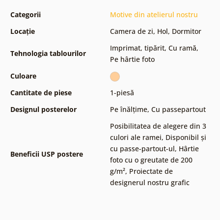
Categorii
Motive din atelierul nostru
Locație
Camera de zi
,
Hol
,
Dormitor
Imprimat, tipărit
,
Cu ramă
,
Tehnologia tablourilor
Pe hârtie foto
Culoare
Cantitate de piese
1-piesă
Designul posterelor
Pe înălțime
,
Cu passepartout
Posibilitatea de alegere din 3
culori ale ramei
,
Disponibil și
cu passe-partout-ul
,
Hârtie
Beneficii USP postere
foto cu o greutate de 200
g/m²
,
Proiectate de
designerul nostru grafic