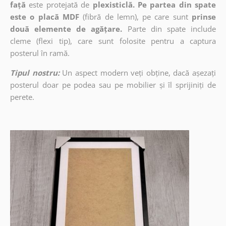
față
este protejată de
plexisticlă. Pe partea din spate
este o placă MDF
(fibră de lemn), pe care sunt
prinse
două elemente de agățare.
Parte din spate include
cleme (flexi tip), care sunt folosite pentru a captura
posterul în ramă.
Tipul nostru:
Un aspect modern veți obține, dacă așezați
posterul doar pe podea sau pe mobilier și îl sprijiniți de
perete.