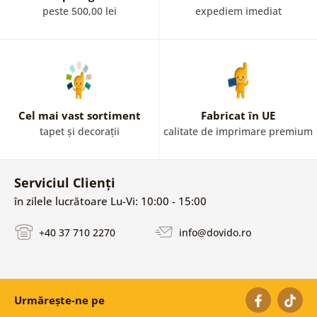
peste 500,00 lei
expediem imediat
Cel mai vast sortiment
Fabricat în UE
tapet și decorații
calitate de imprimare premium
Serviciul Clienți
în zilele lucrătoare Lu-Vi: 10:00 - 15:00
+40 37 710 2270
info@dovido.ro
Urmărește-ne pe