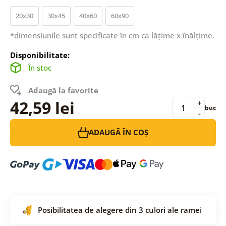
20x30
30x45
40x60
60x90
*dimensiunile sunt specificate în cm ca lățime x înălțime.
Disponibilitate:
În stoc
Adaugă la favorite
42,59 lei
+
buc
-
ADAUGĂ ÎN COȘ
Posibilitatea de alegere din 3 culori ale ramei