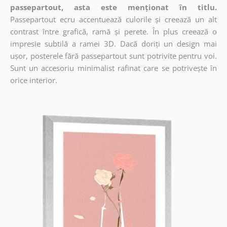
passepartout, asta este menționat în titlu.
Passepartout ecru accentuează culorile și creează un alt
contrast între grafică, ramă și perete. În plus creează o
impresie subtilă a ramei 3D. Dacă doriți un design mai
ușor, posterele fără passepartout sunt potrivite pentru voi.
Sunt un accesoriu minimalist rafinat care se potrivește în
orice interior.