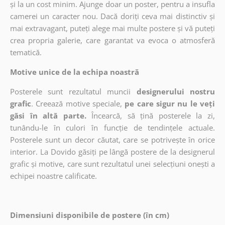
și la un cost minim. Ajunge doar un poster, pentru a insufla
camerei un caracter nou. Dacă doriți ceva mai distinctiv și
mai extravagant, puteți alege mai multe postere și vă puteți
crea propria galerie, care garantat va evoca o atmosferă
tematică.
Motive unice de la echipa noastră
Posterele sunt rezultatul muncii
designerului nostru
grafic
. Creează motive speciale,
pe care sigur nu le veți
găsi în altă parte.
Încearcă, să țină posterele la zi,
tunându-le în culori în funcție de tendințele actuale.
Posterele sunt un decor căutat, care se potrivește în orice
interior. La Dovido găsiți pe lângă postere de la designerul
grafic și motive, care sunt rezultatul unei selecțiuni onești a
echipei noastre calificate.
Dimensiuni disponibile de postere (în cm)