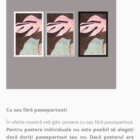
Cu sau fără passepartout!
În oferta noastră veți găsi postere cu sau fără passepartout.
Pentru postere individuale nu este posibil să alegeți
dacă doriți passepartout sau nu. Dacă posterul are