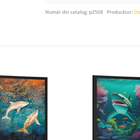
Număr din catalog: p2508 Producător:
Do