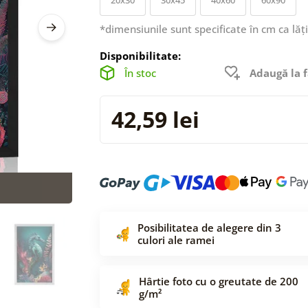
*dimensiunile sunt specificate în cm ca lăț
Disponibilitate:
În stoc
Adaugă la f
42,59 lei
Posibilitatea de alegere din 3
culori ale ramei
Hârtie foto cu o greutate de 200
g/m²