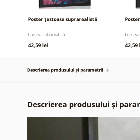
Poster țestoase suprarealistă
Poster
Lumea subacvatică
Lumea 
42,59 lei
42,59 
Descrierea produsului și parametrii
Descrierea produsului și para