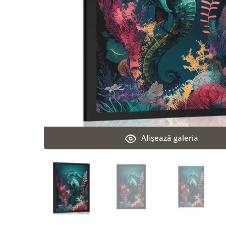
Afişează galeria