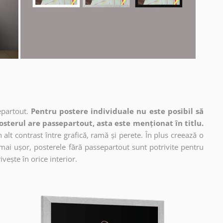
epartout.
Pentru postere individuale nu este posibil să
osterul are passepartout, asta este menționat în titlu.
alt contrast între grafică, ramă și perete. În plus creează o
mai ușor, posterele fără passepartout sunt potrivite pentru
vește în orice interior.