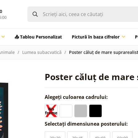
0
5:00
📤 Tablou Personalizat
Pictură în baza cifrelor
P
Animale
Lumea subacvatică
Poster căluț de mare suprarealis
Poster căluț de mare 
Alegeți culoarea cadrului:
Selectați dimensiunea posterului:
20x30
30x45
40x60
60x90