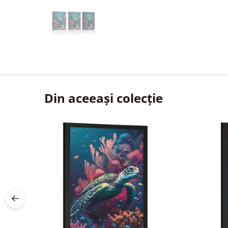
Din aceeași colecție