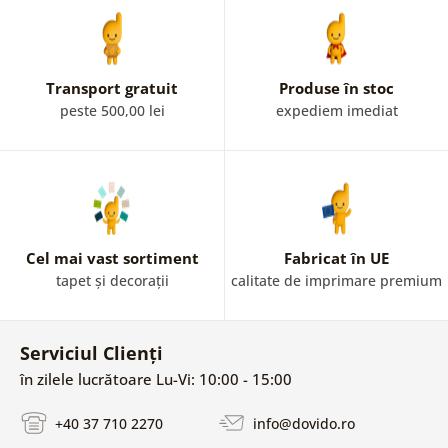
Transport gratuit
Produse în stoc
peste 500,00 lei
expediem imediat
Cel mai vast sortiment
Fabricat în UE
tapet și decorații
calitate de imprimare premium
Serviciul Clienți
în zilele lucrătoare Lu-Vi: 10:00 - 15:00
+40 37 710 2270
info@dovido.ro