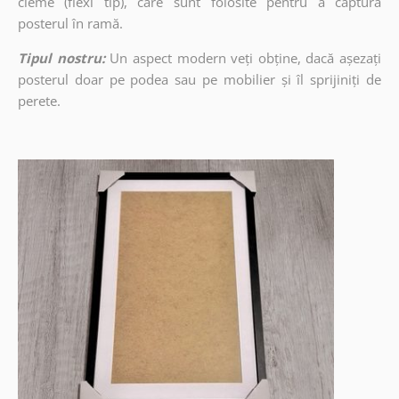
cleme (flexi tip), care sunt folosite pentru a captura
posterul în ramă.
Tipul nostru:
Un aspect modern veți obține, dacă așezați
posterul doar pe podea sau pe mobilier și îl sprijiniți de
perete.