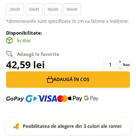
20x30
30x45
40x60
60x90
*dimensiunile sunt specificate în cm ca lățime x înălțime.
Disponibilitate:
În stoc
Adaugă la favorite
42,59 lei
+
buc
-
ADAUGĂ ÎN COȘ
Posibilitatea de alegere din 3 culori ale ramei