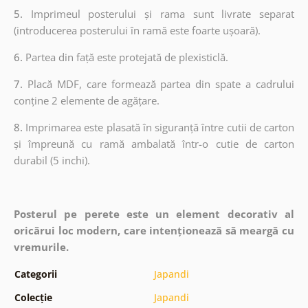
5.
Imprimeul posterului și rama sunt livrate separat
(introducerea posterului în ramă este foarte ușoară).
6.
Partea din față este protejată de plexisticlă.
7.
Placă MDF, care formează partea din spate a cadrului
conține 2 elemente de agățare.
8.
Imprimarea este plasată în siguranță între cutii de carton
și împreună cu ramă ambalată într-o cutie de carton
durabil (5 inchi).
Posterul pe perete este un element decorativ al
oricărui loc modern, care intenționează să meargă cu
vremurile.
Categorii
Japandi
Colecție
Japandi