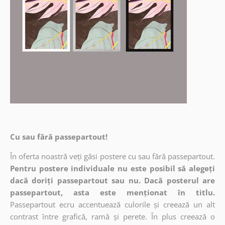
Cu sau fără passepartout!
În oferta noastră veți găsi postere cu sau fără passepartout.
Pentru postere individuale nu este posibil să alegeți
dacă doriți passepartout sau nu. Dacă posterul are
passepartout, asta este menționat în titlu.
Passepartout ecru accentuează culorile și creează un alt
contrast între grafică, ramă și perete. În plus creează o