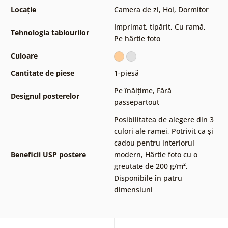
Locație
Camera de zi
,
Hol
,
Dormitor
Imprimat, tipărit
,
Cu ramă
,
Tehnologia tablourilor
Pe hârtie foto
Culoare
Cantitate de piese
1-piesă
Pe înălțime
,
Fără
Designul posterelor
passepartout
Posibilitatea de alegere din 3
culori ale ramei
,
Potrivit ca și
cadou pentru interiorul
Beneficii USP postere
modern
,
Hârtie foto cu o
greutate de 200 g/m²
,
Disponibile în patru
dimensiuni