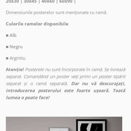
20x30 | 30x45 | 40x60 | 60x90 |
Dimensiunile posterelor sunt menționate cu ramă.
Culorile ramelor disponibile
■ Alb
■ Negru
■
Argintiu
Atenție!
Posterele nu sunt încorporate în ramă. Se livrează
separat. Comandând un poster veți primi un poster tipărit
separat și o ramă separată.
Dar nu vă descurajați,
introducerea posterului este foarte ușoară. Toată
lumea o poate face!