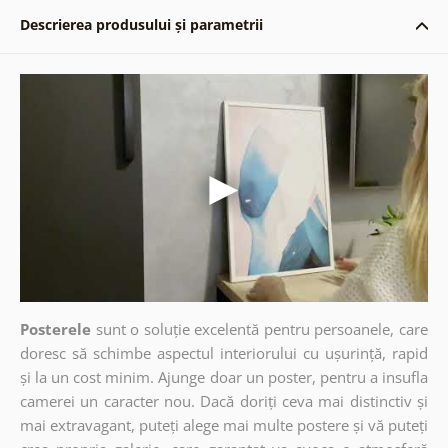
Descrierea produsului și parametrii
Posterele
sunt o soluție excelentă pentru persoanele, care
doresc să schimbe aspectul interiorului cu ușurință, rapid
și la un cost minim. Ajunge doar un poster, pentru a insufla
camerei un caracter nou. Dacă doriți ceva mai distinctiv și
mai extravagant, puteți alege mai multe postere și vă puteți