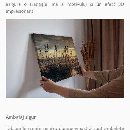
asigură o tranziție lină a motivului și un efect 3D
impresionant.
Ambalaj sigur
Tablourile create pentru dumneavoastră sunt ambalate