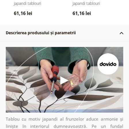
abstracte
naturii
Japandi tablouri
Japandi tablouri
61,16 lei
61,16 lei
Descrierea produsului și parametrii
Tablou cu motiv japandi al frunzelor aduce armonie și
liniște în interiorul dumneavoastră. Pe un fundal