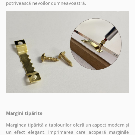
potrivească nevoilor dumneavoastră.
Margini tipărite
Marginea tipărită a tablourilor oferă un aspect modern și
un efect elegant. Imprimarea care acoperă marginile