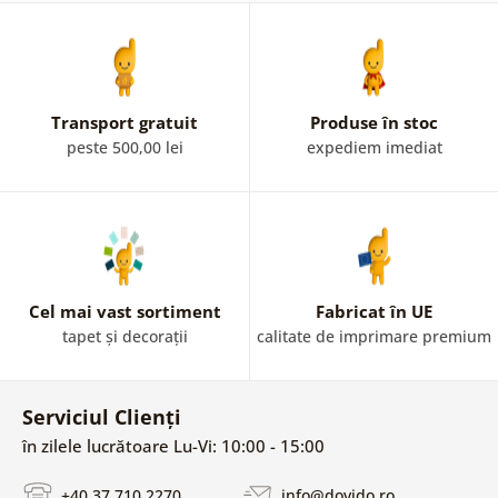
Transport gratuit
Produse în stoc
peste 500,00 lei
expediem imediat
Cel mai vast sortiment
Fabricat în UE
tapet și decorații
calitate de imprimare premium
Serviciul Clienți
în zilele lucrătoare Lu-Vi: 10:00 - 15:00
+40 37 710 2270
info@dovido.ro