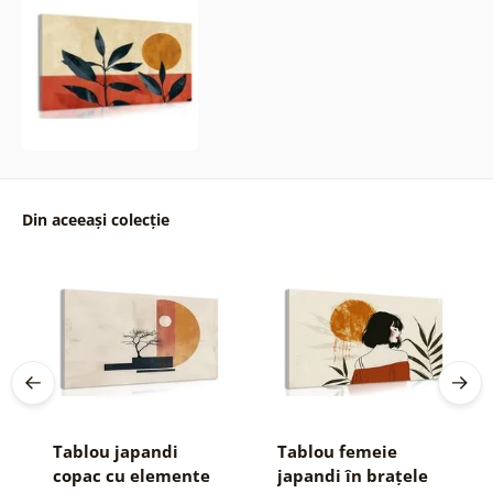
Din aceeași colecție
Tablou japandi
Tablou femeie
copac cu elemente
japandi în brațele