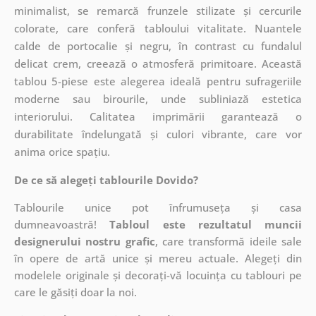
minimalist, se remarcă frunzele stilizate și cercurile
colorate, care conferă tabloului vitalitate. Nuantele
calde de portocalie și negru, în contrast cu fundalul
delicat crem, creează o atmosferă primitoare. Această
tablou 5-piese este alegerea ideală pentru sufrageriile
moderne sau birourile, unde subliniază estetica
interiorului. Calitatea imprimării garantează o
durabilitate îndelungată și culori vibrante, care vor
anima orice spațiu.
De ce să alegeți tablourile Dovido?
Tablourile unice pot înfrumuseța și casa
dumneavoastră!
Tabloul este rezultatul muncii
designerului nostru grafic
, care
transformă ideile sale
în opere de artă unice și mereu actuale. Alegeți din
modelele originale și decorați-vă locuința cu tablouri pe
care le găsiți doar la noi.