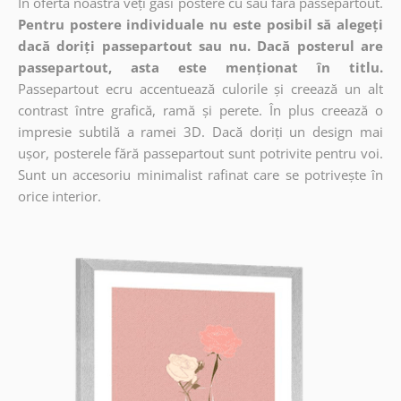
În oferta noastră veți găsi postere cu sau fără passepartout.
Pentru postere individuale nu este posibil să alegeți
dacă doriți passepartout sau nu. Dacă posterul are
passepartout, asta este menționat în titlu.
Passepartout ecru accentuează culorile și creează un alt
contrast între grafică, ramă și perete. În plus creează o
impresie subtilă a ramei 3D. Dacă doriți un design mai
ușor, posterele fără passepartout sunt potrivite pentru voi.
Sunt un accesoriu minimalist rafinat care se potrivește în
orice interior.