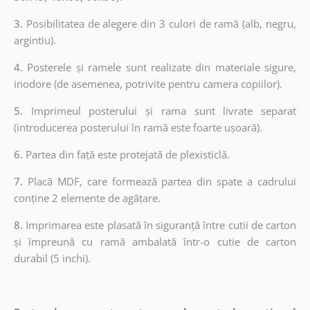
3.
Posibilitatea de alegere din 3 culori de ramă (alb, negru,
argintiu).
4.
Posterele și ramele sunt realizate din materiale sigure,
inodore (de asemenea, potrivite pentru camera copiilor).
5.
Imprimeul posterului și rama sunt livrate separat
(introducerea posterului în ramă este foarte ușoară).
6.
Partea din față este protejată de plexisticlă.
7.
Placă MDF, care formează partea din spate a cadrului
conține 2 elemente de agățare.
8.
Imprimarea este plasată în siguranță între cutii de carton
și împreună cu ramă ambalată într-o cutie de carton
durabil (5 inchi).