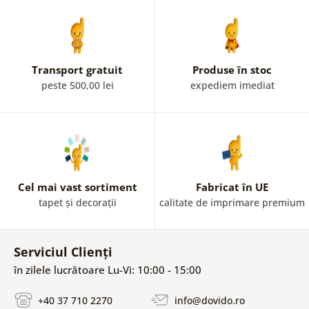
Transport gratuit
Produse în stoc
peste 500,00 lei
expediem imediat
Cel mai vast sortiment
Fabricat în UE
tapet și decorații
calitate de imprimare premium
Serviciul Clienți
în zilele lucrătoare Lu-Vi: 10:00 - 15:00
+40 37 710 2270
info@dovido.ro