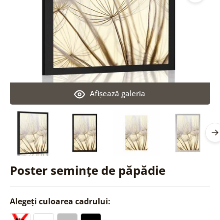
Afişează galeria
Poster semințe de păpădie
Alegeți culoarea cadrului: