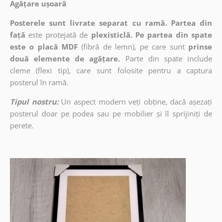
Agățare ușoară
Posterele sunt livrate separat cu ramă. Partea din
față
este protejată de
plexisticlă. Pe partea din spate
este o placă MDF
(fibră de lemn), pe care sunt
prinse
două elemente de agățare.
Parte din spate include
cleme (flexi tip), care sunt folosite pentru a captura
posterul în ramă.
Tipul nostru:
Un aspect modern veți obține, dacă așezați
posterul doar pe podea sau pe mobilier și îl sprijiniți de
perete.