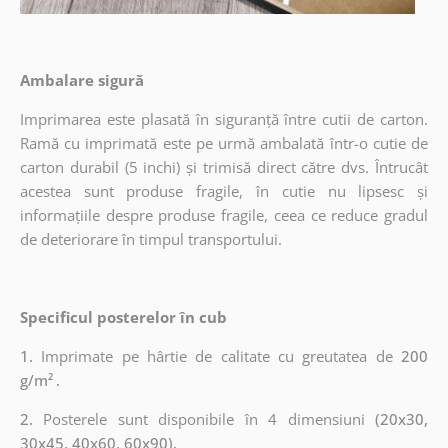
Ambalare sigură
Imprimarea este plasată în siguranță între cutii de carton.
Ramă cu imprimată este pe urmă ambalată într-o cutie de
carton durabil (5 inchi) și trimisă direct către dvs. Întrucât
acestea sunt produse fragile, în cutie nu lipsesc și
informațiile despre produse fragile, ceea ce reduce gradul
de deteriorare în timpul transportului.
Specificul posterelor în cub
1.
Imprimate pe hârtie de calitate cu greutatea de
200
g/m²
.
2.
Posterele sunt disponibile în 4 dimensiuni
(20x30,
30x45, 40x60, 60x90).