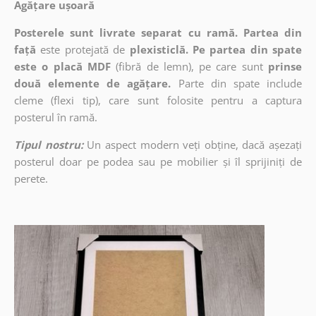
Agățare ușoară
Posterele sunt livrate separat cu ramă. Partea din
față
este protejată de
plexisticlă. Pe partea din spate
este o placă MDF
(fibră de lemn), pe care sunt
prinse
două elemente de agățare.
Parte din spate include
cleme (flexi tip), care sunt folosite pentru a captura
posterul în ramă.
Tipul nostru:
Un aspect modern veți obține, dacă așezați
posterul doar pe podea sau pe mobilier și îl sprijiniți de
perete.