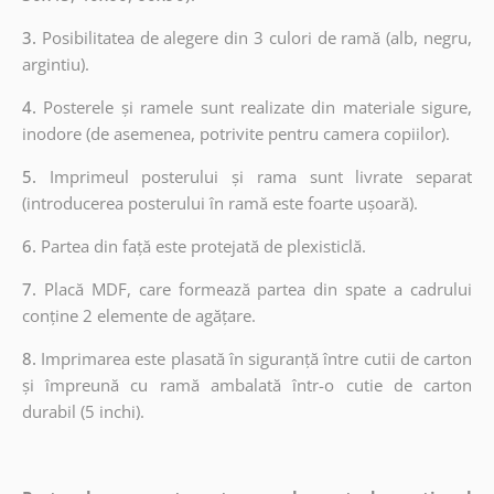
3.
Posibilitatea de alegere din 3 culori de ramă (alb, negru,
argintiu).
4.
Posterele și ramele sunt realizate din materiale sigure,
inodore (de asemenea, potrivite pentru camera copiilor).
5.
Imprimeul posterului și rama sunt livrate separat
(introducerea posterului în ramă este foarte ușoară).
6.
Partea din față este protejată de plexisticlă.
7.
Placă MDF, care formează partea din spate a cadrului
conține 2 elemente de agățare.
8.
Imprimarea este plasată în siguranță între cutii de carton
și împreună cu ramă ambalată într-o cutie de carton
durabil (5 inchi).