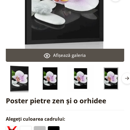
Afişează galeria
Poster pietre zen și o orhidee
Alegeți culoarea cadrului: