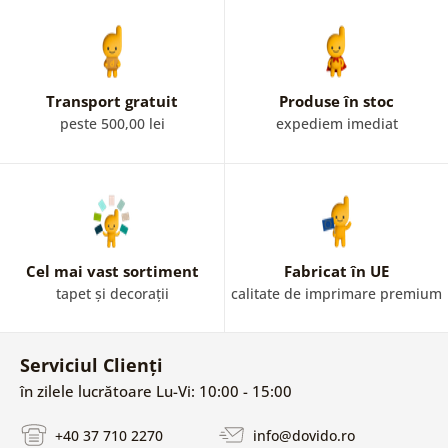
Transport gratuit
Produse în stoc
peste 500,00 lei
expediem imediat
Cel mai vast sortiment
Fabricat în UE
tapet și decorații
calitate de imprimare premium
Serviciul Clienți
în zilele lucrătoare Lu-Vi: 10:00 - 15:00
+40 37 710 2270
info@dovido.ro