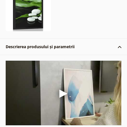
Descrierea produsului și parametrii