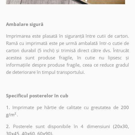
Ambalare sigură
Imprimarea este plasată în siguranță între cutii de carton.
Ramă cu imprimată este pe urmă ambalată într-o cutie de
carton durabil (5 inchi) și trimisă direct către dvs. Întrucât
acestea sunt produse fragile, în cutie nu lipsesc și
informațiile despre produse fragile, ceea ce reduce gradul
de deteriorare în timpul transportului.
Specificul posterelor în cub
1.
Imprimate pe hârtie de calitate cu greutatea de
200
g/m²
.
2.
Posterele sunt disponibile în 4 dimensiuni
(20x30,
30x45, 40x60, 60x90).