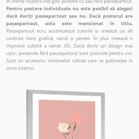
În oferta noastră veți găsi postere cu sau fără passepartout.
Pentru postere individuale nu este posibil să alegeți
dacă doriți passepartout sau nu. Dacă posterul are
passepartout, asta este menționat în titlu.
Passepartout ecru accentuează culorile și creează un alt
contrast între grafică, ramă și perete. În plus creează o
impresie subtilă a ramei 3D. Dacă doriți un design mai
ușor, posterele fără passepartout sunt potrivite pentru voi.
Sunt un accesoriu minimalist rafinat care se potrivește în
orice interior.