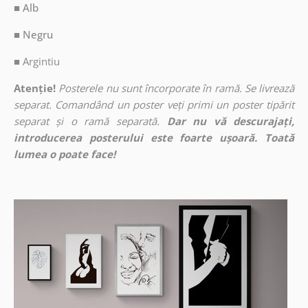
■ Alb
■ Negru
■
Argintiu
Atenție!
Posterele nu sunt încorporate în ramă. Se livrează
separat. Comandând un poster veți primi un poster tipărit
separat și o ramă separată.
Dar nu vă descurajați,
introducerea posterului este foarte ușoară. Toată
lumea o poate face!