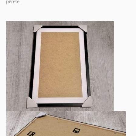
perete.