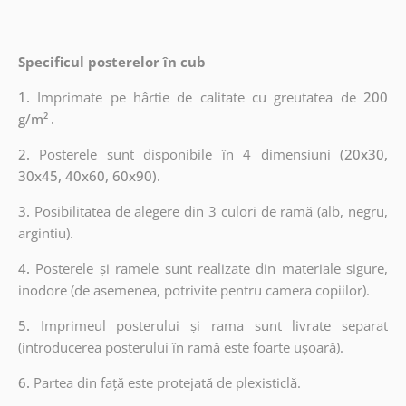
Specificul posterelor în cub
1.
Imprimate pe hârtie de calitate cu greutatea de
200
g/m²
.
2.
Posterele sunt disponibile în 4 dimensiuni
(20x30,
30x45, 40x60, 60x90).
3.
Posibilitatea de alegere din 3 culori de ramă (alb, negru,
argintiu).
4.
Posterele și ramele sunt realizate din materiale sigure,
inodore (de asemenea, potrivite pentru camera copiilor).
5.
Imprimeul posterului și rama sunt livrate separat
(introducerea posterului în ramă este foarte ușoară).
6.
Partea din față este protejată de plexisticlă.