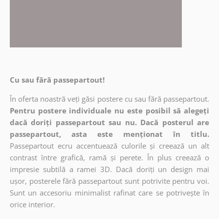
Cu sau fără passepartout!
În oferta noastră veți găsi postere cu sau fără passepartout.
Pentru postere individuale nu este posibil să alegeți
dacă doriți passepartout sau nu. Dacă posterul are
passepartout, asta este menționat în titlu.
Passepartout ecru accentuează culorile și creează un alt
contrast între grafică, ramă și perete. În plus creează o
impresie subtilă a ramei 3D. Dacă doriți un design mai
ușor, posterele fără passepartout sunt potrivite pentru voi.
Sunt un accesoriu minimalist rafinat care se potrivește în
orice interior.