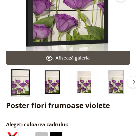
Afişează galeria
Poster flori frumoase violete
Alegeți culoarea cadrului: