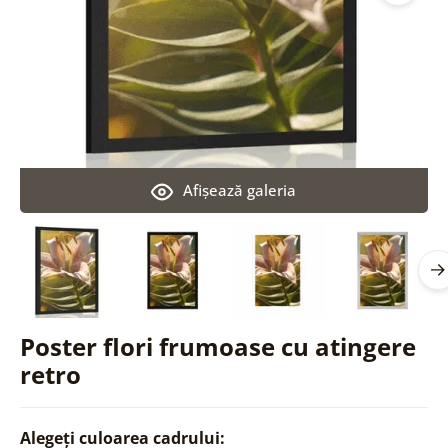
Afişează galeria
Poster flori frumoase cu atingere
retro
Alegeți culoarea cadrului: