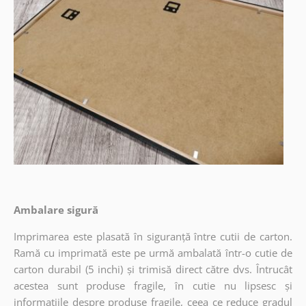
Ambalare sigură
Imprimarea este plasată în siguranță între cutii de carton.
Ramă cu imprimată este pe urmă ambalată într-o cutie de
carton durabil (5 inchi) și trimisă direct către dvs. Întrucât
acestea sunt produse fragile, în cutie nu lipsesc și
informațiile despre produse fragile, ceea ce reduce gradul