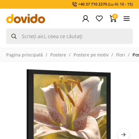
+40 37 710 2270
(Lu-Vi: 10 - 15)
0
Pagina principală
Postere
Postere pe motiv
Flori
Pos