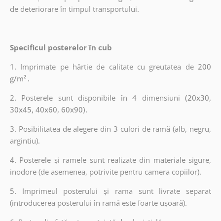
de deteriorare în timpul transportului.
Specificul posterelor în cub
1.
Imprimate pe hârtie de calitate cu greutatea de
200
g/m²
.
2.
Posterele sunt disponibile în 4 dimensiuni
(20x30,
30x45, 40x60, 60x90).
3.
Posibilitatea de alegere din 3 culori de ramă (alb, negru,
argintiu).
4.
Posterele și ramele sunt realizate din materiale sigure,
inodore (de asemenea, potrivite pentru camera copiilor).
5.
Imprimeul posterului și rama sunt livrate separat
(introducerea posterului în ramă este foarte ușoară).