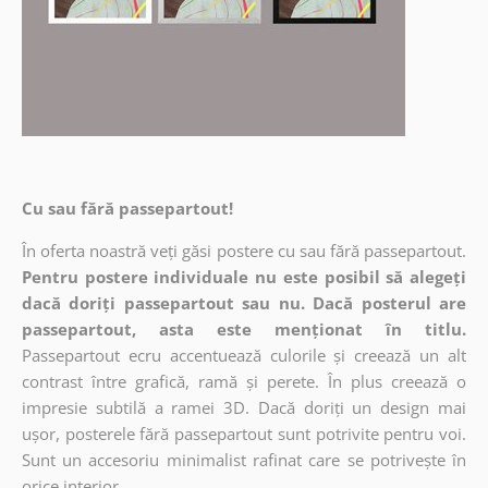
Cu sau fără passepartout!
În oferta noastră veți găsi postere cu sau fără passepartout.
Pentru postere individuale nu este posibil să alegeți
dacă doriți passepartout sau nu. Dacă posterul are
passepartout, asta este menționat în titlu.
Passepartout ecru accentuează culorile și creează un alt
contrast între grafică, ramă și perete. În plus creează o
impresie subtilă a ramei 3D. Dacă doriți un design mai
ușor, posterele fără passepartout sunt potrivite pentru voi.
Sunt un accesoriu minimalist rafinat care se potrivește în
orice interior.