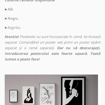
Culorile ramelor disponibile
■ Alb
■ Negru
■
Argintiu
Atenție!
Posterele nu sunt încorporate în ramă. Se livrează
separat. Comandând un poster veți primi un poster tipărit
separat și o ramă separată.
Dar nu vă descurajați,
introducerea posterului este foarte ușoară. Toată
lumea o poate face!