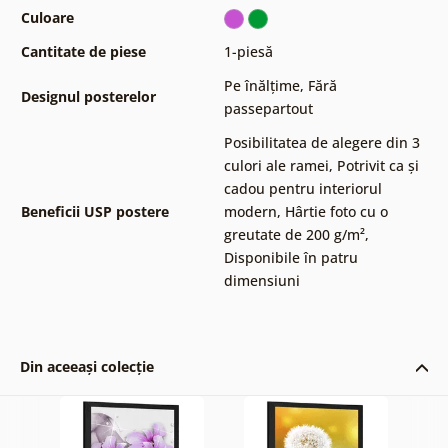
Culoare
Cantitate de piese
1-piesă
Pe înălțime
,
Fără
Designul posterelor
passepartout
Posibilitatea de alegere din 3
culori ale ramei
,
Potrivit ca și
cadou pentru interiorul
Beneficii USP postere
modern
,
Hârtie foto cu o
greutate de 200 g/m²
,
Disponibile în patru
dimensiuni
Din aceeași colecție