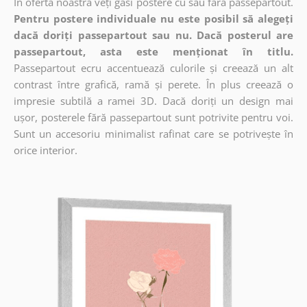
În oferta noastră veți găsi postere cu sau fără passepartout.
Pentru postere individuale nu este posibil să alegeți
dacă doriți passepartout sau nu. Dacă posterul are
passepartout, asta este menționat în titlu.
Passepartout ecru accentuează culorile și creează un alt
contrast între grafică, ramă și perete. În plus creează o
impresie subtilă a ramei 3D. Dacă doriți un design mai
ușor, posterele fără passepartout sunt potrivite pentru voi.
Sunt un accesoriu minimalist rafinat care se potrivește în
orice interior.