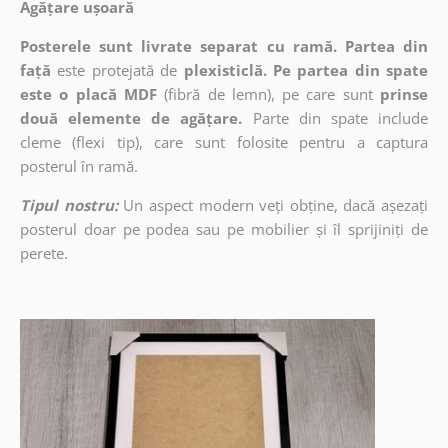
Agățare ușoară
Posterele sunt livrate separat cu ramă. Partea din
față
este protejată de
plexisticlă. Pe partea din spate
este o placă MDF
(fibră de lemn), pe care sunt
prinse
două elemente de agățare.
Parte din spate include
cleme (flexi tip), care sunt folosite pentru a captura
posterul în ramă.
Tipul nostru:
Un aspect modern veți obține, dacă așezați
posterul doar pe podea sau pe mobilier și îl sprijiniți de
perete.