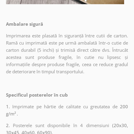
Ambalare sigură
Imprimarea este plasată în siguranță între cutii de carton.
Ramă cu imprimată este pe urmă ambalată într-o cutie de
carton durabil (5 inchi) și trimisă direct către dvs. Întrucât
acestea sunt produse fragile, în cutie nu lipsesc și
informațiile despre produse fragile, ceea ce reduce gradul
de deteriorare în timpul transportului.
Specificul posterelor în cub
1.
Imprimate pe hârtie de calitate cu greutatea de
200
g/m²
.
2.
Posterele sunt disponibile în 4 dimensiuni
(20x30,
30x45, 40x60, 60x90).