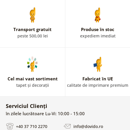
Transport gratuit
Produse în stoc
peste 500,00 lei
expediem imediat
Cel mai vast sortiment
Fabricat în UE
tapet și decorații
calitate de imprimare premium
Serviciul Clienți
în zilele lucrătoare Lu-Vi: 10:00 - 15:00
+40 37 710 2270
info@dovido.ro