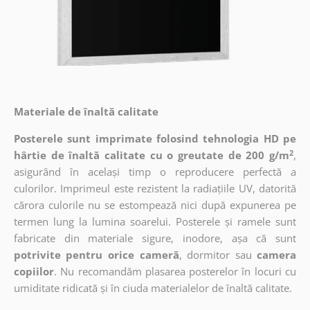
Materiale de înaltă calitate
Posterele sunt imprimate folosind tehnologia HD pe
2
hârtie de înaltă calitate cu o greutate de 200 g/m
,
asigurând în același timp o reproducere perfectă a
culorilor. Imprimeul este rezistent la radiațiile UV, datorită
cărora culorile nu se estompează nici după expunerea pe
termen lung la lumina soarelui. Posterele și ramele sunt
fabricate din materiale sigure, inodore, așa că sunt
potrivite pentru orice cameră
, dormitor sau
camera
copiilor
. Nu recomandăm plasarea posterelor în locuri cu
umiditate ridicată și în ciuda materialelor de înaltă calitate.