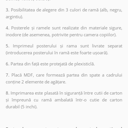
3.
Posibilitatea de alegere din 3 culori de ramă (alb, negru,
argintiu).
4.
Posterele și ramele sunt realizate din materiale sigure,
inodore (de asemenea, potrivite pentru camera copiilor).
5.
Imprimeul posterului și rama sunt livrate separat
(introducerea posterului în ramă este foarte ușoară).
6.
Partea din față este protejată de plexisticlă.
7.
Placă MDF, care formează partea din spate a cadrului
conține 2 elemente de agățare.
8.
Imprimarea este plasată în siguranță între cutii de carton
și împreună cu ramă ambalată într-o cutie de carton
durabil (5 inchi).