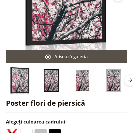
Afişează galeria
Poster flori de piersică
Alegeți culoarea cadrului: