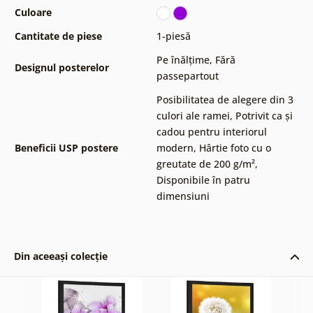
Culoare
Cantitate de piese
1-piesă
Pe înălțime
,
Fără
Designul posterelor
passepartout
Posibilitatea de alegere din 3
culori ale ramei
,
Potrivit ca și
cadou pentru interiorul
Beneficii USP postere
modern
,
Hârtie foto cu o
greutate de 200 g/m²
,
Disponibile în patru
dimensiuni
Din aceeași colecție