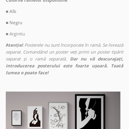
Culorile ramelor disponibile
■ Alb
■ Negru
■
Argintiu
Atenție!
Posterele nu sunt încorporate în ramă. Se livrează
separat. Comandând un poster veți primi un poster tipărit
separat și o ramă separată.
Dar nu vă descurajați,
introducerea posterului este foarte ușoară. Toată
lumea o poate face!