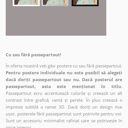
Cu sau fără passepartout!
În oferta noastră veți găsi postere cu sau fără passepartout.
Pentru postere individuale nu este posibil să alegeți
dacă doriți passepartout sau nu. Dacă posterul are
passepartout, asta este menționat în titlu.
Passepartout ecru accentuează culorile și creează un alt
contrast între grafică, ramă și perete. În plus creează o
impresie subtilă a ramei 3D. Dacă doriți un design mai
ușor, posterele fără passepartout sunt potrivite pentru voi.
Sunt un accesoriu minimalist rafinat care se potrivește în
orice interior.