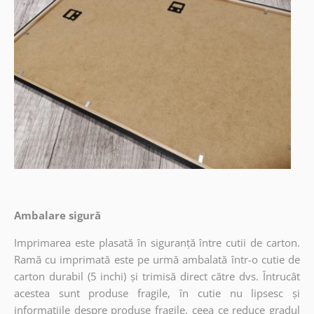
Ambalare sigură
Imprimarea este plasată în siguranță între cutii de carton.
Ramă cu imprimată este pe urmă ambalată într-o cutie de
carton durabil (5 inchi) și trimisă direct către dvs. Întrucât
acestea sunt produse fragile, în cutie nu lipsesc și
informațiile despre produse fragile, ceea ce reduce gradul