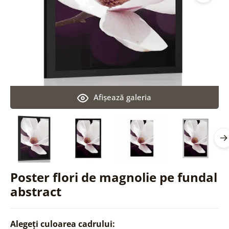
Afişează galeria
Poster flori de magnolie pe fundal
abstract
Alegeți culoarea cadrului: