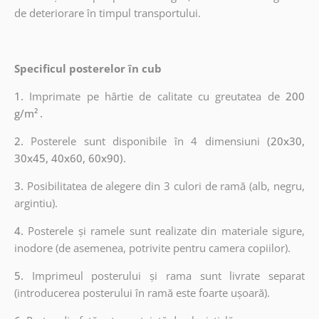
de deteriorare în timpul transportului.
Specificul posterelor în cub
1.
Imprimate pe hârtie de calitate cu greutatea de
200
g/m²
.
2.
Posterele sunt disponibile în 4 dimensiuni
(20x30,
30x45, 40x60, 60x90).
3.
Posibilitatea de alegere din 3 culori de ramă (alb, negru,
argintiu).
4.
Posterele și ramele sunt realizate din materiale sigure,
inodore (de asemenea, potrivite pentru camera copiilor).
5.
Imprimeul posterului și rama sunt livrate separat
(introducerea posterului în ramă este foarte ușoară).