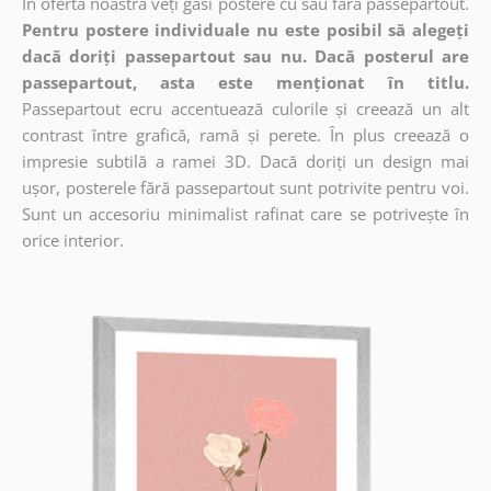
În oferta noastră veți găsi postere cu sau fără passepartout.
Pentru postere individuale nu este posibil să alegeți
dacă doriți passepartout sau nu. Dacă posterul are
passepartout, asta este menționat în titlu.
Passepartout ecru accentuează culorile și creează un alt
contrast între grafică, ramă și perete. În plus creează o
impresie subtilă a ramei 3D. Dacă doriți un design mai
ușor, posterele fără passepartout sunt potrivite pentru voi.
Sunt un accesoriu minimalist rafinat care se potrivește în
orice interior.