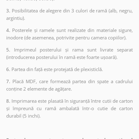
3.
Posibilitatea de alegere din 3 culori de ramă (alb, negru,
argintiu).
4.
Posterele și ramele sunt realizate din materiale sigure,
inodore (de asemenea, potrivite pentru camera copiilor).
5.
Imprimeul posterului și rama sunt livrate separat
(introducerea posterului în ramă este foarte ușoară).
6.
Partea din față este protejată de plexisticlă.
7.
Placă MDF, care formează partea din spate a cadrului
conține 2 elemente de agățare.
8.
Imprimarea este plasată în siguranță între cutii de carton
și împreună cu ramă ambalată într-o cutie de carton
durabil (5 inchi).