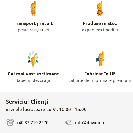
Transport gratuit
Produse în stoc
peste 500,00 lei
expediem imediat
Cel mai vast sortiment
Fabricat în UE
tapet și decorații
calitate de imprimare premium
Serviciul Clienți
în zilele lucrătoare Lu-Vi: 10:00 - 15:00
+40 37 710 2270
info@dovido.ro