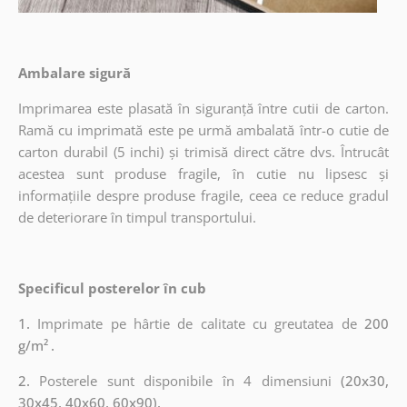
Ambalare sigură
Imprimarea este plasată în siguranță între cutii de carton.
Ramă cu imprimată este pe urmă ambalată într-o cutie de
carton durabil (5 inchi) și trimisă direct către dvs. Întrucât
acestea sunt produse fragile, în cutie nu lipsesc și
informațiile despre produse fragile, ceea ce reduce gradul
de deteriorare în timpul transportului.
Specificul posterelor în cub
1.
Imprimate pe hârtie de calitate cu greutatea de
200
g/m²
.
2.
Posterele sunt disponibile în 4 dimensiuni
(20x30,
30x45, 40x60, 60x90).