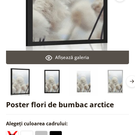
Afişează galeria
Poster flori de bumbac arctice
Alegeți culoarea cadrului: