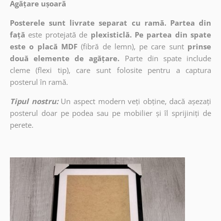
Agățare ușoară
Posterele sunt livrate separat cu ramă. Partea din
față
este protejată de
plexisticlă. Pe partea din spate
este o placă MDF
(fibră de lemn), pe care sunt
prinse
două elemente de agățare.
Parte din spate include
cleme (flexi tip), care sunt folosite pentru a captura
posterul în ramă.
Tipul nostru:
Un aspect modern veți obține, dacă așezați
posterul doar pe podea sau pe mobilier și îl sprijiniți de
perete.