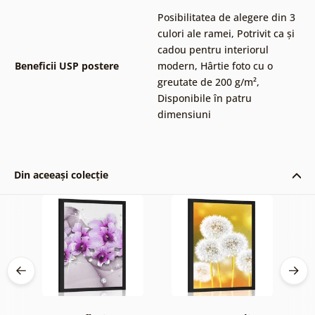
Posibilitatea de alegere din 3
culori ale ramei
,
Potrivit ca și
cadou pentru interiorul
Beneficii USP postere
modern
,
Hârtie foto cu o
greutate de 200 g/m²
,
Disponibile în patru
dimensiuni
Din aceeași colecție