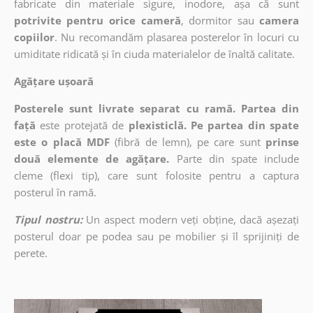
fabricate din materiale sigure, inodore, așa că sunt
potrivite pentru orice cameră
, dormitor sau
camera
copiilor
. Nu recomandăm plasarea posterelor în locuri cu
umiditate ridicată și în ciuda materialelor de înaltă calitate.
Agățare ușoară
Posterele sunt livrate separat cu ramă. Partea din
față
este protejată de
plexisticlă. Pe partea din spate
este o placă MDF
(fibră de lemn), pe care sunt
prinse
două elemente de agățare.
Parte din spate include
cleme (flexi tip), care sunt folosite pentru a captura
posterul în ramă.
Tipul nostru:
Un aspect modern veți obține, dacă așezați
posterul doar pe podea sau pe mobilier și îl sprijiniți de
perete.