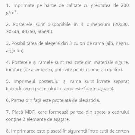
1.
Imprimate pe hârtie de calitate cu greutatea de
200
g/m²
.
2.
Posterele sunt disponibile în 4 dimensiuni
(20x30,
30x45, 40x60, 60x90).
3.
Posibilitatea de alegere din 3 culori de ramă (alb, negru,
argintiu).
4.
Posterele și ramele sunt realizate din materiale sigure,
inodore (de asemenea, potrivite pentru camera copiilor).
5.
Imprimeul posterului și rama sunt livrate separat
(introducerea posterului în ramă este foarte ușoară).
6.
Partea din față este protejată de plexisticlă.
7.
Placă MDF, care formează partea din spate a cadrului
conține 2 elemente de agățare.
8.
Imprimarea este plasată în siguranță între cutii de carton