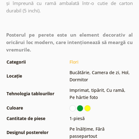
și împreună cu ramă ambalată într-o cutie de carton
durabil (5 inchi).
Posterul pe perete este un element decorativ al
oricărui loc modern, care intenționează să meargă cu
vremurile.
Categorii
Flori
Bucătărie
,
Camera de zi
,
Hol
,
Locație
Dormitor
Imprimat, tipărit
,
Cu ramă
,
Tehnologia tablourilor
Pe hârtie foto
Culoare
Cantitate de piese
1-piesă
Pe înălțime
,
Fără
Designul posterelor
passepartout