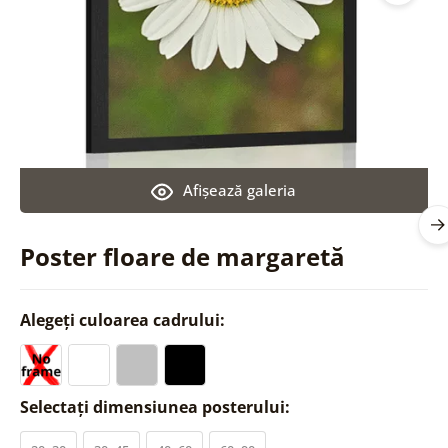
Afişează galeria
Poster floare de margaretă
Alegeți culoarea cadrului:
Selectați dimensiunea posterului: