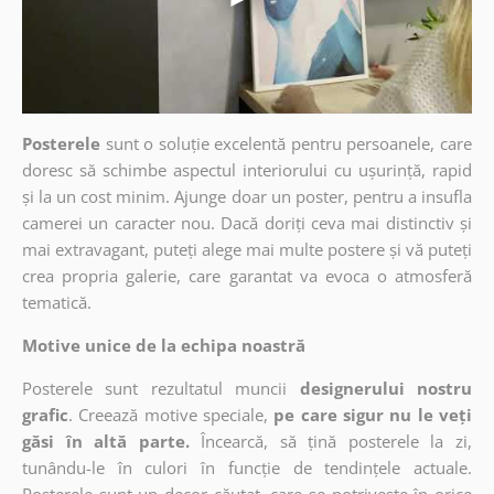
Posterele
sunt o soluție excelentă pentru persoanele, care
doresc să schimbe aspectul interiorului cu ușurință, rapid
și la un cost minim. Ajunge doar un poster, pentru a insufla
camerei un caracter nou. Dacă doriți ceva mai distinctiv și
mai extravagant, puteți alege mai multe postere și vă puteți
crea propria galerie, care garantat va evoca o atmosferă
tematică.
Motive unice de la echipa noastră
Posterele sunt rezultatul muncii
designerului nostru
grafic
. Creează motive speciale,
pe care sigur nu le veți
găsi în altă parte.
Încearcă, să țină posterele la zi,
tunându-le în culori în funcție de tendințele actuale.