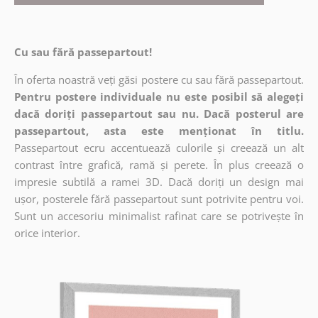
Cu sau fără passepartout!
În oferta noastră veți găsi postere cu sau fără passepartout.
Pentru postere individuale nu este posibil să alegeți
dacă doriți passepartout sau nu. Dacă posterul are
passepartout, asta este menționat în titlu.
Passepartout ecru accentuează culorile și creează un alt
contrast între grafică, ramă și perete. În plus creează o
impresie subtilă a ramei 3D. Dacă doriți un design mai
ușor, posterele fără passepartout sunt potrivite pentru voi.
Sunt un accesoriu minimalist rafinat care se potrivește în
orice interior.