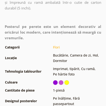
și împreună cu ramă ambalată într-o cutie de carton
durabil (5 inchi).
Posterul pe perete este un element decorativ al
oricărui loc modern, care intenționează să meargă cu
vremurile.
Categorii
Flori
Bucătărie
,
Camera de zi
,
Hol
,
Locație
Dormitor
Imprimat, tipărit
,
Cu ramă
,
Tehnologia tablourilor
Pe hârtie foto
Culoare
Cantitate de piese
1-piesă
Pe înălțime
,
Fără
Designul posterelor
passepartout