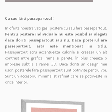
Cu sau fără passepartout!
În oferta noastră veți găsi postere cu sau fără passepartout.
Pentru postere individuale nu este posibil să alegeți
dacă doriți passepartout sau nu. Dacă posterul are
passepartout, asta este menționat în titlu.
Passepartout ecru accentuează culorile și creează un alt
contrast între grafică, ramă și perete. În plus creează o
impresie subtilă a ramei 3D. Dacă doriți un design mai
ușor, posterele fără passepartout sunt potrivite pentru voi.
Sunt un accesoriu minimalist rafinat care se potrivește în
orice interior.