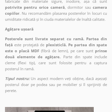
fabricate din materiale sigure, inodore, așa că sunt
potrivite pentru orice cameră
, dormitor sau
camera
copiilor
. Nu recomandăm plasarea posterelor în locuri cu
umiditate ridicată și în ciuda materialelor de înaltă calitate.
Agățare ușoară
Posterele sunt livrate separat cu ramă. Partea din
față
este protejată de
plexisticlă. Pe partea din spate
este o placă MDF
(fibră de lemn), pe care sunt
prinse
două elemente de agățare.
Parte din spate include
cleme (flexi tip), care sunt folosite pentru a captura
posterul în ramă.
Tipul nostru:
Un aspect modern veți obține, dacă așezați
posterul doar pe podea sau pe mobilier și îl sprijiniți de
perete.