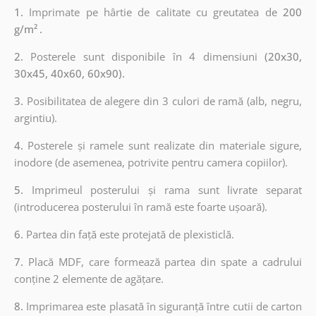
1.
Imprimate pe hârtie de calitate cu greutatea de
200
g/m²
.
2.
Posterele sunt disponibile în 4 dimensiuni
(20x30,
30x45, 40x60, 60x90).
3.
Posibilitatea de alegere din 3 culori de ramă (alb, negru,
argintiu).
4.
Posterele și ramele sunt realizate din materiale sigure,
inodore (de asemenea, potrivite pentru camera copiilor).
5.
Imprimeul posterului și rama sunt livrate separat
(introducerea posterului în ramă este foarte ușoară).
6.
Partea din față este protejată de plexisticlă.
7.
Placă MDF, care formează partea din spate a cadrului
conține 2 elemente de agățare.
8.
Imprimarea este plasată în siguranță între cutii de carton