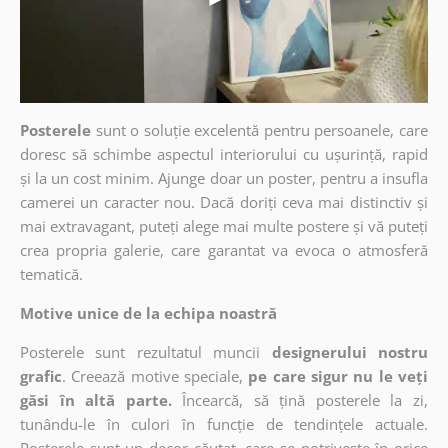
Posterele
sunt o soluție excelentă pentru persoanele, care
doresc să schimbe aspectul interiorului cu ușurință, rapid
și la un cost minim. Ajunge doar un poster, pentru a insufla
camerei un caracter nou. Dacă doriți ceva mai distinctiv și
mai extravagant, puteți alege mai multe postere și vă puteți
crea propria galerie, care garantat va evoca o atmosferă
tematică.
Motive unice de la echipa noastră
Posterele sunt rezultatul muncii
designerului nostru
grafic
. Creează motive speciale,
pe care sigur nu le veți
găsi în altă parte.
Încearcă, să țină posterele la zi,
tunându-le în culori în funcție de tendințele actuale.