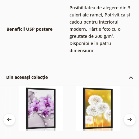
Posibilitatea de alegere din 3
culori ale ramei
,
Potrivit ca și
cadou pentru interiorul
Beneficii USP postere
modern
,
Hârtie foto cu o
greutate de 200 g/m²
,
Disponibile în patru
dimensiuni
Din aceeași colecție