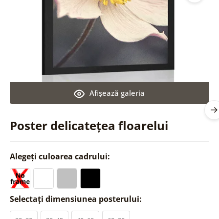
Afişează galeria
Poster delicatețea floarelui
Alegeți culoarea cadrului:
Selectați dimensiunea posterului: