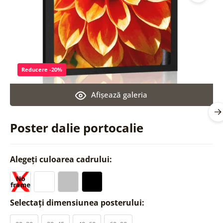
Reducere -20%
Afişează galeria
Poster dalie portocalie
Alegeți culoarea cadrului:
Selectați dimensiunea posterului: