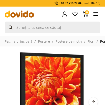
+40 37 710 2270
(Lu-Vi: 10 - 15)
0
Pagina principală
Postere
Postere pe motiv
Flori
Pos