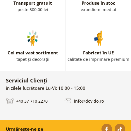
Transport gratuit
Produse în stoc
peste 500,00 lei
expediem imediat
Cel mai vast sortiment
Fabricat în UE
tapet și decorații
calitate de imprimare premium
Serviciul Clienți
în zilele lucrătoare Lu-Vi: 10:00 - 15:00
+40 37 710 2270
info@dovido.ro
Urmărește-ne pe