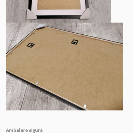
Ambalare sigură