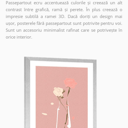
Passepartout ecru accentuează culorile și creează un alt
contrast între grafică, ramă și perete. În plus creează o
impresie subtilă a ramei 3D. Dacă doriți un design mai
ușor, posterele fără passepartout sunt potrivite pentru voi.
Sunt un accesoriu minimalist rafinat care se potrivește în
orice interior.