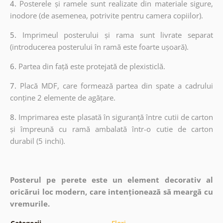
4.
Posterele și ramele sunt realizate din materiale sigure,
inodore (de asemenea, potrivite pentru camera copiilor).
5.
Imprimeul posterului și rama sunt livrate separat
(introducerea posterului în ramă este foarte ușoară).
6.
Partea din față este protejată de plexisticlă.
7.
Placă MDF, care formează partea din spate a cadrului
conține 2 elemente de agățare.
8.
Imprimarea este plasată în siguranță între cutii de carton
și împreună cu ramă ambalată într-o cutie de carton
durabil (5 inchi).
Posterul pe perete este un element decorativ al
oricărui loc modern, care intenționează să meargă cu
vremurile.