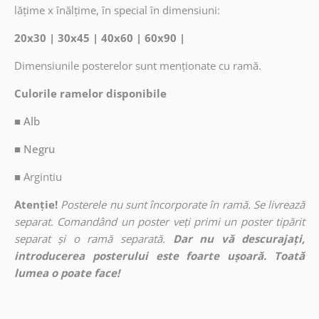
lățime x înălțime, în special în dimensiuni:
20x30 | 30x45 | 40x60 | 60x90 |
Dimensiunile posterelor sunt menționate cu ramă.
Culorile ramelor disponibile
■ Alb
■ Negru
■
Argintiu
Atenție!
Posterele nu sunt încorporate în ramă. Se livrează
separat. Comandând un poster veți primi un poster tipărit
separat și o ramă separată.
Dar nu vă descurajați,
introducerea posterului este foarte ușoară. Toată
lumea o poate face!