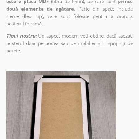
este o placă MDF
(fibră de lemn), pe care sunt
prinse
două elemente de agățare.
Parte din spate include
cleme (flexi tip), care sunt folosite pentru a captura
posterul în ramă.
Tipul nostru:
Un aspect modern veți obține, dacă așezați
posterul doar pe podea sau pe mobilier și îl sprijiniți de
perete.