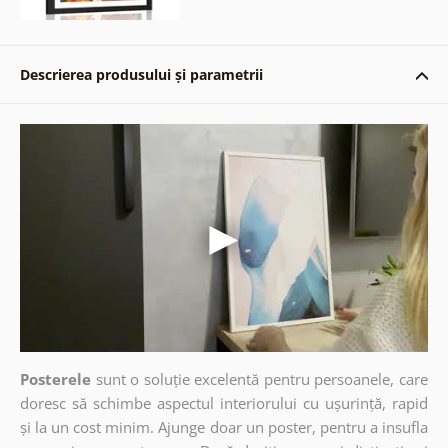
Descrierea produsului și parametrii
Posterele
sunt o soluție excelentă pentru persoanele, care
doresc să schimbe aspectul interiorului cu ușurință, rapid
și la un cost minim. Ajunge doar un poster, pentru a insufla