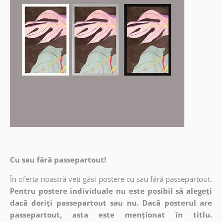
Cu sau fără passepartout!
În oferta noastră veți găsi postere cu sau fără passepartout.
Pentru postere individuale nu este posibil să alegeți
dacă doriți passepartout sau nu. Dacă posterul are
passepartout, asta este menționat în titlu.