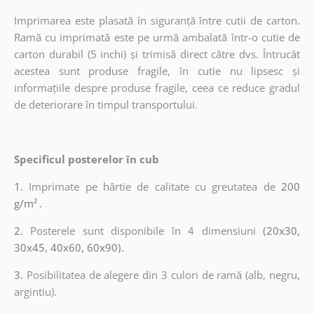
Imprimarea este plasată în siguranță între cutii de carton.
Ramă cu imprimată este pe urmă ambalată într-o cutie de
carton durabil (5 inchi) și trimisă direct către dvs. Întrucât
acestea sunt produse fragile, în cutie nu lipsesc și
informațiile despre produse fragile, ceea ce reduce gradul
de deteriorare în timpul transportului.
Specificul posterelor în cub
1.
Imprimate pe hârtie de calitate cu greutatea de
200
g/m²
.
2.
Posterele sunt disponibile în 4 dimensiuni
(20x30,
30x45, 40x60, 60x90).
3.
Posibilitatea de alegere din 3 culori de ramă (alb, negru,
argintiu).