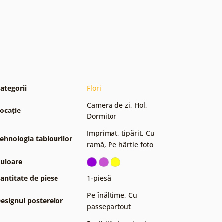
ategorii
Flori
Camera de zi
,
Hol
,
ocație
Dormitor
Imprimat, tipărit
,
Cu
ehnologia tablourilor
ramă
,
Pe hârtie foto
uloare
antitate de piese
1-piesă
Pe înălțime
,
Cu
esignul posterelor
passepartout