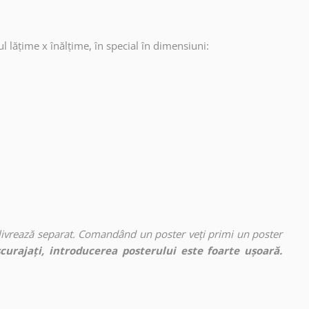
ul lățime x înălțime, în special în dimensiuni:
 livrează separat. Comandând un poster veți primi un poster
curajați, introducerea posterului este foarte ușoară.