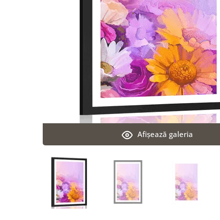
Afişează galeria