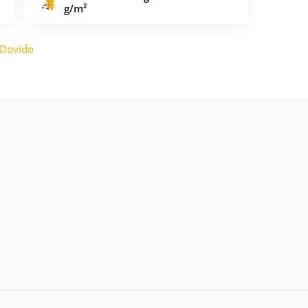
g/m²
Dovido