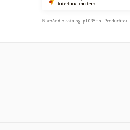
interiorul modern
Număr din catalog: p1035+p Producător: