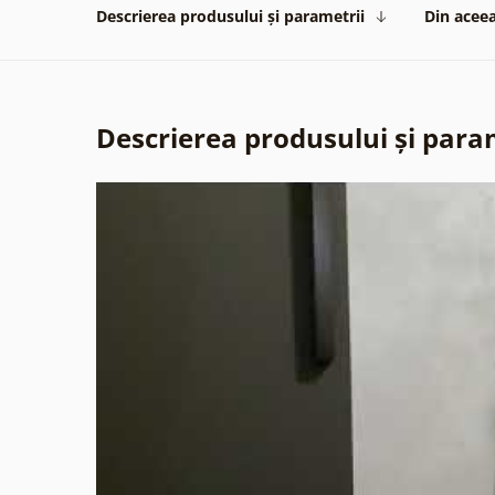
Descrierea produsului și parametrii
Din aceea
Descrierea produsului și para