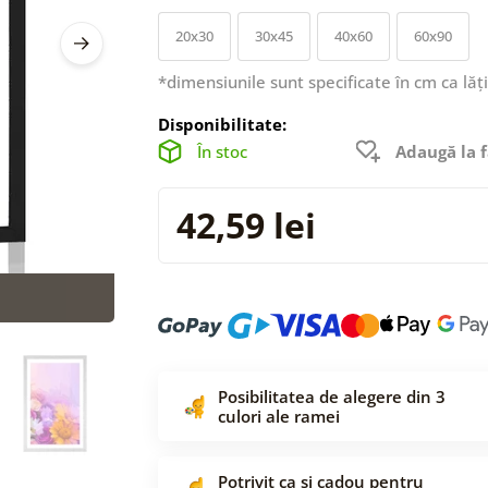
20x30
30x45
40x60
60x90
*dimensiunile sunt specificate în cm ca lăț
Disponibilitate:
În stoc
Adaugă la f
42,59 lei
Posibilitatea de alegere din 3
culori ale ramei
Potrivit ca și cadou pentru