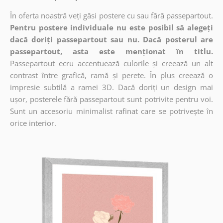
În oferta noastră veți găsi postere cu sau fără passepartout.
Pentru postere individuale nu este posibil să alegeți
dacă doriți passepartout sau nu. Dacă posterul are
passepartout, asta este menționat în titlu.
Passepartout ecru accentuează culorile și creează un alt
contrast între grafică, ramă și perete. În plus creează o
impresie subtilă a ramei 3D. Dacă doriți un design mai
ușor, posterele fără passepartout sunt potrivite pentru voi.
Sunt un accesoriu minimalist rafinat care se potrivește în
orice interior.