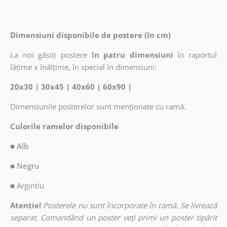
Dimensiuni disponibile de postere (în cm)
La noi găsiți postere
în patru dimensiuni
în raportul
lățime x înălțime, în special în dimensiuni:
20x30 | 30x45 | 40x60 | 60x90 |
Dimensiunile posterelor sunt menționate cu ramă.
Culorile ramelor disponibile
■ Alb
■ Negru
■
Argintiu
Atenție!
Posterele nu sunt încorporate în ramă. Se livrează
separat. Comandând un poster veți primi un poster tipărit