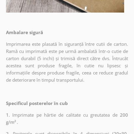
Ambalare sigură
Imprimarea este plasată în siguranță între cutii de carton.
Ramă cu imprimată este pe urmă ambalată într-o cutie de
carton durabil (5 inchi) și trimisă direct către dvs. Întrucât
acestea sunt produse fragile, în cutie nu lipsesc și
informațiile despre produse fragile, ceea ce reduce gradul
de deteriorare în timpul transportului.
Specificul posterelor în cub
1.
Imprimate pe hârtie de calitate cu greutatea de
200
g/m²
.
2.
Posterele sunt disponibile în 4 dimensiuni
(20x30,