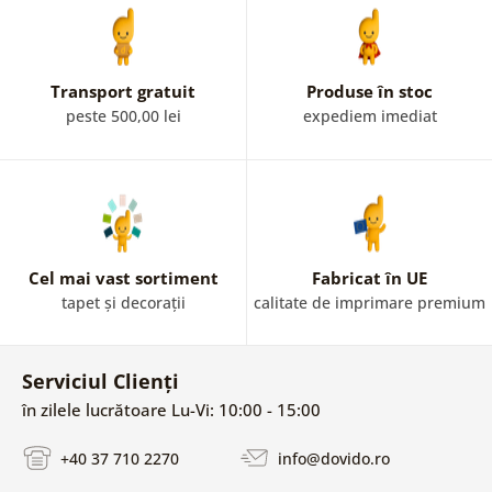
Transport gratuit
Produse în stoc
peste 500,00 lei
expediem imediat
Cel mai vast sortiment
Fabricat în UE
tapet și decorații
calitate de imprimare premium
Serviciul Clienți
în zilele lucrătoare Lu-Vi: 10:00 - 15:00
+40 37 710 2270
info@dovido.ro