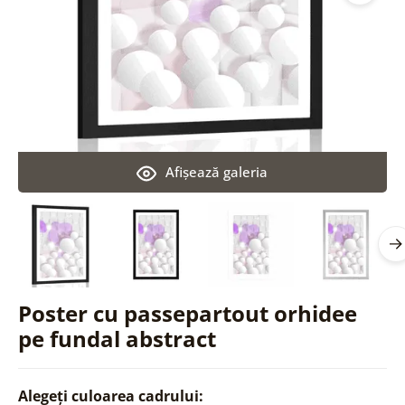
Afişează galeria
Poster cu passepartout orhidee
pe fundal abstract
Alegeți culoarea cadrului: