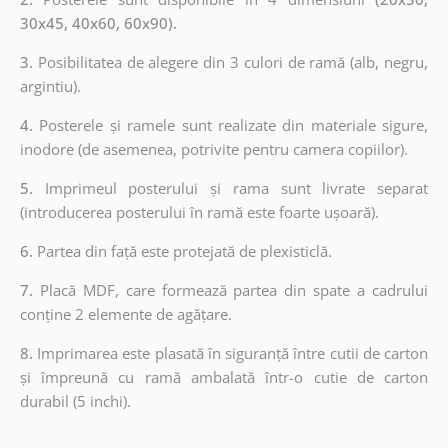
30x45, 40x60, 60x90).
3.
Posibilitatea de alegere din 3 culori de ramă (alb, negru,
argintiu).
4.
Posterele și ramele sunt realizate din materiale sigure,
inodore (de asemenea, potrivite pentru camera copiilor).
5.
Imprimeul posterului și rama sunt livrate separat
(introducerea posterului în ramă este foarte ușoară).
6.
Partea din față este protejată de plexisticlă.
7.
Placă MDF, care formează partea din spate a cadrului
conține 2 elemente de agățare.
8.
Imprimarea este plasată în siguranță între cutii de carton
și împreună cu ramă ambalată într-o cutie de carton
durabil (5 inchi).