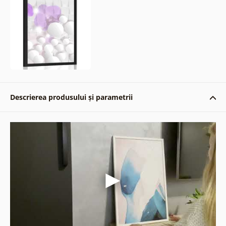
Descrierea produsului și parametrii