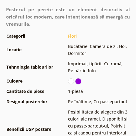
Posterul pe perete este un element decorativ al
oricărui loc modern, care intenționează să meargă cu
vremurile.
Categorii
Flori
Bucătărie
,
Camera de zi
,
Hol
,
Locație
Dormitor
Imprimat, tipărit
,
Cu ramă
,
Tehnologia tablourilor
Pe hârtie foto
Culoare
Cantitate de piese
1-piesă
Designul posterelor
Pe înălțime
,
Cu passepartout
Posibilitatea de alegere din 3
culori ale ramei
,
Disponibil și
cu passe-partout-ul
,
Potrivit
Beneficii USP postere
ca și cadou pentru interiorul