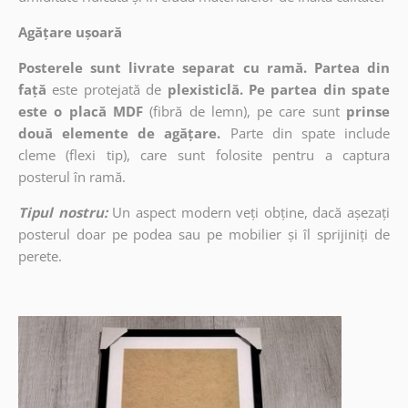
Agățare ușoară
Posterele sunt livrate separat cu ramă. Partea din
față
este protejată de
plexisticlă. Pe partea din spate
este o placă MDF
(fibră de lemn), pe care sunt
prinse
două elemente de agățare.
Parte din spate include
cleme (flexi tip), care sunt folosite pentru a captura
posterul în ramă.
Tipul nostru:
Un aspect modern veți obține, dacă așezați
posterul doar pe podea sau pe mobilier și îl sprijiniți de
perete.