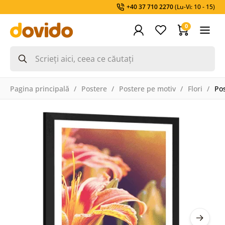
+40 37 710 2270
(Lu-Vi: 10 - 15)
0
Pagina principală
Postere
Postere pe motiv
Flori
Pos