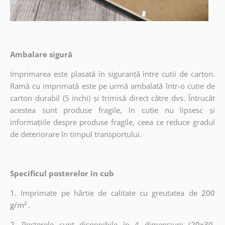
Ambalare sigură
Imprimarea este plasată în siguranță între cutii de carton.
Ramă cu imprimată este pe urmă ambalată într-o cutie de
carton durabil (5 inchi) și trimisă direct către dvs. Întrucât
acestea sunt produse fragile, în cutie nu lipsesc și
informațiile despre produse fragile, ceea ce reduce gradul
de deteriorare în timpul transportului.
Specificul posterelor în cub
1.
Imprimate pe hârtie de calitate cu greutatea de
200
g/m²
.
2.
Posterele sunt disponibile în 4 dimensiuni
(20x30,