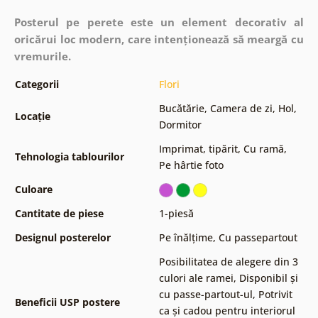
Posterul pe perete este un element decorativ al
oricărui loc modern, care intenționează să meargă cu
vremurile.
Categorii
Flori
Bucătărie
,
Camera de zi
,
Hol
,
Locație
Dormitor
Imprimat, tipărit
,
Cu ramă
,
Tehnologia tablourilor
Pe hârtie foto
Culoare
Cantitate de piese
1-piesă
Designul posterelor
Pe înălțime
,
Cu passepartout
Posibilitatea de alegere din 3
culori ale ramei
,
Disponibil și
cu passe-partout-ul
,
Potrivit
Beneficii USP postere
ca și cadou pentru interiorul