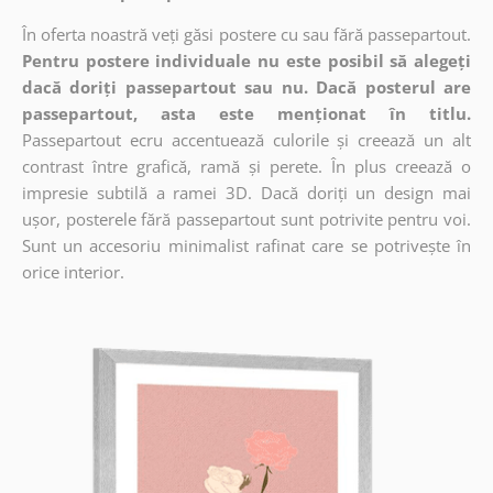
În oferta noastră veți găsi postere cu sau fără passepartout.
Pentru postere individuale nu este posibil să alegeți
dacă doriți passepartout sau nu. Dacă posterul are
passepartout, asta este menționat în titlu.
Passepartout ecru accentuează culorile și creează un alt
contrast între grafică, ramă și perete. În plus creează o
impresie subtilă a ramei 3D. Dacă doriți un design mai
ușor, posterele fără passepartout sunt potrivite pentru voi.
Sunt un accesoriu minimalist rafinat care se potrivește în
orice interior.