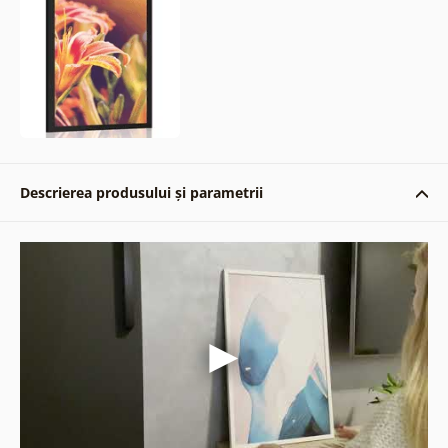
Descrierea produsului și parametrii