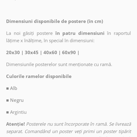
Dimensiuni disponibile de postere (în cm)
La noi găsiți postere
în patru dimensiuni
în raportul
lățime x înălțime, în special în dimensiuni:
20x30 | 30x45 | 40x60 | 60x90 |
Dimensiunile posterelor sunt menționate cu ramă.
Culorile ramelor disponibile
■ Alb
■ Negru
■
Argintiu
Atenție!
Posterele nu sunt încorporate în ramă. Se livrează
separat. Comandând un poster veți primi un poster tipărit