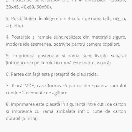
30x45, 40x60, 60x90).
3.
Posibilitatea de alegere din 3 culori de ramă (alb, negru,
argintiu).
4.
Posterele și ramele sunt realizate din materiale sigure,
inodore (de asemenea, potrivite pentru camera copiilor).
5.
Imprimeul posterului și rama sunt livrate separat
(introducerea posterului în ramă este foarte ușoară).
6.
Partea din față este protejată de plexisticlă.
7.
Placă MDF, care formează partea din spate a cadrului
conține 2 elemente de agățare.
8.
Imprimarea este plasată în siguranță între cutii de carton
și împreună cu ramă ambalată într-o cutie de carton
durabil (5 inchi).