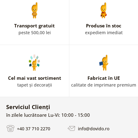
Transport gratuit
Produse în stoc
peste 500,00 lei
expediem imediat
Cel mai vast sortiment
Fabricat în UE
tapet și decorații
calitate de imprimare premium
Serviciul Clienți
în zilele lucrătoare Lu-Vi: 10:00 - 15:00
+40 37 710 2270
info@dovido.ro