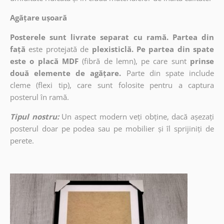
Agățare ușoară
Posterele sunt livrate separat cu ramă. Partea din
față
este protejată de
plexisticlă. Pe partea din spate
este o placă MDF
(fibră de lemn), pe care sunt
prinse
două elemente de agățare.
Parte din spate include
cleme (flexi tip), care sunt folosite pentru a captura
posterul în ramă.
Tipul nostru:
Un aspect modern veți obține, dacă așezați
posterul doar pe podea sau pe mobilier și îl sprijiniți de
perete.