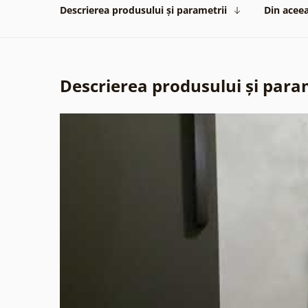
Descrierea produsului și parametrii
Din aceea
Descrierea produsului și para