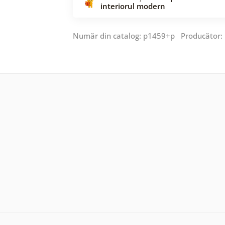
interiorul modern
Număr din catalog: p1459+p Producător: