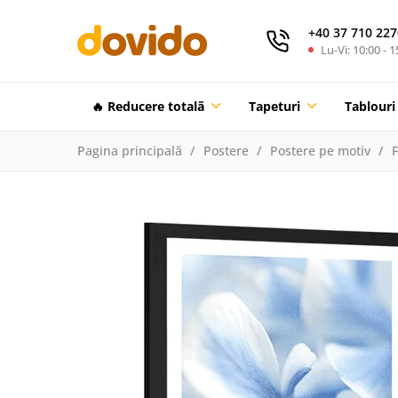
+40 37 710 227
Lu-Vi: 10:00 - 1
🔥 Reducere totalã
Tapeturi
Tablouri
Pagina principală
Postere
Postere pe motiv
F