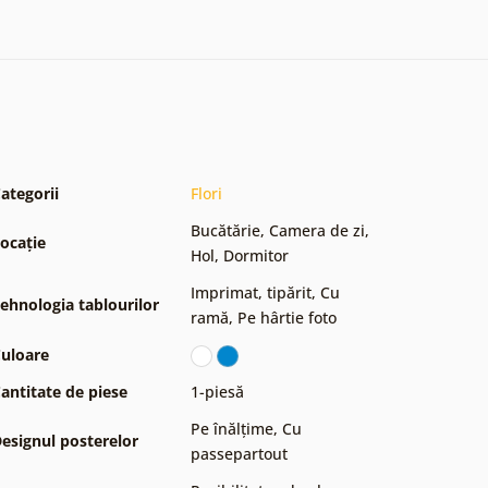
ategorii
Flori
Bucătărie
,
Camera de zi
,
ocație
Hol
,
Dormitor
Imprimat, tipărit
,
Cu
ehnologia tablourilor
ramă
,
Pe hârtie foto
uloare
antitate de piese
1-piesă
Pe înălțime
,
Cu
esignul posterelor
passepartout