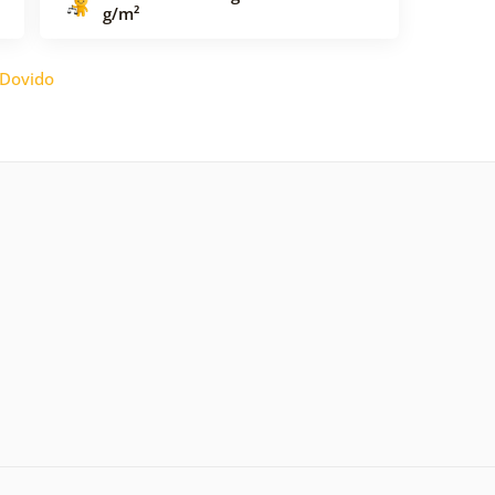
g/m²
Dovido