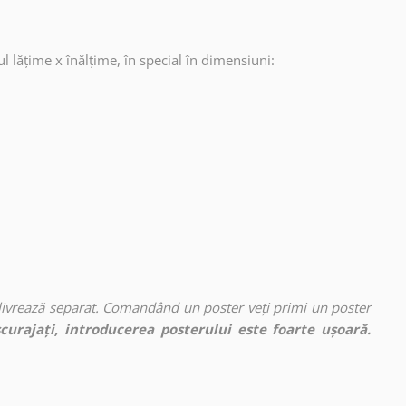
ul lățime x înălțime, în special în dimensiuni:
 livrează separat. Comandând un poster veți primi un poster
curajați, introducerea posterului este foarte ușoară.