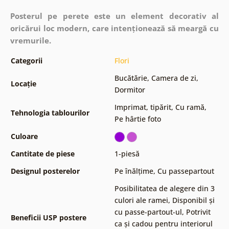
Posterul pe perete este un element decorativ al
oricărui loc modern, care intenționează să meargă cu
vremurile.
Categorii
Flori
Bucătărie
,
Camera de zi
,
Locație
Dormitor
Imprimat, tipărit
,
Cu ramă
,
Tehnologia tablourilor
Pe hârtie foto
Culoare
Cantitate de piese
1-piesă
Designul posterelor
Pe înălțime
,
Cu passepartout
Posibilitatea de alegere din 3
culori ale ramei
,
Disponibil și
cu passe-partout-ul
,
Potrivit
Beneficii USP postere
ca și cadou pentru interiorul