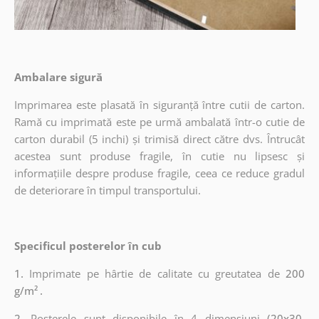
Ambalare sigură
Imprimarea este plasată în siguranță între cutii de carton.
Ramă cu imprimată este pe urmă ambalată într-o cutie de
carton durabil (5 inchi) și trimisă direct către dvs. Întrucât
acestea sunt produse fragile, în cutie nu lipsesc și
informațiile despre produse fragile, ceea ce reduce gradul
de deteriorare în timpul transportului.
Specificul posterelor în cub
1.
Imprimate pe hârtie de calitate cu greutatea de
200
g/m²
.
2.
Posterele sunt disponibile în 4 dimensiuni
(20x30,