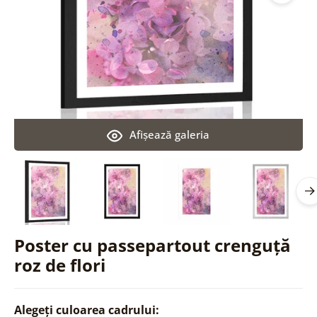
Afişează galeria
Poster cu passepartout crenguță
roz de flori
Alegeți culoarea cadrului: