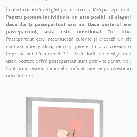
În oferta noastră veți găsi postere cu sau fără passepartout.
Pentru postere individuale nu este posibil să alegeți
dacă doriți passepartout sau nu. Dacă posterul are
passepartout, asta este menționat în titlu.
Passepartout ecru accentuează culorile și creează un alt
contrast între grafică, ramă și perete. În plus creează o
impresie subtilă a ramei 3D. Dacă doriți un design mai
ușor, posterele fără passepartout sunt potrivite pentru voi.
Sunt un accesoriu minimalist rafinat care se potrivește în
orice interior.