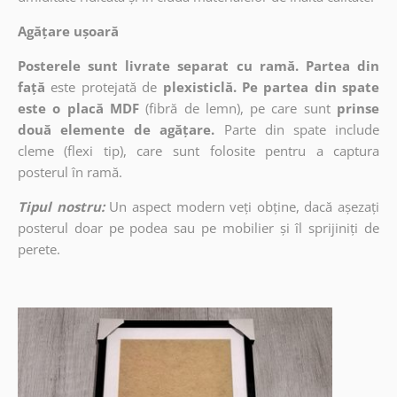
Agățare ușoară
Posterele sunt livrate separat cu ramă. Partea din
față
este protejată de
plexisticlă. Pe partea din spate
este o placă MDF
(fibră de lemn), pe care sunt
prinse
două elemente de agățare.
Parte din spate include
cleme (flexi tip), care sunt folosite pentru a captura
posterul în ramă.
Tipul nostru:
Un aspect modern veți obține, dacă așezați
posterul doar pe podea sau pe mobilier și îl sprijiniți de
perete.