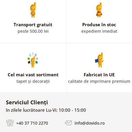
Transport gratuit
Produse în stoc
peste 500,00 lei
expediem imediat
Cel mai vast sortiment
Fabricat în UE
tapet și decorații
calitate de imprimare premium
Serviciul Clienți
în zilele lucrătoare Lu-Vi: 10:00 - 15:00
+40 37 710 2270
info@dovido.ro