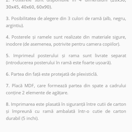
30x45, 40x60, 60x90).
3.
Posibilitatea de alegere din 3 culori de ramă (alb, negru,
argintiu).
4.
Posterele și ramele sunt realizate din materiale sigure,
inodore (de asemenea, potrivite pentru camera copiilor).
5.
Imprimeul posterului și rama sunt livrate separat
(introducerea posterului în ramă este foarte ușoară).
6.
Partea din față este protejată de plexisticlă.
7.
Placă MDF, care formează partea din spate a cadrului
conține 2 elemente de agățare.
8.
Imprimarea este plasată în siguranță între cutii de carton
și împreună cu ramă ambalată într-o cutie de carton
durabil (5 inchi).