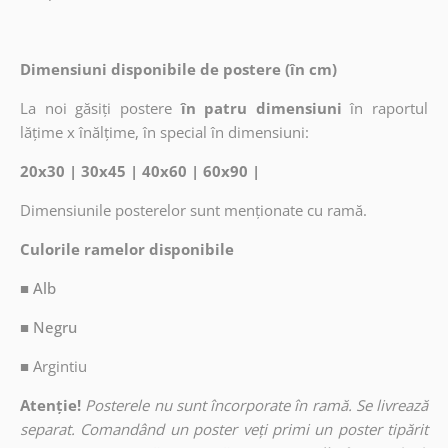
Dimensiuni disponibile de postere (în cm)
La noi găsiți postere
în patru dimensiuni
în raportul
lățime x înălțime, în special în dimensiuni:
20x30 | 30x45 | 40x60 | 60x90 |
Dimensiunile posterelor sunt menționate cu ramă.
Culorile ramelor disponibile
■ Alb
■ Negru
■
Argintiu
Atenție!
Posterele nu sunt încorporate în ramă. Se livrează
separat. Comandând un poster veți primi un poster tipărit