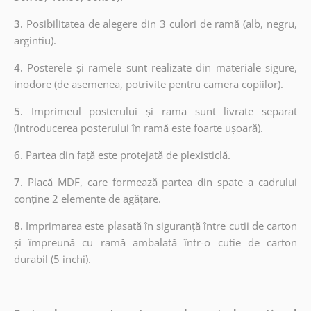
3.
Posibilitatea de alegere din 3 culori de ramă (alb, negru,
argintiu).
4.
Posterele și ramele sunt realizate din materiale sigure,
inodore (de asemenea, potrivite pentru camera copiilor).
5.
Imprimeul posterului și rama sunt livrate separat
(introducerea posterului în ramă este foarte ușoară).
6.
Partea din față este protejată de plexisticlă.
7.
Placă MDF, care formează partea din spate a cadrului
conține 2 elemente de agățare.
8.
Imprimarea este plasată în siguranță între cutii de carton
și împreună cu ramă ambalată într-o cutie de carton
durabil (5 inchi).