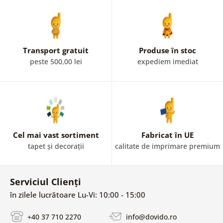
Transport gratuit
Produse în stoc
peste 500,00 lei
expediem imediat
Cel mai vast sortiment
Fabricat în UE
tapet și decorații
calitate de imprimare premium
Serviciul Clienți
în zilele lucrătoare Lu-Vi: 10:00 - 15:00
+40 37 710 2270
info@dovido.ro