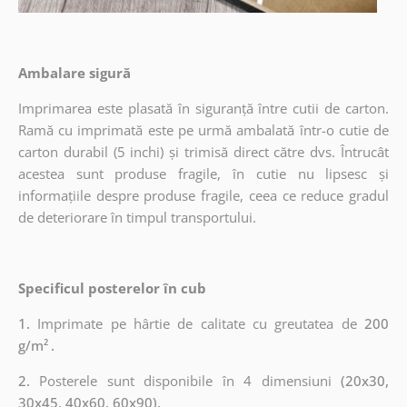
Ambalare sigură
Imprimarea este plasată în siguranță între cutii de carton.
Ramă cu imprimată este pe urmă ambalată într-o cutie de
carton durabil (5 inchi) și trimisă direct către dvs. Întrucât
acestea sunt produse fragile, în cutie nu lipsesc și
informațiile despre produse fragile, ceea ce reduce gradul
de deteriorare în timpul transportului.
Specificul posterelor în cub
1.
Imprimate pe hârtie de calitate cu greutatea de
200
g/m²
.
2.
Posterele sunt disponibile în 4 dimensiuni
(20x30,
30x45, 40x60, 60x90).