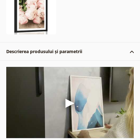
Descrierea produsului și parametrii