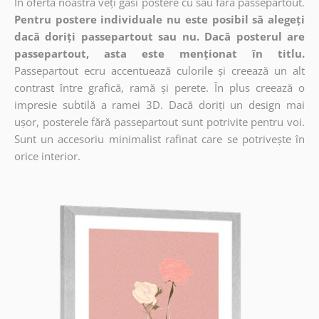
În oferta noastră veți găsi postere cu sau fără passepartout.
Pentru postere individuale nu este posibil să alegeți
dacă doriți passepartout sau nu. Dacă posterul are
passepartout, asta este menționat în titlu.
Passepartout ecru accentuează culorile și creează un alt
contrast între grafică, ramă și perete. În plus creează o
impresie subtilă a ramei 3D. Dacă doriți un design mai
ușor, posterele fără passepartout sunt potrivite pentru voi.
Sunt un accesoriu minimalist rafinat care se potrivește în
orice interior.