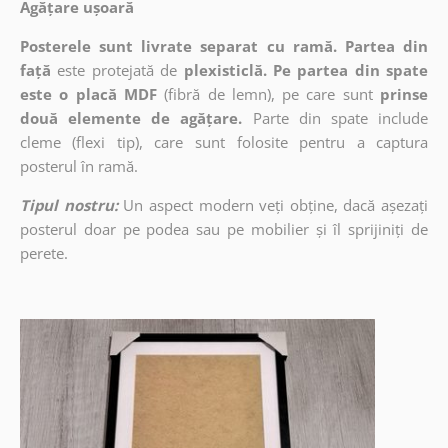
Agățare ușoară
Posterele sunt livrate separat cu ramă. Partea din
față
este protejată de
plexisticlă. Pe partea din spate
este o placă MDF
(fibră de lemn), pe care sunt
prinse
două elemente de agățare.
Parte din spate include
cleme (flexi tip), care sunt folosite pentru a captura
posterul în ramă.
Tipul nostru:
Un aspect modern veți obține, dacă așezați
posterul doar pe podea sau pe mobilier și îl sprijiniți de
perete.