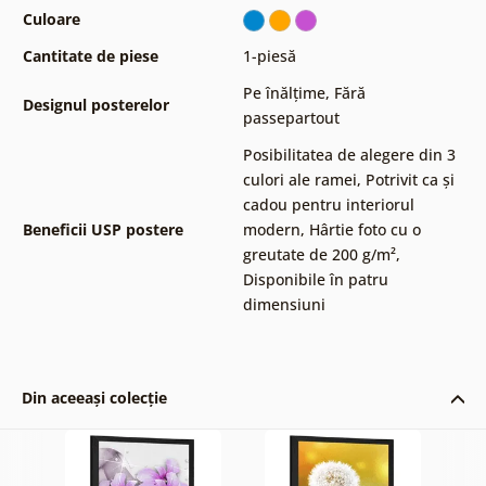
Culoare
Cantitate de piese
1-piesă
Pe înălțime
,
Fără
Designul posterelor
passepartout
Posibilitatea de alegere din 3
culori ale ramei
,
Potrivit ca și
cadou pentru interiorul
Beneficii USP postere
modern
,
Hârtie foto cu o
greutate de 200 g/m²
,
Disponibile în patru
dimensiuni
Din aceeași colecție