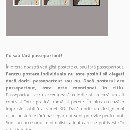
Cu sau fără passepartout!
În oferta noastră veți găsi postere cu sau fără passepartout.
Pentru postere individuale nu este posibil să alegeți
dacă doriți passepartout sau nu. Dacă posterul are
passepartout, asta este menționat în titlu.
Passepartout ecru accentuează culorile și creează un alt
contrast între grafică, ramă și perete. În plus creează o
impresie subtilă a ramei 3D. Dacă doriți un design mai
ușor, posterele fără passepartout sunt potrivite pentru voi.
Sunt un accesoriu minimalist rafinat care se potrivește în
orice interior.