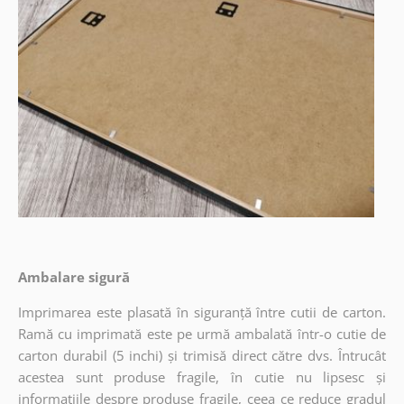
Ambalare sigură
Imprimarea este plasată în siguranță între cutii de carton.
Ramă cu imprimată este pe urmă ambalată într-o cutie de
carton durabil (5 inchi) și trimisă direct către dvs. Întrucât
acestea sunt produse fragile, în cutie nu lipsesc și
informațiile despre produse fragile, ceea ce reduce gradul