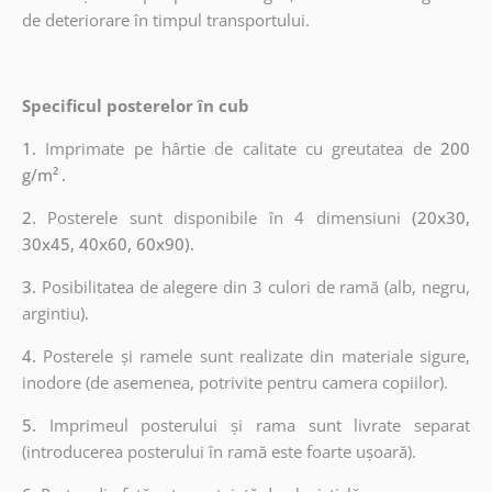
de deteriorare în timpul transportului.
Specificul posterelor în cub
1.
Imprimate pe hârtie de calitate cu greutatea de
200
g/m²
.
2.
Posterele sunt disponibile în 4 dimensiuni
(20x30,
30x45, 40x60, 60x90).
3.
Posibilitatea de alegere din 3 culori de ramă (alb, negru,
argintiu).
4.
Posterele și ramele sunt realizate din materiale sigure,
inodore (de asemenea, potrivite pentru camera copiilor).
5.
Imprimeul posterului și rama sunt livrate separat
(introducerea posterului în ramă este foarte ușoară).