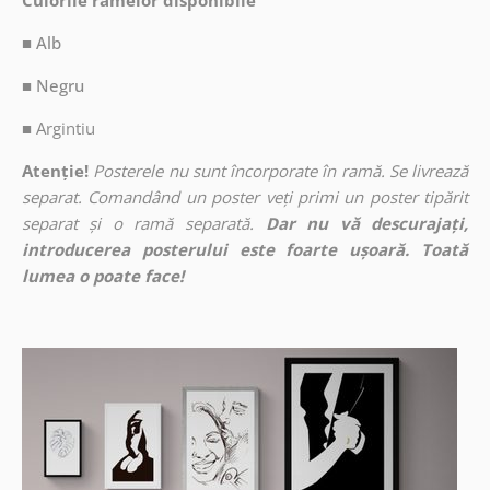
Culorile ramelor disponibile
■ Alb
■ Negru
■
Argintiu
Atenție!
Posterele nu sunt încorporate în ramă. Se livrează
separat. Comandând un poster veți primi un poster tipărit
separat și o ramă separată.
Dar nu vă descurajați,
introducerea posterului este foarte ușoară. Toată
lumea o poate face!