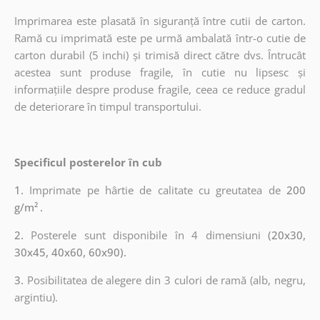
Imprimarea este plasată în siguranță între cutii de carton.
Ramă cu imprimată este pe urmă ambalată într-o cutie de
carton durabil (5 inchi) și trimisă direct către dvs. Întrucât
acestea sunt produse fragile, în cutie nu lipsesc și
informațiile despre produse fragile, ceea ce reduce gradul
de deteriorare în timpul transportului.
Specificul posterelor în cub
1.
Imprimate pe hârtie de calitate cu greutatea de
200
g/m²
.
2.
Posterele sunt disponibile în 4 dimensiuni
(20x30,
30x45, 40x60, 60x90).
3.
Posibilitatea de alegere din 3 culori de ramă (alb, negru,
argintiu).