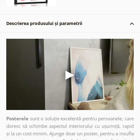
Descrierea produsului și parametrii
Posterele
sunt o soluție excelentă pentru persoanele, care
doresc să schimbe aspectul interiorului cu ușurință, rapid
și la un cost minim. Ajunge doar un poster, pentru a insufla