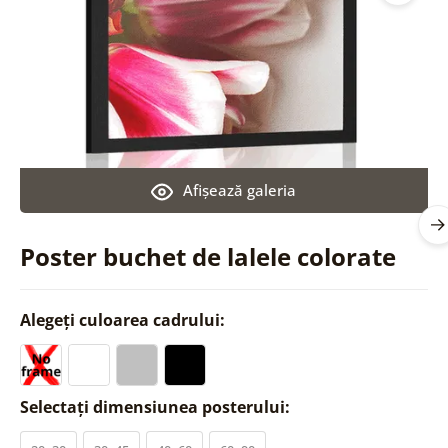
Afişează galeria
Poster buchet de lalele colorate
Alegeți culoarea cadrului:
Selectați dimensiunea posterului: