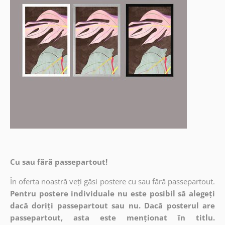
Cu sau fără passepartout!
În oferta noastră veți găsi postere cu sau fără passepartout.
Pentru postere individuale nu este posibil să alegeți
dacă doriți passepartout sau nu. Dacă posterul are
passepartout, asta este menționat în titlu.