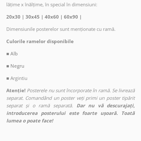
lățime x înălțime, în special în dimensiuni:
20x30 | 30x45 | 40x60 | 60x90 |
Dimensiunile posterelor sunt menționate cu ramă.
Culorile ramelor disponibile
■ Alb
■ Negru
■
Argintiu
Atenție!
Posterele nu sunt încorporate în ramă. Se livrează
separat. Comandând un poster veți primi un poster tipărit
separat și o ramă separată.
Dar nu vă descurajați,
introducerea posterului este foarte ușoară. Toată
lumea o poate face!