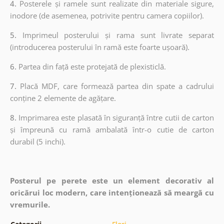
4.
Posterele și ramele sunt realizate din materiale sigure,
inodore (de asemenea, potrivite pentru camera copiilor).
5.
Imprimeul posterului și rama sunt livrate separat
(introducerea posterului în ramă este foarte ușoară).
6.
Partea din față este protejată de plexisticlă.
7.
Placă MDF, care formează partea din spate a cadrului
conține 2 elemente de agățare.
8.
Imprimarea este plasată în siguranță între cutii de carton
și împreună cu ramă ambalată într-o cutie de carton
durabil (5 inchi).
Posterul pe perete este un element decorativ al
oricărui loc modern, care intenționează să meargă cu
vremurile.