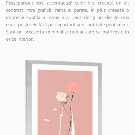
Passepartout ecru accentuează culorile și creează un alt
contrast între grafică, ramă și perete. În plus creează o
impresie subtilă a ramei 3D. Dacă doriți un design mai
ușor, posterele fără passepartout sunt potrivite pentru voi.
Sunt un accesoriu minimalist rafinat care se potrivește în
orice interior.