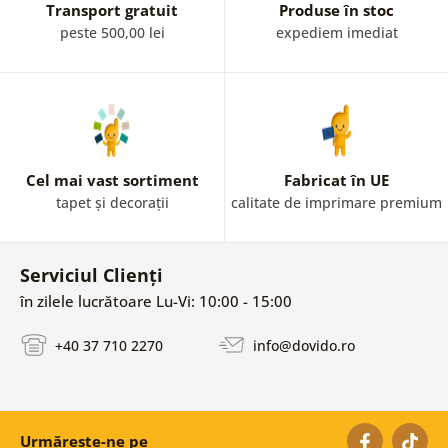
Transport gratuit
Produse în stoc
peste 500,00 lei
expediem imediat
Cel mai vast sortiment
Fabricat în UE
tapet și decorații
calitate de imprimare premium
Serviciul Clienți
în zilele lucrătoare Lu-Vi: 10:00 - 15:00
+40 37 710 2270
info@dovido.ro
Urmărește-ne pe