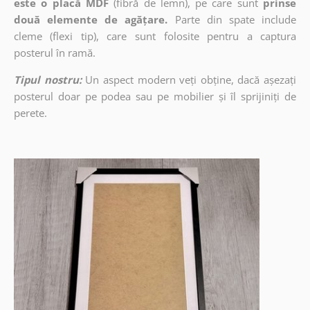
este o placă MDF
(fibră de lemn), pe care sunt
prinse
două elemente de agățare.
Parte din spate include
cleme (flexi tip), care sunt folosite pentru a captura
posterul în ramă.
Tipul nostru:
Un aspect modern veți obține, dacă așezați
posterul doar pe podea sau pe mobilier și îl sprijiniți de
perete.