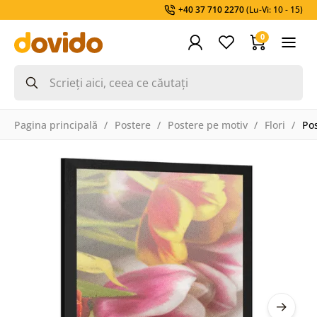
+40 37 710 2270
(Lu-Vi: 10 - 15)
0
Pagina principală
Postere
Postere pe motiv
Flori
Pos