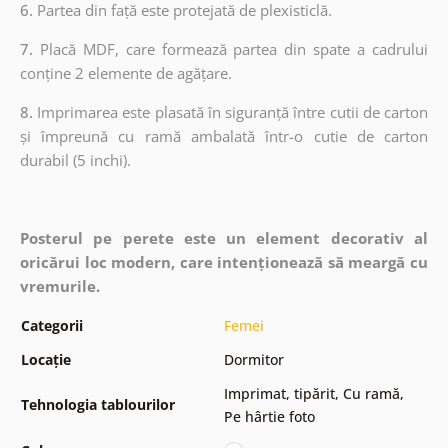
6.
Partea din față este protejată de plexisticlă.
7.
Placă MDF, care formează partea din spate a cadrului
conține 2 elemente de agățare.
8.
Imprimarea este plasată în siguranță între cutii de carton
și împreună cu ramă ambalată într-o cutie de carton
durabil (5 inchi).
Posterul pe perete este un element decorativ al
oricărui loc modern, care intenționează să meargă cu
vremurile.
Categorii
Femei
Locație
Dormitor
Imprimat, tipărit
,
Cu ramă
,
Tehnologia tablourilor
Pe hârtie foto