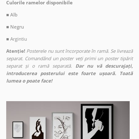
Culorile ramelor disponibile
■ Alb
■ Negru
■
Argintiu
Atenție!
Posterele nu sunt încorporate în ramă. Se livrează
separat. Comandând un poster veți primi un poster tipărit
separat și o ramă separată.
Dar nu vă descurajați,
introducerea posterului este foarte ușoară. Toată
lumea o poate face!