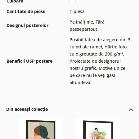
Culoare
Cantitate de piese
1-piesă
Pe înălțime
,
Fără
Designul posterelor
passepartout
Posibilitatea de alegere din 3
culori ale ramei
,
Hârtie foto
cu o greutate de 200 g/m²
,
Beneficii USP postere
Proiectate de designerul
nostru grafic
,
Motive unice
pe care nu le veți găsi
altundeva!
Din aceeași colecție