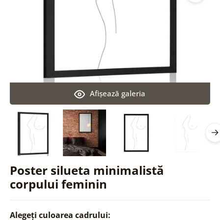
Afişează galeria
Poster silueta minimalistă
corpului feminin
Alegeți culoarea cadrului: