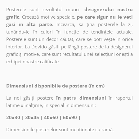
Posterele sunt rezultatul muncii
designerului nostru
grafic
. Creează motive speciale,
pe care sigur nu le veți
găsi în altă parte.
Încearcă, să țină posterele la zi,
tunându-le în culori în funcție de tendințele actuale.
Posterele sunt un decor căutat, care se potrivește în orice
interior. La Dovido găsiți pe lângă postere de la designerul
grafic și motive, care sunt rezultatul unei selecțiuni onești a
echipei noastre calificate.
Dimensiuni disponibile de postere (în cm)
La noi găsiți postere
în patru dimensiuni
în raportul
lățime x înălțime, în special în dimensiuni:
20x30 | 30x45 | 40x60 | 60x90 |
Dimensiunile posterelor sunt menționate cu ramă.