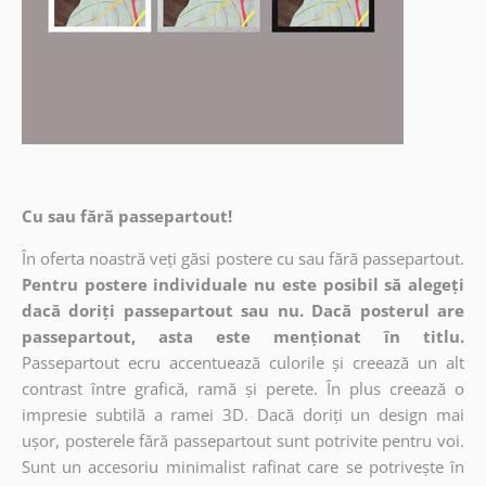
Cu sau fără passepartout!
În oferta noastră veți găsi postere cu sau fără passepartout.
Pentru postere individuale nu este posibil să alegeți
dacă doriți passepartout sau nu. Dacă posterul are
passepartout, asta este menționat în titlu.
Passepartout ecru accentuează culorile și creează un alt
contrast între grafică, ramă și perete. În plus creează o
impresie subtilă a ramei 3D. Dacă doriți un design mai
ușor, posterele fără passepartout sunt potrivite pentru voi.
Sunt un accesoriu minimalist rafinat care se potrivește în