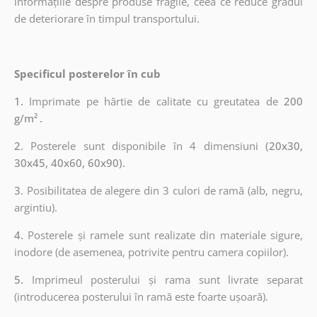
informațiile despre produse fragile, ceea ce reduce gradul
de deteriorare în timpul transportului.
Specificul posterelor în cub
1.
Imprimate pe hârtie de calitate cu greutatea de
200
g/m²
.
2.
Posterele sunt disponibile în 4 dimensiuni
(20x30,
30x45, 40x60, 60x90).
3.
Posibilitatea de alegere din 3 culori de ramă (alb, negru,
argintiu).
4.
Posterele și ramele sunt realizate din materiale sigure,
inodore (de asemenea, potrivite pentru camera copiilor).
5.
Imprimeul posterului și rama sunt livrate separat
(introducerea posterului în ramă este foarte ușoară).