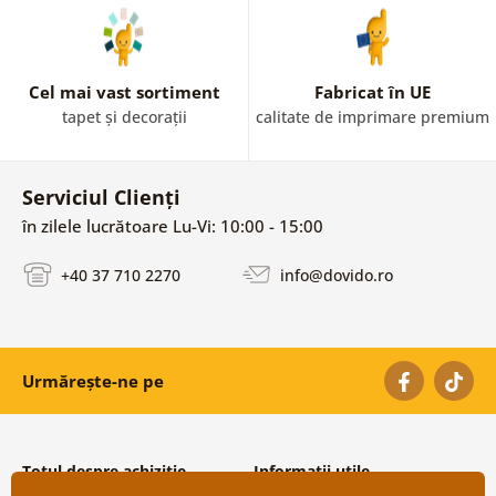
Cel mai vast sortiment
Fabricat în UE
tapet și decorații
calitate de imprimare premium
Serviciul Clienți
în zilele lucrătoare Lu-Vi: 10:00 - 15:00
+40 37 710 2270
info@dovido.ro
Urmărește-ne pe
Totul despre achiziție
Informații utile