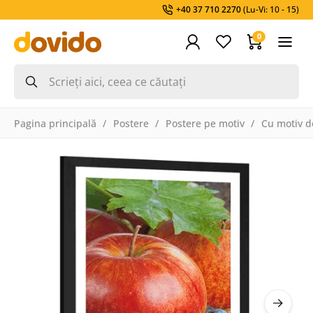
+40 37 710 2270
(Lu-Vi: 10 - 15)
0
Pagina principală
Postere
Postere pe motiv
Cu motiv d