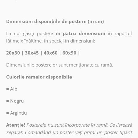
Dimensiuni disponibile de postere (în cm)
La noi găsiți postere
în patru dimensiuni
în raportul
lățime x înălțime, în special în dimensiuni:
20x30 | 30x45 | 40x60 | 60x90 |
Dimensiunile posterelor sunt menționate cu ramă.
Culorile ramelor disponibile
■ Alb
■ Negru
■
Argintiu
Atenție!
Posterele nu sunt încorporate în ramă. Se livrează
separat. Comandând un poster veți primi un poster tipărit