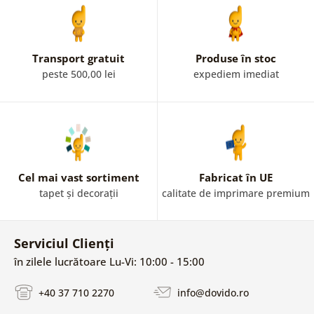
Transport gratuit
Produse în stoc
peste 500,00 lei
expediem imediat
Cel mai vast sortiment
Fabricat în UE
tapet și decorații
calitate de imprimare premium
Serviciul Clienți
în zilele lucrătoare Lu-Vi: 10:00 - 15:00
+40 37 710 2270
info@dovido.ro