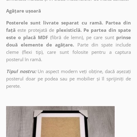
Agățare ușoară
Posterele sunt livrate separat cu ramă. Partea din
față
este protejată de
plexisticlă. Pe partea din spate
este o placă MDF
(fibră de lemn), pe care sunt
prinse
două elemente de agățare.
Parte din spate include
cleme (flexi tip), care sunt folosite pentru a captura
posterul în ramă.
Tipul nostru:
Un aspect modern veți obține, dacă așezați
posterul doar pe podea sau pe mobilier și îl sprijiniți de
perete.