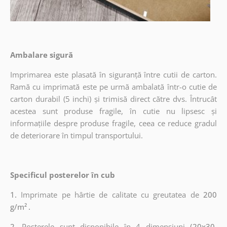
Ambalare sigură
Imprimarea este plasată în siguranță între cutii de carton.
Ramă cu imprimată este pe urmă ambalată într-o cutie de
carton durabil (5 inchi) și trimisă direct către dvs. Întrucât
acestea sunt produse fragile, în cutie nu lipsesc și
informațiile despre produse fragile, ceea ce reduce gradul
de deteriorare în timpul transportului.
Specificul posterelor în cub
1.
Imprimate pe hârtie de calitate cu greutatea de
200
g/m²
.
2.
Posterele sunt disponibile în 4 dimensiuni
(20x30,