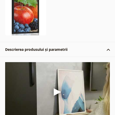
Descrierea produsului și parametrii