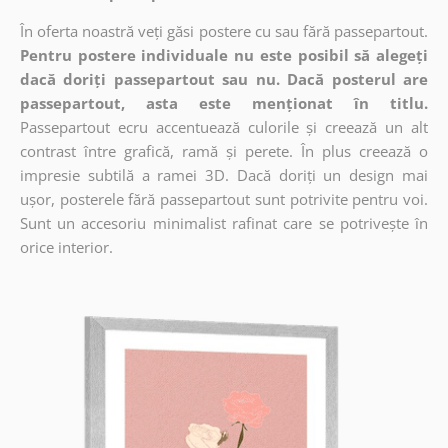
În oferta noastră veți găsi postere cu sau fără passepartout.
Pentru postere individuale nu este posibil să alegeți
dacă doriți passepartout sau nu. Dacă posterul are
passepartout, asta este menționat în titlu.
Passepartout ecru accentuează culorile și creează un alt
contrast între grafică, ramă și perete. În plus creează o
impresie subtilă a ramei 3D. Dacă doriți un design mai
ușor, posterele fără passepartout sunt potrivite pentru voi.
Sunt un accesoriu minimalist rafinat care se potrivește în
orice interior.