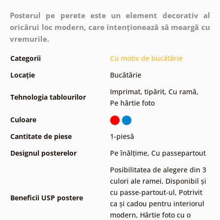
Posterul pe perete este un element decorativ al
oricărui loc modern, care intenționează să meargă cu
vremurile.
Categorii
Cu motiv de bucătărie
Locație
Bucătărie
Imprimat, tipărit
,
Cu ramă
,
Tehnologia tablourilor
Pe hârtie foto
Culoare
Cantitate de piese
1-piesă
Designul posterelor
Pe înălțime
,
Cu passepartout
Posibilitatea de alegere din 3
culori ale ramei
,
Disponibil și
cu passe-partout-ul
,
Potrivit
Beneficii USP postere
ca și cadou pentru interiorul
modern
,
Hârtie foto cu o