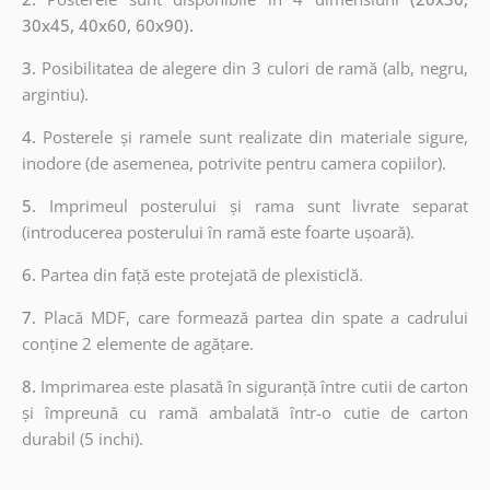
30x45, 40x60, 60x90).
3.
Posibilitatea de alegere din 3 culori de ramă (alb, negru,
argintiu).
4.
Posterele și ramele sunt realizate din materiale sigure,
inodore (de asemenea, potrivite pentru camera copiilor).
5.
Imprimeul posterului și rama sunt livrate separat
(introducerea posterului în ramă este foarte ușoară).
6.
Partea din față este protejată de plexisticlă.
7.
Placă MDF, care formează partea din spate a cadrului
conține 2 elemente de agățare.
8.
Imprimarea este plasată în siguranță între cutii de carton
și împreună cu ramă ambalată într-o cutie de carton
durabil (5 inchi).