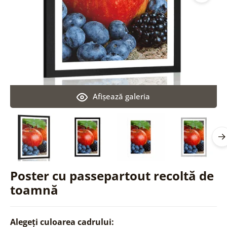
Afişează galeria
Poster cu passepartout recoltă de
toamnă
Alegeți culoarea cadrului: