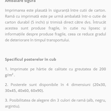
Ambalare sigură
Imprimarea este plasată în siguranță între cutii de carton.
Ramă cu imprimată este pe urmă ambalată într-o cutie de
carton durabil (5 inchi) și trimisă direct către dvs. Întrucât
acestea sunt produse fragile, în cutie nu lipsesc și
informațiile despre produse fragile, ceea ce reduce gradul
de deteriorare în timpul transportului.
Specificul posterelor în cub
1.
Imprimate pe hârtie de calitate cu greutatea de
200
g/m²
.
2.
Posterele sunt disponibile în 4 dimensiuni
(20x30,
30x45, 40x60, 60x90).
3.
Posibilitatea de alegere din 3 culori de ramă (alb, negru,
argintiu).