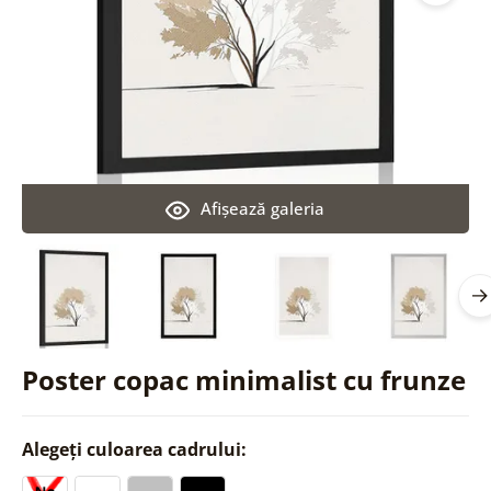
Afişează galeria
Poster copac minimalist cu frunze
Alegeți culoarea cadrului: