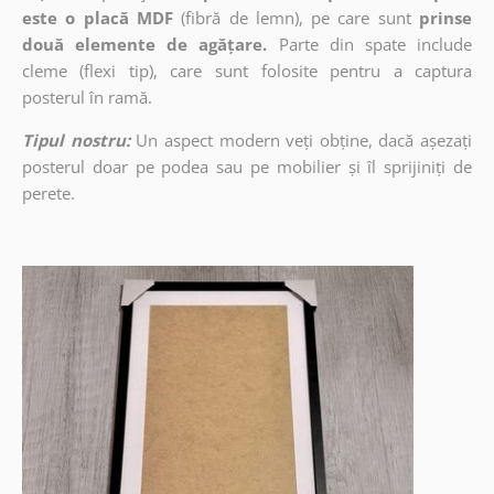
este o placă MDF
(fibră de lemn), pe care sunt
prinse
două elemente de agățare.
Parte din spate include
cleme (flexi tip), care sunt folosite pentru a captura
posterul în ramă.
Tipul nostru:
Un aspect modern veți obține, dacă așezați
posterul doar pe podea sau pe mobilier și îl sprijiniți de
perete.