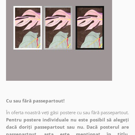
Cu sau fără passepartout!
În oferta noastră veți găsi postere cu sau fără passepartout.
Pentru postere individuale nu este posibil să alegeți
dacă doriți passepartout sau nu. Dacă posterul are
passepartout, asta este menționat în titlu.