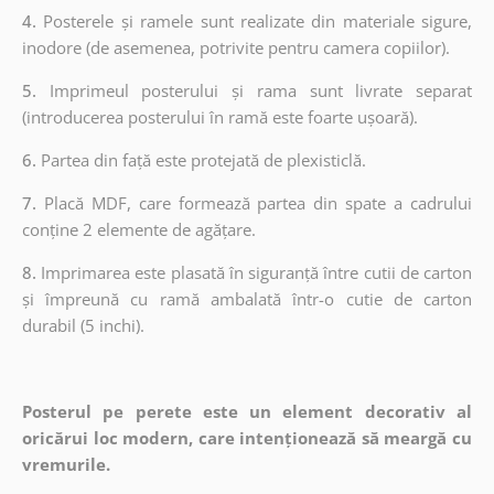
4.
Posterele și ramele sunt realizate din materiale sigure,
inodore (de asemenea, potrivite pentru camera copiilor).
5.
Imprimeul posterului și rama sunt livrate separat
(introducerea posterului în ramă este foarte ușoară).
6.
Partea din față este protejată de plexisticlă.
7.
Placă MDF, care formează partea din spate a cadrului
conține 2 elemente de agățare.
8.
Imprimarea este plasată în siguranță între cutii de carton
și împreună cu ramă ambalată într-o cutie de carton
durabil (5 inchi).
Posterul pe perete este un element decorativ al
oricărui loc modern, care intenționează să meargă cu
vremurile.