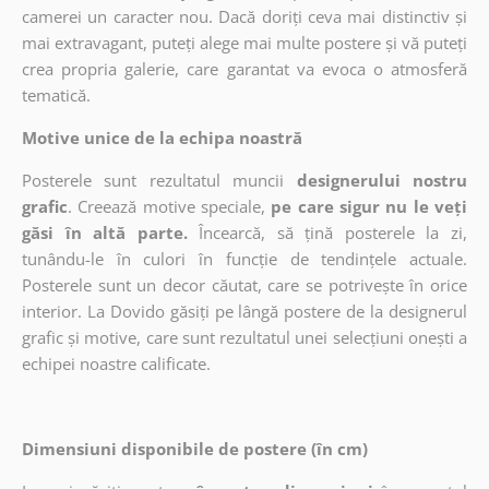
camerei un caracter nou. Dacă doriți ceva mai distinctiv și
mai extravagant, puteți alege mai multe postere și vă puteți
crea propria galerie, care garantat va evoca o atmosferă
tematică.
Motive unice de la echipa noastră
Posterele sunt rezultatul muncii
designerului nostru
grafic
. Creează motive speciale,
pe care sigur nu le veți
găsi în altă parte.
Încearcă, să țină posterele la zi,
tunându-le în culori în funcție de tendințele actuale.
Posterele sunt un decor căutat, care se potrivește în orice
interior. La Dovido găsiți pe lângă postere de la designerul
grafic și motive, care sunt rezultatul unei selecțiuni onești a
echipei noastre calificate.
Dimensiuni disponibile de postere (în cm)