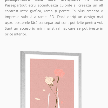
Passepartout ecru accentuează culorile și creează un alt
contrast între grafică, ramă și perete. În plus creează o
impresie subtilă a ramei 3D. Dacă doriți un design mai
ușor, posterele fără passepartout sunt potrivite pentru voi.
Sunt un accesoriu minimalist rafinat care se potrivește în
orice interior.