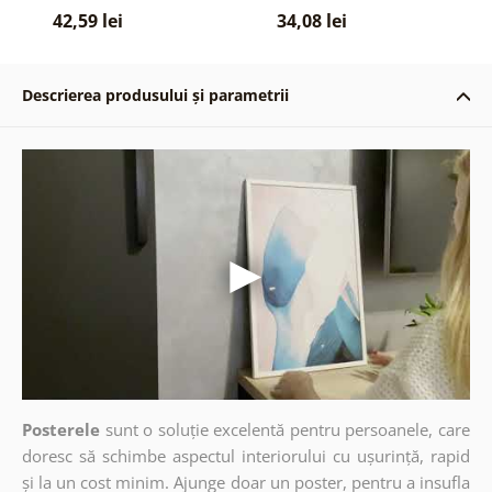
42,59 lei
34,08 lei
Descrierea produsului și parametrii
Posterele
sunt o soluție excelentă pentru persoanele, care
doresc să schimbe aspectul interiorului cu ușurință, rapid
și la un cost minim. Ajunge doar un poster, pentru a insufla