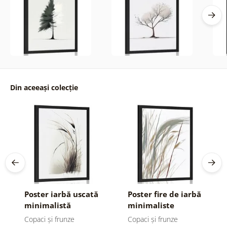
Din aceeași colecție
Poster iarbă uscată
Poster fire de iarbă
minimalistă
minimaliste
Copaci și frunze
Copaci și frunze