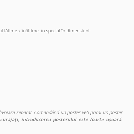
ul lățime x înălțime, în special în dimensiuni:
 livrează separat. Comandând un poster veți primi un poster
curajați, introducerea posterului este foarte ușoară.