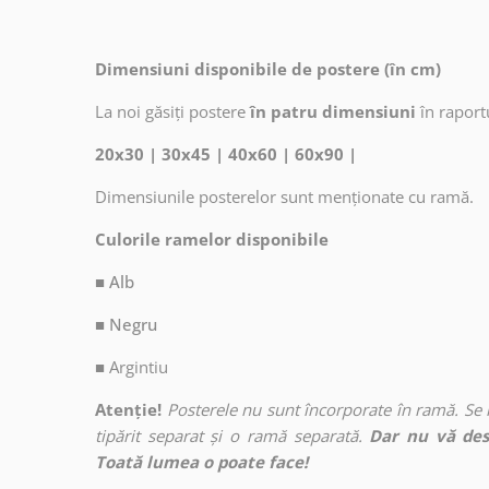
Dimensiuni disponibile de postere (în cm)
La noi găsiți postere
în patru dimensiuni
în raport
20x30 | 30x45 | 40x60 | 60x90 |
Dimensiunile posterelor sunt menționate cu ramă.
Culorile ramelor disponibile
■ Alb
■ Negru
■
Argintiu
Atenție!
Posterele nu sunt încorporate în ramă. Se
tipărit separat și o ramă separată.
Dar nu vă des
Toată lumea o poate face!