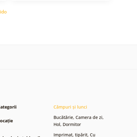
ido
ategorii
Câmpuri și lunci
Bucătărie
,
Camera de zi
,
ocație
Hol
,
Dormitor
Imprimat, tipărit
,
Cu