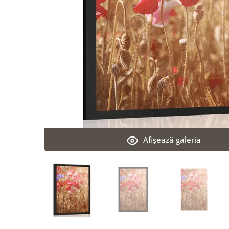
Afişează galeria