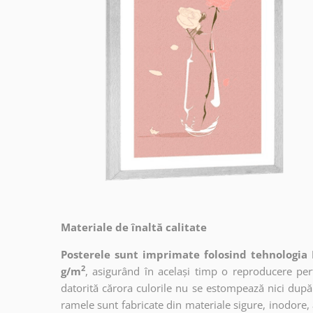
Materiale de înaltă calitate
Posterele sunt imprimate folosind tehnologia 
2
g/m
, asigurând în același timp o reproducere perfe
datorită cărora culorile nu se estompează nici după
ramele sunt fabricate din materiale sigure, inodore,