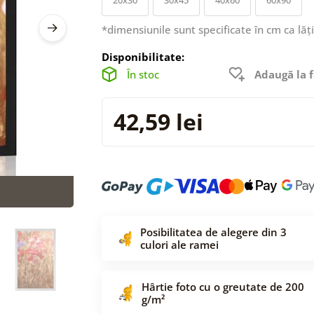
*dimensiunile sunt specificate în cm ca lăț
Disponibilitate:
În stoc
Adaugă la f
42,59 lei
Posibilitatea de alegere din 3
culori ale ramei
Hârtie foto cu o greutate de 200
g/m²