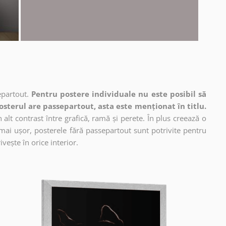
epartout.
Pentru postere individuale nu este posibil să
osterul are passepartout, asta este menționat în titlu.
alt contrast între grafică, ramă și perete. În plus creează o
mai ușor, posterele fără passepartout sunt potrivite pentru
vește în orice interior.