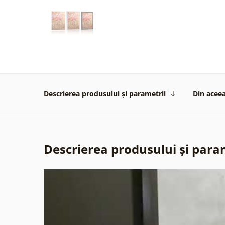
Descrierea produsului și parametrii
Din aceea
Descrierea produsului și para