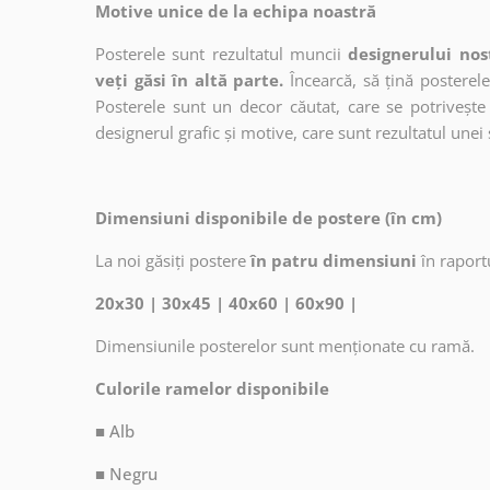
Motive unice de la echipa noastră
Posterele sunt rezultatul muncii
designerului nos
veți găsi în altă parte.
Încearcă, să țină posterele
Posterele sunt un decor căutat, care se potrivește 
designerul grafic și motive, care sunt rezultatul unei 
Dimensiuni disponibile de postere (în cm)
La noi găsiți postere
în patru dimensiuni
în raport
20x30 | 30x45 | 40x60 | 60x90 |
Dimensiunile posterelor sunt menționate cu ramă.
Culorile ramelor disponibile
■ Alb
■ Negru