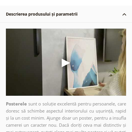
Descrierea produsului și parametrii
Posterele
sunt o soluție excelentă pentru persoanele, care
doresc să schimbe aspectul interiorului cu ușurință, rapid
și la un cost minim. Ajunge doar un poster, pentru a insufla
camerei un caracter nou. Dacă doriți ceva mai distinctiv și