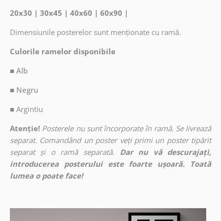
20x30 | 30x45 | 40x60 | 60x90 |
Dimensiunile posterelor sunt menționate cu ramă.
Culorile ramelor disponibile
■ Alb
■ Negru
■
Argintiu
Atenție!
Posterele nu sunt încorporate în ramă. Se livrează
separat. Comandând un poster veți primi un poster tipărit
separat și o ramă separată.
Dar nu vă descurajați,
introducerea posterului este foarte ușoară. Toată
lumea o poate face!