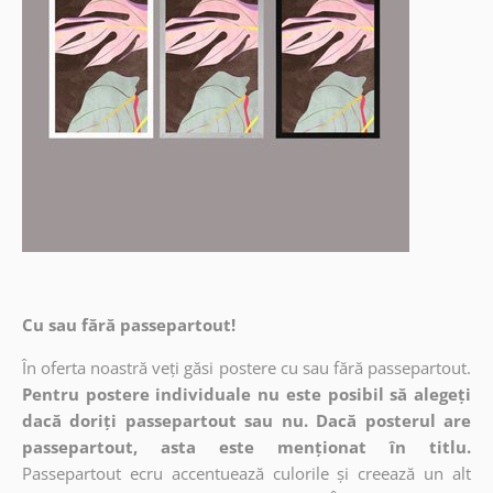
Cu sau fără passepartout!
În oferta noastră veți găsi postere cu sau fără passepartout.
Pentru postere individuale nu este posibil să alegeți
dacă doriți passepartout sau nu. Dacă posterul are
passepartout, asta este menționat în titlu.
Passepartout ecru accentuează culorile și creează un alt