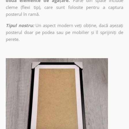
două elemente de agățare.
Parte din spate include
cleme (flexi tip), care sunt folosite pentru a captura
posterul în ramă.
Tipul nostru:
Un aspect modern veți obține, dacă așezați
posterul doar pe podea sau pe mobilier și îl sprijiniți de
perete.