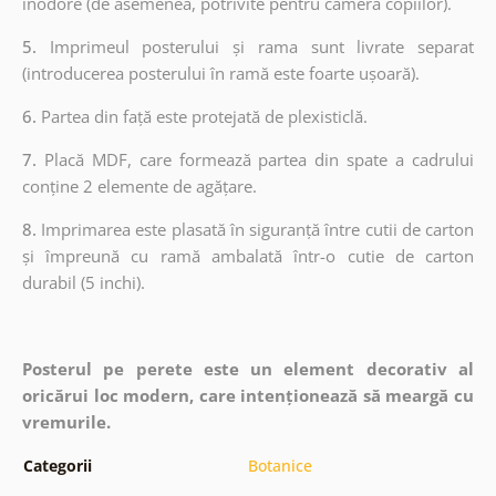
inodore (de asemenea, potrivite pentru camera copiilor).
5.
Imprimeul posterului și rama sunt livrate separat
(introducerea posterului în ramă este foarte ușoară).
6.
Partea din față este protejată de plexisticlă.
7.
Placă MDF, care formează partea din spate a cadrului
conține 2 elemente de agățare.
8.
Imprimarea este plasată în siguranță între cutii de carton
și împreună cu ramă ambalată într-o cutie de carton
durabil (5 inchi).
Posterul pe perete este un element decorativ al
oricărui loc modern, care intenționează să meargă cu
vremurile.
Categorii
Botanice