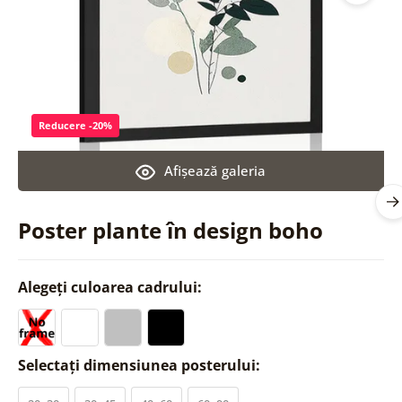
Reducere -20%
Afişează galeria
Poster plante în design boho
Alegeți culoarea cadrului:
Selectați dimensiunea posterului: