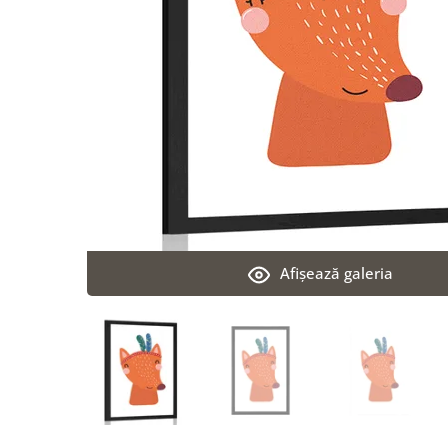
Afişează galeria