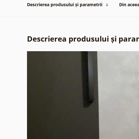
Descrierea produsului și parametrii
Din aceea
Descrierea produsului și para