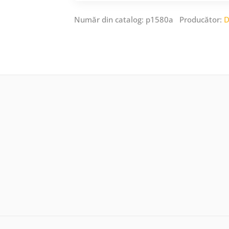
Număr din catalog: p1580a Producător:
D