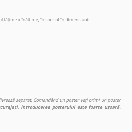
ul lățime x înălțime, în special în dimensiuni:
 livrează separat. Comandând un poster veți primi un poster
curajați, introducerea posterului este foarte ușoară.