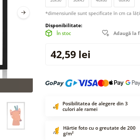
*dimensiunile sunt specificate în cm ca lăț
Disponibilitate:
În stoc
Adaugă la f
42,59 lei
Posibilitatea de alegere din 3
culori ale ramei
Hârtie foto cu o greutate de 200
g/m²