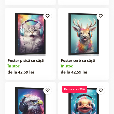
Poster pisică cu căști
Poster cerb cu căști
În stoc
În stoc
de la 42,59 lei
de la 42,59 lei
Reducere -20%