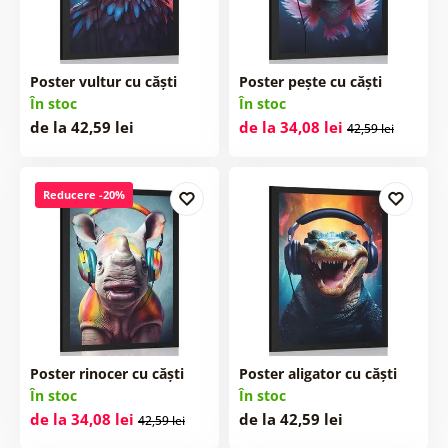
Poster vultur cu căști
Poster pește cu căști
În stoc
În stoc
de la 42,59 lei
de la 34,08 lei
42,59 lei
Reducere -20%
Poster rinocer cu căști
Poster aligator cu căști
În stoc
În stoc
de la 34,08 lei
de la 42,59 lei
42,59 lei