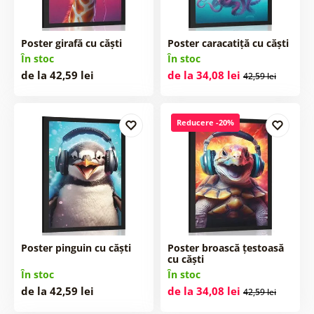
Poster girafă cu căști
Poster caracatiță cu căști
În stoc
În stoc
de la 42,59 lei
de la 34,08 lei
42,59 lei
Reducere -20%
Poster pinguin cu căști
Poster broască țestoasă
cu căști
În stoc
În stoc
de la 42,59 lei
de la 34,08 lei
42,59 lei